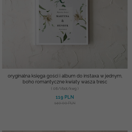
oryginalna księga gości i album do instaxa w jednym,
boho romantyczne kwiaty wasza tresc
( 08/Vbot/kwg )
119 PLN
140.00 PLN