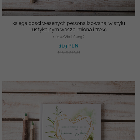
ksiega gosci wesenych personalizowana, w stylu
rustykalnym wasze imiona i treść
( 010/Vbot/kwg )
119 PLN
140.00 PLN