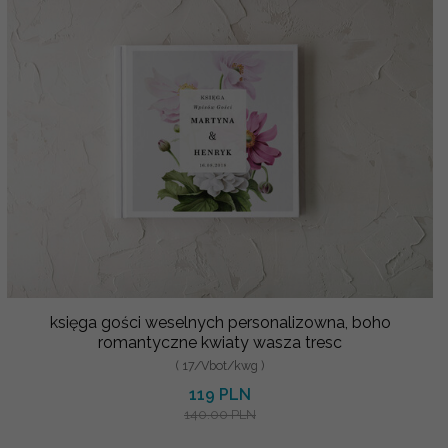
księga gości weselnych personalizowna, boho
romantyczne kwiaty wasza tresc
( 17/Vbot/kwg )
119 PLN
140.00 PLN