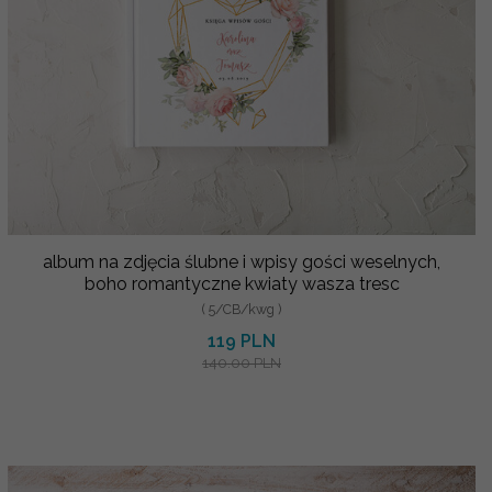
album na zdjęcia ślubne i wpisy gości weselnych,
boho romantyczne kwiaty wasza tresc
( 5/CB/kwg )
119 PLN
140.00 PLN