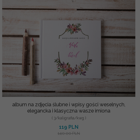
album na zdjęcia ślubne i wpisy gości weselnych,
elegancka i klasyczna wasze imiona
( 3/kaligrafia/kwg )
119 PLN
140.00 PLN