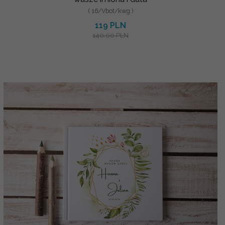
( 16/Vbot/kwg )
119 PLN
140.00 PLN