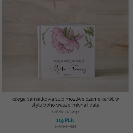
ksiega pamiatkowa slub mozliwe czarne kartki, w
stylu boho wasze imiona i data
( 26/kolb/kwg )
119 PLN
140.00 PLN