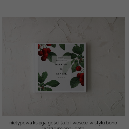
nietypowa księga gości ślub i wesele, w stylu boho
wasze imiona i data