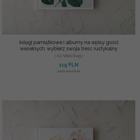
księgi pamiątkowe i albumy na wpisy gości
weselnych, wybierz swoja tresc rustykalny
( 02/Vbot/kwg )
119 PLN
140.00 PLN