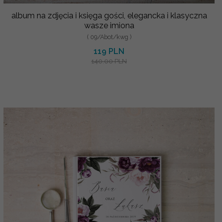
album na zdjęcia i księga gości, elegancka i klasyczna
wasze imiona
( 09/Abot/kwg )
119 PLN
140.00 PLN