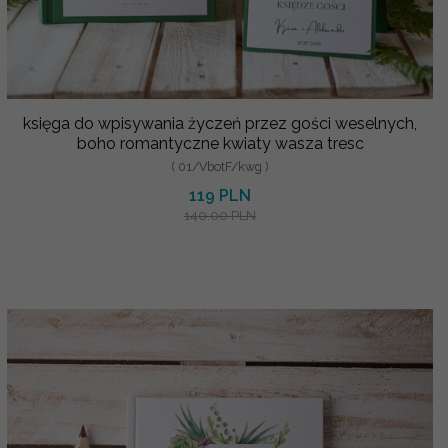
księga do wpisywania życzeń przez gości weselnych,
boho romantyczne kwiaty wasza tresc
( 01/VbotF/kwg )
119 PLN
140.00 PLN