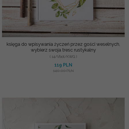
księga do wpisywania życzeń przez gości weselnych,
wybierz swoja tresc rustykalny
( 14/Vbot/KWG )
119 PLN
140.00 PLN