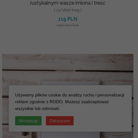
rustykalnym wasze imiona i treść
( 13/Vbot/kwg )
119 PLN
140.00 PLN
Używamy plików cookie do analizy ruchu i personalizacji
reklam zgodnie z RODO. Możesz zaakceptować
wszystkie lub odmówić.
Akceptuję
Odrzucam