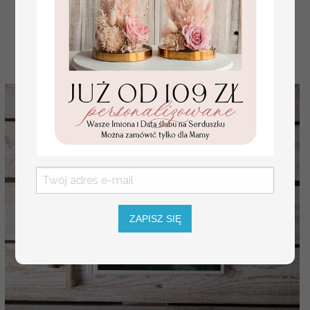
119 PLN
140.00 PLN
ZAPISZ SIĘ