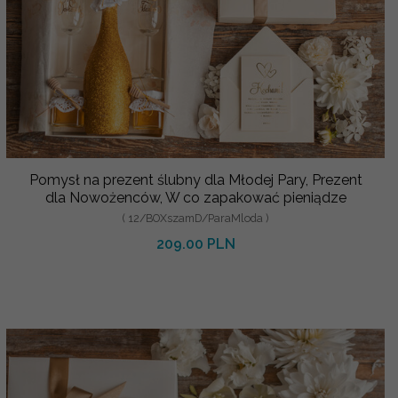
Pomysł na prezent ślubny dla Młodej Pary, Prezent
dla Nowożenców, W co zapakować pieniądze
( 12/BOXszamD/ParaMloda )
209.00 PLN