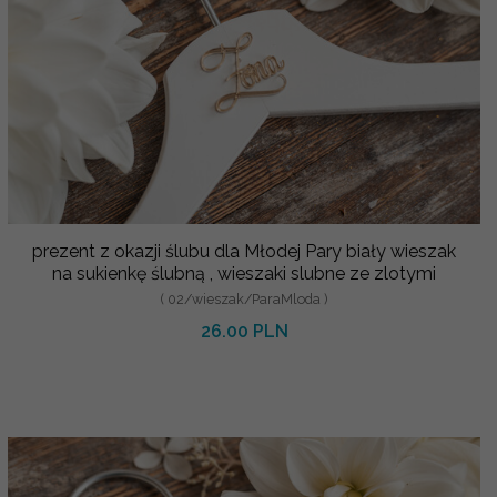
prezent z okazji ślubu dla Młodej Pary biały wieszak
na sukienkę ślubną , wieszaki slubne ze zlotymi
( 02/wieszak/ParaMloda )
26.00 PLN