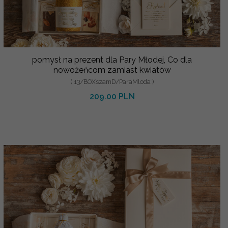
pomysł na prezent dla Pary Młodej, Co dla
nowożeńcom zamiast kwiatów
( 13/BOXszamD/ParaMloda )
209.00 PLN