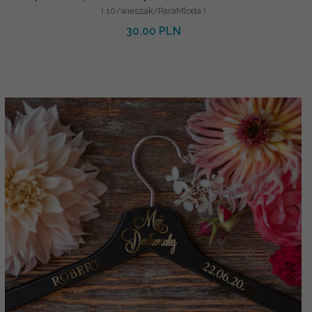
( 10/wieszak/ParaMloda )
30.00 PLN