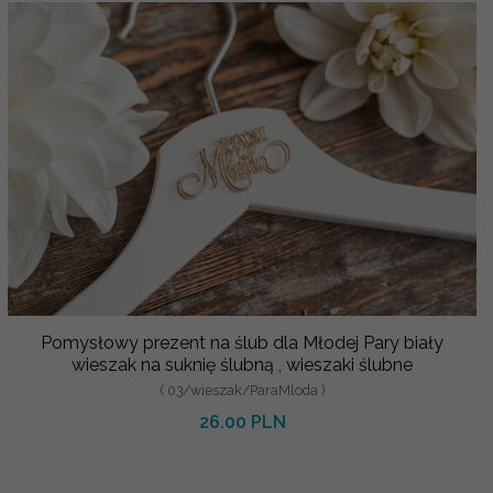
Pomysłowy prezent na ślub dla Młodej Pary biały
wieszak na suknię ślubną , wieszaki ślubne
( 03/wieszak/ParaMloda )
26.00 PLN