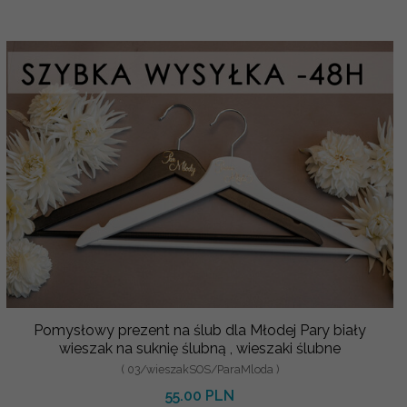
Pomysłowy prezent na ślub dla Młodej Pary biały
wieszak na suknię ślubną , wieszaki ślubne
( 03/wieszakSOS/ParaMloda )
55.00 PLN