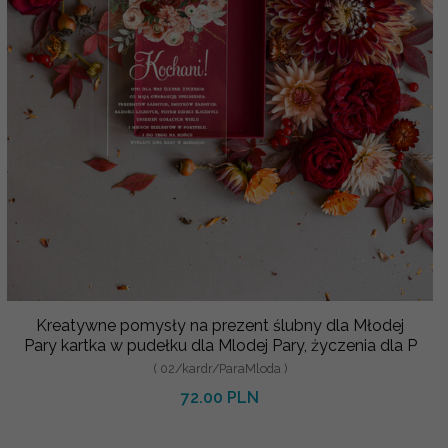
Kreatywne pomysły na prezent ślubny dla Młodej
Pary kartka w pudełku dla Mlodej Pary, życzenia dla P
( 02/kardr/ParaMloda )
72.00 PLN