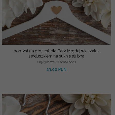
pomysł na prezent dla Pary Młodej wieszak z
serduszkiem na suknię ślubną
( 05/wieszak/ParaMloda )
23.00 PLN