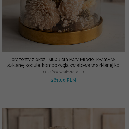
prezenty z okazji ślubu dla Pary Młodej, kwiaty w
szklanej kopule, kompozycja kwiatowa w szklanej ko
( 02/fboxSzMin/MPara )
261.00 PLN