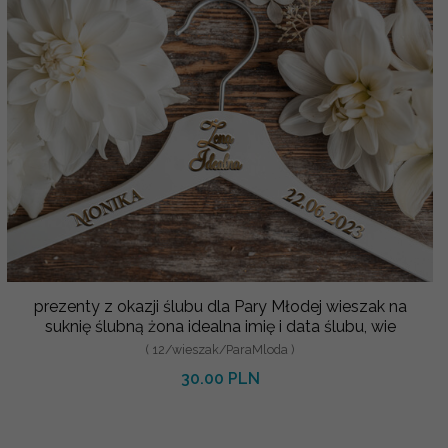
prezenty z okazji ślubu dla Pary Młodej wieszak na
suknię ślubną żona idealna imię i data ślubu, wie
( 12/wieszak/ParaMloda )
30.00 PLN