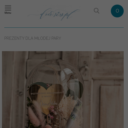
0
Menu
PREZENTY DLA MŁODEJ PARY