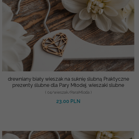
drewniany biały wieszak na suknię ślubną Praktyczne
prezenty ślubne dla Pary Młodej, wieszaki slubne
( 04/wieszak/ParaMloda )
23.00 PLN