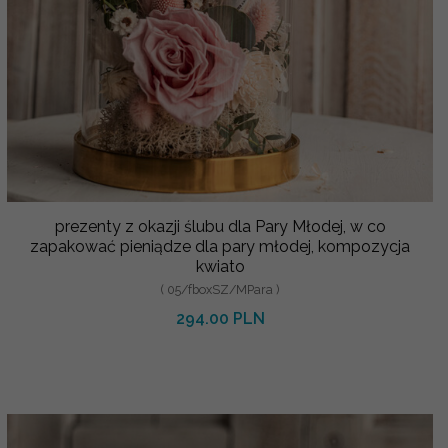
prezenty z okazji ślubu dla Pary Młodej, w co
zapakować pieniądze dla pary młodej, kompozycja
kwiato
( 05/fboxSZ/MPara )
294.00 PLN