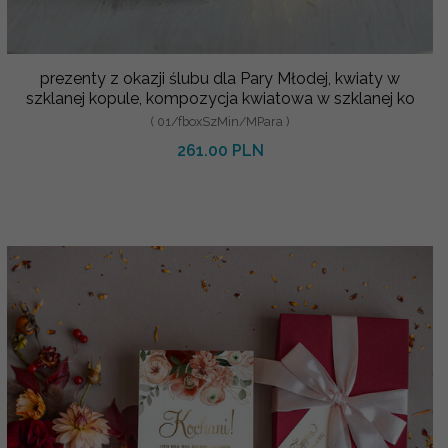
prezenty z okazji ślubu dla Pary Młodej, kwiaty w
szklanej kopule, kompozycja kwiatowa w szklanej ko
( 01/fboxSzMin/MPara )
261.00 PLN