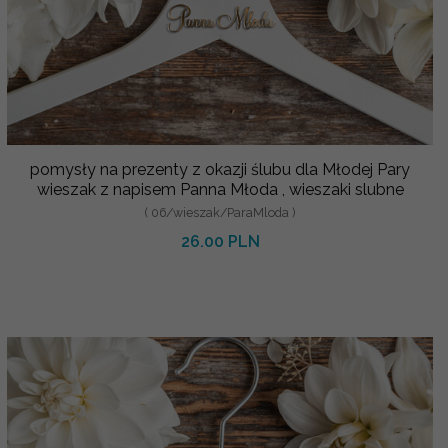
pomysły na prezenty z okazji ślubu dla Młodej Pary
wieszak z napisem Panna Młoda , wieszaki slubne
( 06/wieszak/ParaMloda )
26.00 PLN