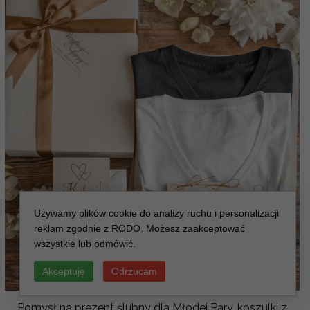
Używamy plików cookie do analizy ruchu i personalizacji
reklam zgodnie z RODO. Możesz zaakceptować
wszystkie lub odmówić.
Akceptuję
Odrzucam
Pomysł na prezent ślubny dla Młodej Pary, koszulki z