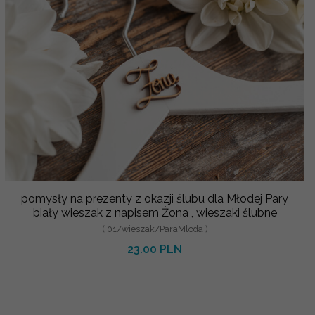
pomysły na prezenty z okazji ślubu dla Młodej Pary
biały wieszak z napisem Żona , wieszaki ślubne
( 01/wieszak/ParaMloda )
23.00 PLN