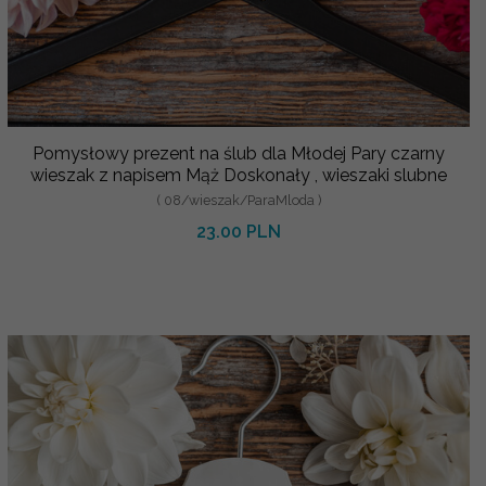
Pomysłowy prezent na ślub dla Młodej Pary czarny
wieszak z napisem Mąż Doskonały , wieszaki slubne
( 08/wieszak/ParaMloda )
23.00 PLN