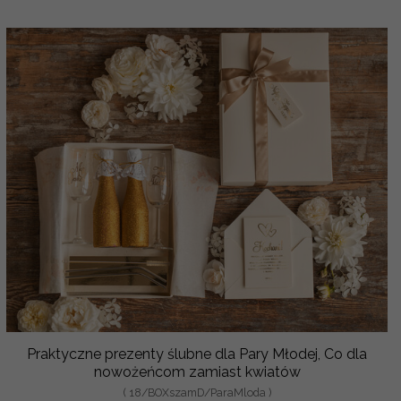
Praktyczne prezenty ślubne dla Pary Młodej, Co dla
nowożeńcom zamiast kwiatów
( 18/BOXszamD/ParaMloda )