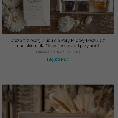
prezent z okazji ślubu dla Pary Młodej, koszulki z
nadrukiem dla Nowożeńców od przyjaciół
( 08/KOSZboxD/ParaMloda )
189.00 PLN