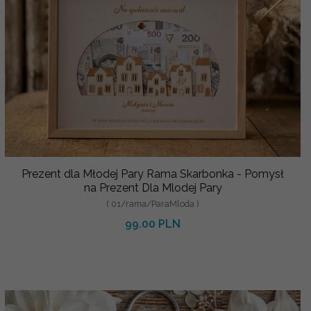
Prezent dla Młodej Pary Rama Skarbonka - Pomysł
na Prezent Dla Mlodej Pary
( 01/rama/ParaMloda )
99.00 PLN