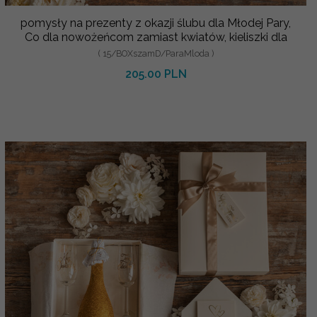
pomysły na prezenty z okazji ślubu dla Młodej Pary,
Co dla nowożeńcom zamiast kwiatów, kieliszki dla
( 15/BOXszamD/ParaMloda )
205.00 PLN