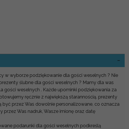
-
mocy w wyborze podziękowanie dla gości weselnych ? Nie
 prezenty ślubne dla gości weselnych ? Mamy dla was
dla gości weselnych . Każde upominki podziękowania za
otowujemy ręcznie z największą starannością. prezenty
ą być przez Was dowolnie personalizowane, co oznacza
y przez Was nadruk, Wasze imionę oraz datę
owane podarunki dla gości weselnych podkreślą