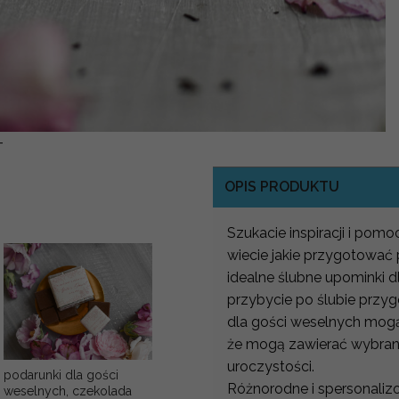
-
OPIS PRODUKTU
Szukacie inspiracji i po
wiecie jakie przygotować
idealne ślubne upominki 
przybycie po ślubie przyg
dla gości weselnych mog
że mogą zawierać wybran
uroczystości.
podarunki dla gości
Różnorodne i spersonaliz
weselnych, czekolada