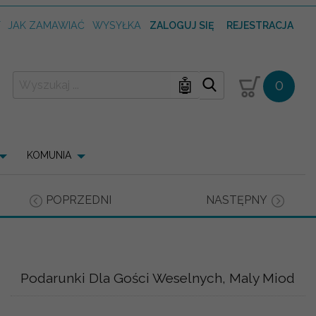
T
JAK ZAMAWIAĆ
WYSYŁKA
ZALOGUJ SIĘ
REJESTRACJA
🤖
0
KOMUNIA
POPRZEDNI
NASTĘPNY
Podarunki Dla Gości Weselnych, Maly Miod