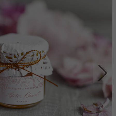
Nastepne