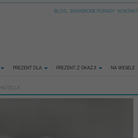
BLOG
EKSPERCKIE PORADY
KONTAK
PREZENT DLA
PREZENT Z OKAZJI
NA WESELE
I NUTELLA