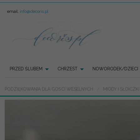
email:
info@decoris.pl
PRZED ŚLUBEM
CHRZEST
NOWORODEK/DZIECI
PODZIĘKOWANIA DLA GOŚCI WESELNYCH
MIODY I SŁOICZK