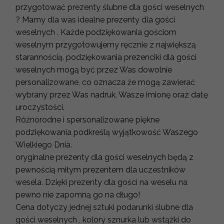
przygotować prezenty ślubne dla gości weselnych
? Mamy dla was idealne prezenty dla gości
weselnych . Każde podziękowania gościom
weselnym przygotowujemy ręcznie z największą
starannością. podziękowania prezenciki dla gości
weselnych mogą być przez Was dowolnie
personalizowane, co oznacza że mogą zawierać
wybrany przez Was nadruk, Wasze imionę oraz datę
uroczystości.
Różnorodne i spersonalizowane piękne
podziękowania podkreślą wyjątkowość Waszego
Wielkiego Dnia.
oryginalne prezenty dla gości weselnych będą z
pewnością miłym prezentem dla uczestników
wesela. Dzięki prezenty dla gości na weselu na
pewno nie zapomną go na długo!
Cena dotyczy jednej sztuki podarunki ślubne dla
gości weselnych , kolory sznurka lub wstążki do