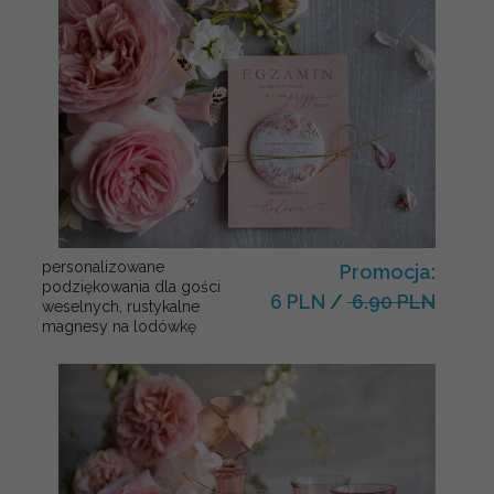
personalizowane
Promocja:
podziękowania dla gości
6 PLN
/
6.90 PLN
weselnych, rustykalne
magnesy na lodówkę