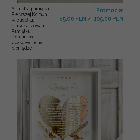
Statuetka pamiątka
Promocja:
Pierwszej Komunii
85.00 PLN
/
105.00 PLN
w pudełku,
personalizowana
Pamiątka
Komunijna
opakowanie na
pieniądze