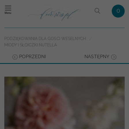
0
Menu
PODZIĘKOWANIA DLA GOŚCI WESELNYCH
MIODY I SŁOICZKI NUTELLA
POPRZEDNI
NASTĘPNY