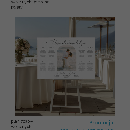
weselnych tłoczone
kwiaty
plan stołów
Promocja:
weselnych