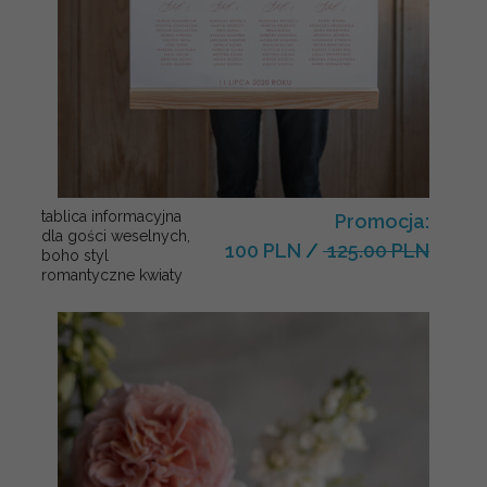
tablica informacyjna
Promocja:
dla gości weselnych,
100 PLN
/
125.00 PLN
boho styl
romantyczne kwiaty