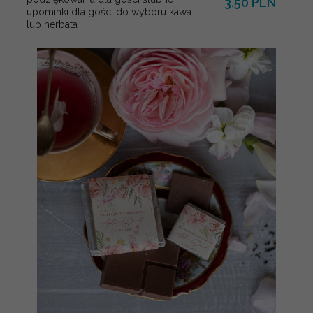
3.50 PLN
upominki dla gości do wyboru kawa
lub herbata