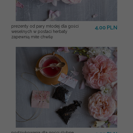
prezenty od pary młodej dla gości
4.00 PLN
weselnych w postaci herbaty
zapewnią miłe chwilę
podziękowania dla gości ślubne