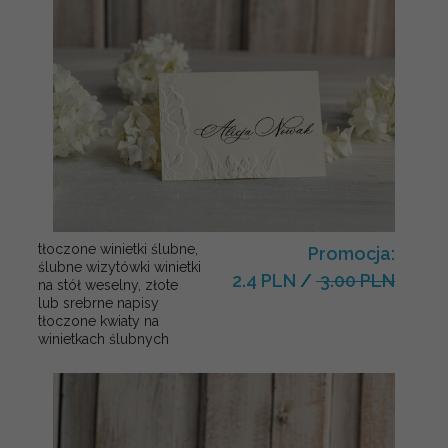
tłoczone winietki ślubne,
Promocja:
ślubne wizytówki winietki
2.4 PLN
/
3.00 PLN
na stół weselny, złote
lub srebrne napisy
tłoczone kwiaty na
winietkach ślubnych