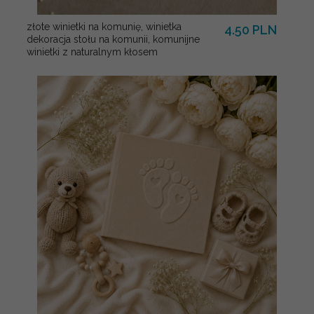
złote winietki na komunię, winietka
4.50 PLN
dekoracja stołu na komunii, komunijne
winietki z naturalnym kłosem