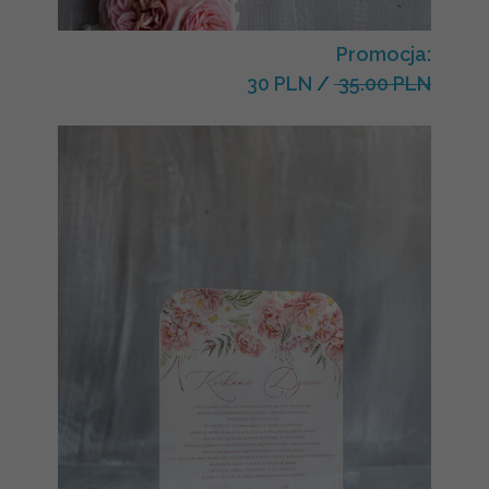
Promocja:
30 PLN
/
35.00 PLN