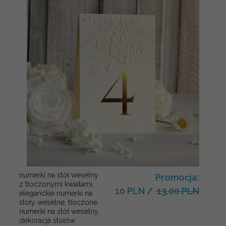
numerki na stół weselny
Promocja:
z tłoczonymi kwiatami,
10 PLN
/
13.00 PLN
eleganckie numerki na
stoły weselne, tłoczone
numerki na stół weselny,
dekoracja stołów