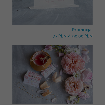
Promocja:
77 PLN
/
90.00 PLN