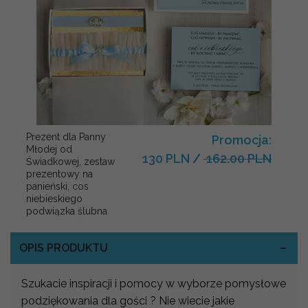
Prezent dla Panny
Promocja:
Młodej od
130 PLN
/
162.00 PLN
Świadkowej, zestaw
prezentowy na
panieński, cos
niebieskiego
podwiązka ślubna
OPIS PRODUKTU
Szukacie inspiracji i pomocy w wyborze pomysłowe
podziękowania dla gości ? Nie wiecie jakie