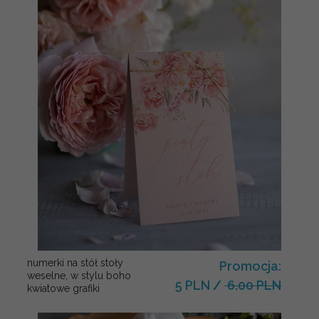
numerki na stół stoły
Promocja:
weselne, w stylu boho
5 PLN
/
6.00 PLN
kwiatowe grafiki