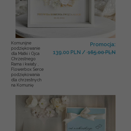
Komunijne
Promocja:
podziękowanie
139.00 PLN
/
165.00 PLN
dla Matki i Ojca
Chrzestnego
Rama i kwiaty ,
Flowerbox Serce
podziękowania
dla chrzestnych
na Komunię