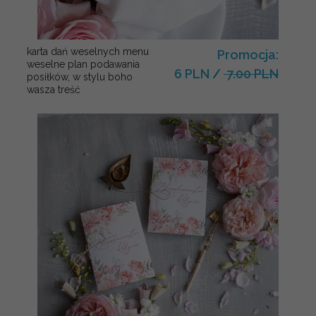
karta dań weselnych menu
Promocja:
weselne plan podawania
6 PLN
/
7.00 PLN
posiłków, w stylu boho
wasza treść