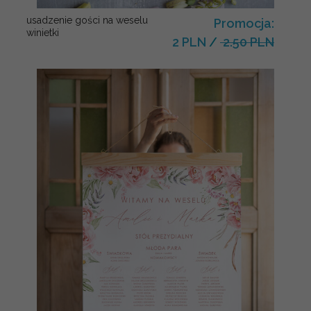
usadzenie gości na weselu
Promocja:
winietki
2 PLN
/
2.50 PLN