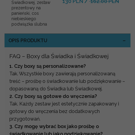
130 PLN
/
162.00 PLN
Świadkowej, zestaw
prezentowy na
panieński, cos
niebieskiego
podwiązka ślubna
OPIS PRODUKTU
FAQ – Boxy dla Świadka i Świadkowej
1. Czy boxy są personalizowane?
Tak. Wszystkie boxy zawierają personalizowaną
treść – prośbę o świadkowanie lub podziękowanie –
dopasowaną do Świadka lub Świadkowej.
2. Czy boxy są gotowe do wręczenia?
Tak. Każdy zestaw jest estetycznie zapakowany i
gotowy do wręczenia bez dodatkowych
przygotowań.
3. Czy mogę wybrać box jako prośbę o
świadkowanie lub jako podziękowanie?