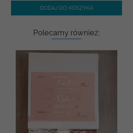
DODAJ DO KOSZYKA
Polecamy również: