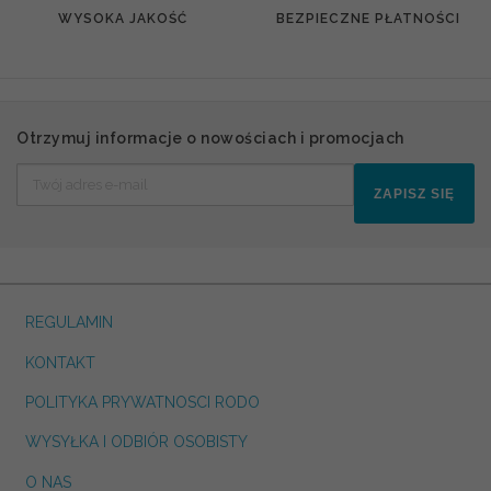
WYSOKA JAKOŚĆ
BEZPIECZNE PŁATNOŚCI
Otrzymuj informacje o nowościach i promocjach
ZAPISZ SIĘ
REGULAMIN
KONTAKT
POLITYKA PRYWATNOSCI RODO
WYSYŁKA I ODBIÓR OSOBISTY
O NAS