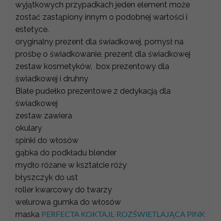
wyjątkowych przypadkach jeden element może
zostać zastąpiony innym o podobnej wartości i
estetyce.
oryginalny prezent dla świadkowej, pomysł na
prośbę o świadkowanie, prezent dla świadkowej
zestaw kosmetyków, box prezentowy dla
świadkowej i druhny
Białe pudełko prezentowe z dedykacją dla
świadkowej
zestaw zawiera
okulary
spinki do włosów
gąbka do podkładu blender
mydło różane w kształcie róży
błyszczyk do ust
roller kwarcowy do twarzy
welurowa gumka do włosów
maska
PERFECTA KOKTAJL ROZŚWIETLAJĄCA PINK