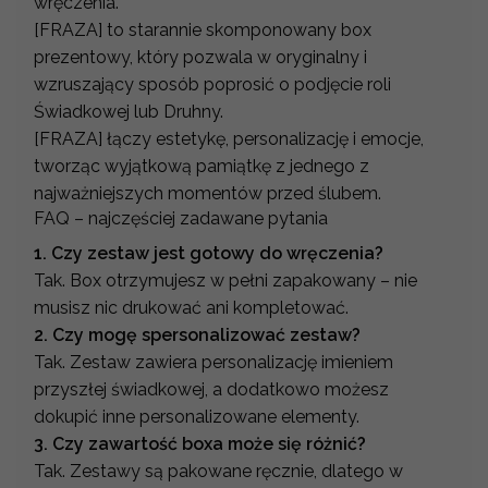
wręczenia.
[FRAZA] to starannie skomponowany box
prezentowy, który pozwala w oryginalny i
wzruszający sposób poprosić o podjęcie roli
Świadkowej lub Druhny.
[FRAZA] łączy estetykę, personalizację i emocje,
tworząc wyjątkową pamiątkę z jednego z
najważniejszych momentów przed ślubem.
FAQ – najczęściej zadawane pytania
1. Czy zestaw jest gotowy do wręczenia?
Tak. Box otrzymujesz w pełni zapakowany – nie
musisz nic drukować ani kompletować.
2. Czy mogę spersonalizować zestaw?
Tak. Zestaw zawiera personalizację imieniem
przyszłej świadkowej, a dodatkowo możesz
dokupić inne personalizowane elementy.
3. Czy zawartość boxa może się różnić?
Tak. Zestawy są pakowane ręcznie, dlatego w