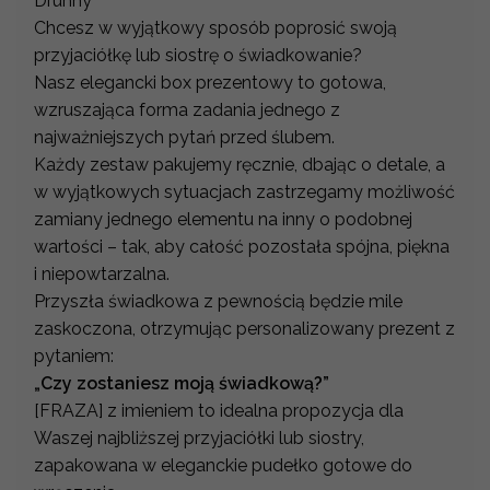
Druhny
Chcesz w wyjątkowy sposób poprosić swoją
przyjaciółkę lub siostrę o świadkowanie?
Nasz elegancki box prezentowy to gotowa,
wzruszająca forma zadania jednego z
najważniejszych pytań przed ślubem.
Każdy zestaw pakujemy ręcznie, dbając o detale, a
w wyjątkowych sytuacjach zastrzegamy możliwość
zamiany jednego elementu na inny o podobnej
wartości – tak, aby całość pozostała spójna, piękna
i niepowtarzalna.
Przyszła świadkowa z pewnością będzie mile
zaskoczona, otrzymując personalizowany prezent z
pytaniem:
„Czy zostaniesz moją świadkową?”
[FRAZA] z imieniem to idealna propozycja dla
Waszej najbliższej przyjaciółki lub siostry,
zapakowana w eleganckie pudełko gotowe do