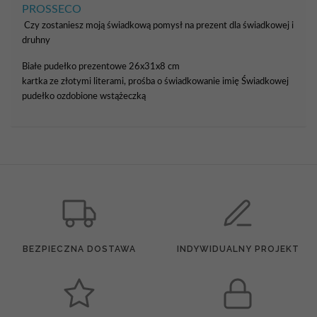
PROSSECO
Czy zostaniesz moją świadkową pomysł na prezent dla świadkowej i
druhny
Białe pudełko prezentowe 26x31x8 cm
kartka ze złotymi literami, prośba o świadkowanie imię Świadkowej
pudełko ozdobione wstążeczką
BEZPIECZNA DOSTAWA
INDYWIDUALNY PROJEKT