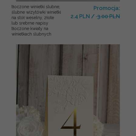
tłoczone winietki ślubne,
Promocja:
ślubne wizytówki winietki
2.4 PLN
/
3.00 PLN
na stół weselny, złote
lub srebrne napisy
tłoczone kwiaty na
winietkach ślubnych