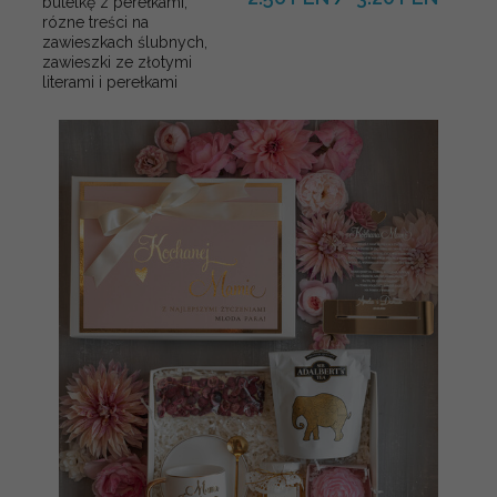
butelkę z perełkami,
rózne treści na
zawieszkach ślubnych,
zawieszki ze złotymi
literami i perełkami