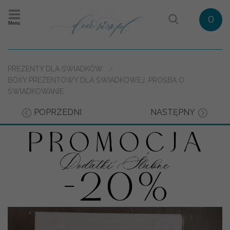
0
Menu
PREZENTY DLA ŚWIADKÓW
BOXY PREZENTOWY DLA ŚWIADKOWEJ, PROŚBA O
ŚWIADKOWANIE
POPRZEDNI
NASTĘPNY