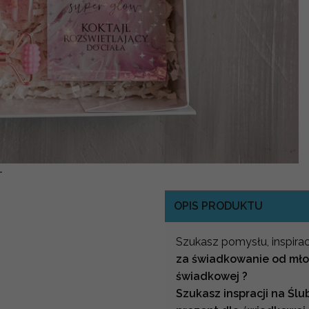
-
OPIS PRODUKTU
Szukasz pomysłu, inspirac
za świadkowanie od młod
świadkowej ?
Szukasz inspracji na Ś