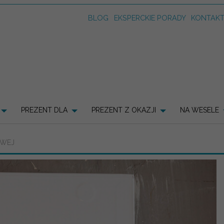
BLOG
EKSPERCKIE PORADY
KONTAK
PREZENT DLA
PREZENT Z OKAZJI
NA WESELE
OWEJ