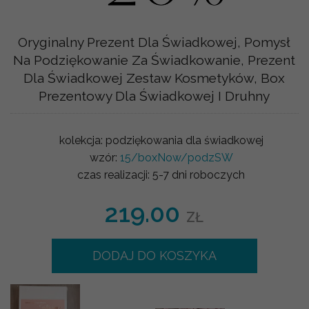
Oryginalny Prezent Dla Świadkowej, Pomysł
Na Podziękowanie Za Świadkowanie, Prezent
Dla Świadkowej Zestaw Kosmetyków, Box
Prezentowy Dla Świadkowej I Druhny
kolekcja:
podziękowania dla świadkowej
wzór:
15/boxNow/podzSW
czas realizacji:
5-7 dni roboczych
219.00
ZŁ
DODAJ DO KOSZYKA