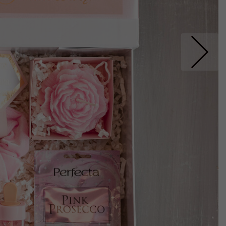
Nastepne