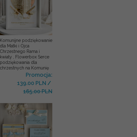
Komunijne podziękowanie
dla Matki i Ojca
Chrzestnego Rama i
kwiaty , Flowerbox Serce
podziękowania dla
chrzestnych na Komunię
Promocja:
139.00 PLN
/
165.00 PLN