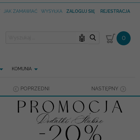
T
JAK ZAMAWIAĆ
WYSYŁKA
ZALOGUJ SIĘ
REJESTRACJA
🤖
0
KOMUNIA
POPRZEDNI
NASTĘPNY