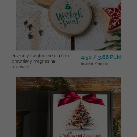
Prezenty świąteczne dla firm
4.50 / 3.66 PLN
drewniany magnes na
brutto / netto
lodówkę