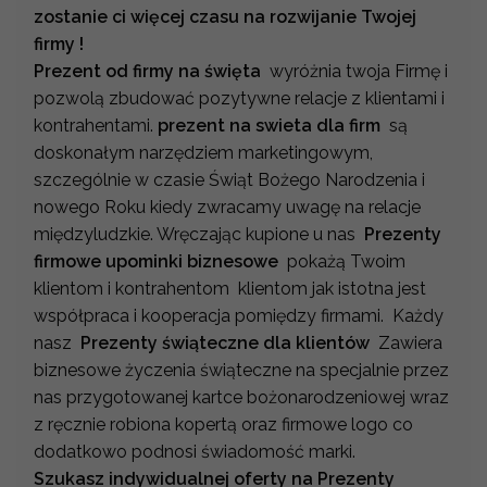
zostanie ci więcej czasu na rozwijanie Twojej
firmy !
Prezent od firmy na święta
wyróżnia twoja Firmę i
pozwolą zbudować pozytywne relacje z klientami i
kontrahentami.
prezent na swieta dla firm
są
doskonałym narzędziem marketingowym,
szczególnie w czasie Świąt Bożego Narodzenia i
nowego Roku kiedy zwracamy uwagę na relacje
międzyludzkie. Wręczając kupione u nas
Prezenty
firmowe upominki biznesowe
pokażą Twoim
klientom i kontrahentom klientom jak istotna jest
współpraca i kooperacja pomiędzy firmami. Każdy
nasz
Prezenty świąteczne dla klientów
Zawiera
biznesowe życzenia świąteczne na specjalnie przez
nas przygotowanej kartce bożonarodzeniowej wraz
z ręcznie robiona kopertą oraz firmowe logo co
dodatkowo podnosi świadomość marki.
Szukasz indywidualnej oferty na Prezenty