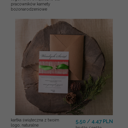
pracowników karnety
bożonarodzeniowe
kartka świąteczna z twoim
5.50 / 4.47 PLN
logo, naturalne
brutto / netto