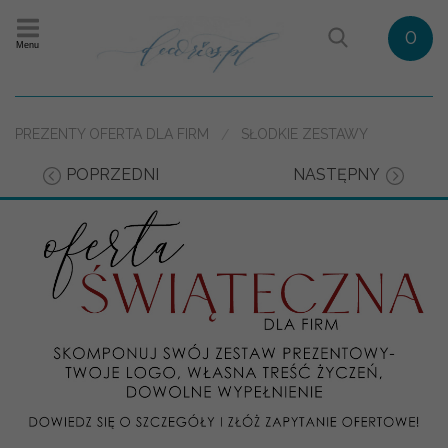
0
Menu
PREZENTY OFERTA DLA FIRM
SŁODKIE ZESTAWY
POPRZEDNI
NASTĘPNY