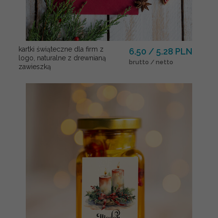
kartki świąteczne dla firm z
6.50 / 5.28 PLN
logo, naturalne z drewnianą
brutto / netto
zawieszką