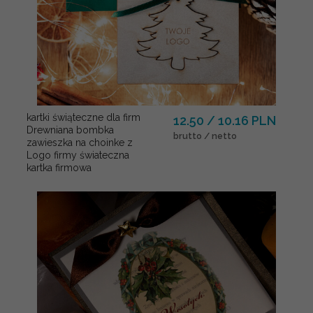
kartki świąteczne dla firm
12.50 / 10.16 PLN
Drewniana bombka
brutto / netto
zawieszka na choinke z
Logo firmy świateczna
kartka firmowa