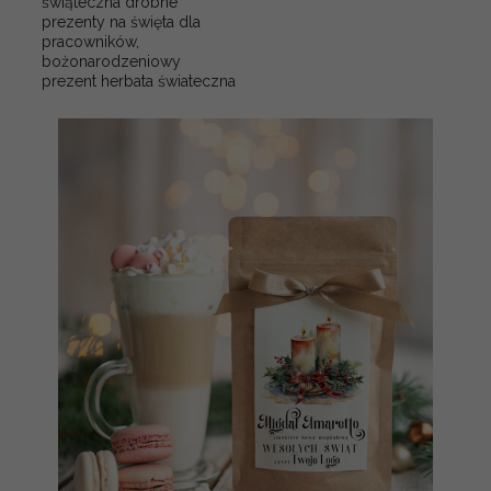
świąteczna drobne
prezenty na święta dla
pracowników,
bożonarodzeniowy
prezent herbata świateczna