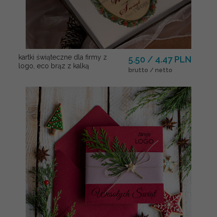
kartki świąteczne dla firmy z
5.50 / 4.47 PLN
logo, eco brąz z kalką
brutto / netto