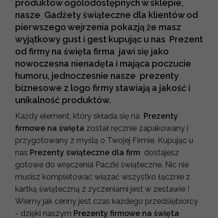
produktów ogólodostępnych w sklepie,
nasze Gadżety świąteczne dla klientów od
pierwszego wejrzenia pokazją że masz
wyjątkowy gust i gest kupując u nas Prezent
od firmy na święta firma jawi się jako
nowoczesna nienadęta i mająca poczucie
humoru, jednoczesnie nasze prezenty
biznesowe z logo firmy stawiają a jakość i
unikalność produktów.
Każdy element, który składa się na
Prezenty
firmowe na święta
został ręcznie zapakowany i
przygotowany z myślą o Twojej Firmie. Kupując u
nas
Prezenty świąteczne dla firm
dostajesz
gotowe do wręczenia Paczki świąteczne. Nic nie
musisz kompletować wiązać wszystko łącznie z
kartką świąteczną z życzeniami jest w zestawie !
Wiemy jak cenny jest czas każdego przedsiębiorcy
- dzięki naszym
Prezenty firmowe na święta