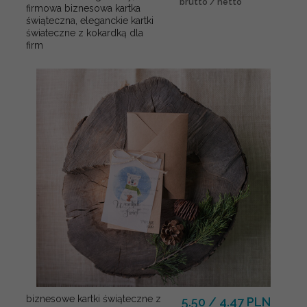
brutto / netto
firmowa biznesowa kartka
świąteczna, eleganckie kartki
świateczne z kokardką dla
firm
biznesowe kartki świąteczne z
5.50 / 4.47 PLN