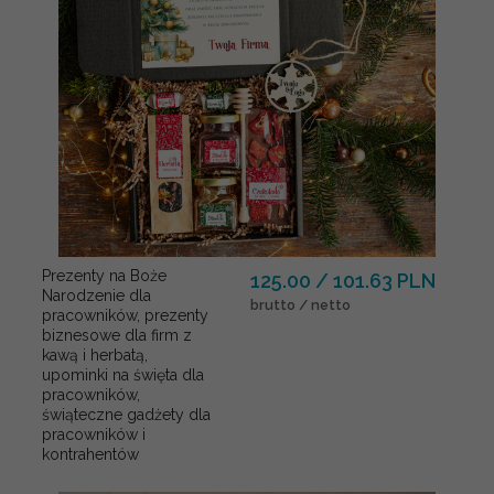
Prezenty na Boże
125.00 / 101.63 PLN
Narodzenie dla
brutto / netto
pracowników, prezenty
biznesowe dla firm z
kawą i herbatą,
upominki na święta dla
pracowników,
świąteczne gadżety dla
pracowników i
kontrahentów