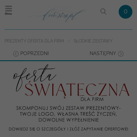
0
Menu
PREZENTY OFERTA DLA FIRM
SŁODKIE ZESTAWY
POPRZEDNI
NASTĘPNY