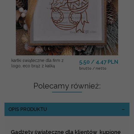
kartki świąteczne dla firm z
5.50 / 4.47 PLN
logo, eco brąz z kalką
brutto / netto
Polecamy również:
OPIS PRODUKTU
Gadżety świąteczne dla klientów kupione