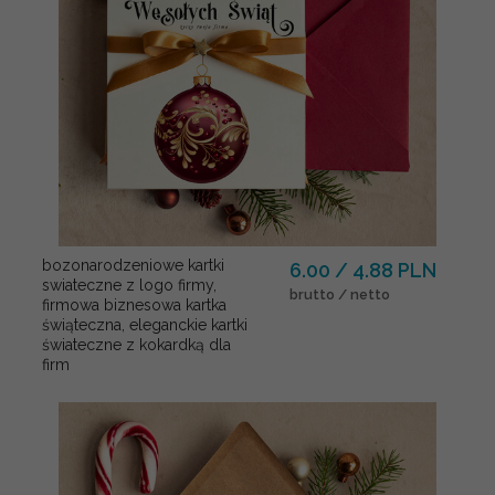
bozonarodzeniowe kartki
6.00 / 4.88 PLN
swiateczne z logo firmy,
brutto / netto
firmowa biznesowa kartka
świąteczna, eleganckie kartki
świateczne z kokardką dla
firm