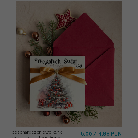
bozonarodzeniowe kartki
6.00 / 4.88 PLN
swiąteczne z logo firmy,