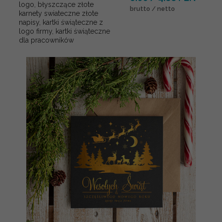
logo, błyszczące złote
brutto / netto
karnety swiateczne złote
napisy, kartki świąteczne z
logo firmy, kartki świąteczne
dla pracowników