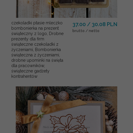
czekoladki ptasie mleczko
37.00 / 30.08 PLN
bombonierka na prezent
brutto / netto
świąteczny z logo, Drobne
prezenty dla firm
świąteczne czekoladki z
życzeniami, Bombonierka
świąteczna z życzeniami,
drobne upominki na święta
dla pracowników,
świąteczne gadżety
kontrahentów