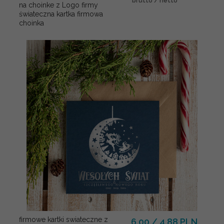
brutto / netto
na choinke z Logo firmy
świateczna kartka firmowa
choinka
firmowe kartki swiateczne z
6.00 / 4.88 PLN