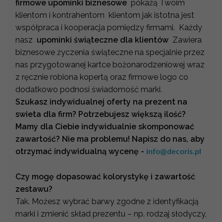
firmowe upominki biznesowe
pokażą Twoim
klientom i kontrahentom klientom jak istotna jest
współpraca i kooperacja pomiędzy firmami. Każdy
nasz
upominki świąteczne dla klientów
Zawiera
biznesowe życzenia świąteczne na specjalnie przez
nas przygotowanej kartce bożonarodzeniowej wraz
z ręcznie robiona kopertą oraz firmowe logo co
dodatkowo podnosi świadomość marki.
Szukasz indywidualnej oferty na prezent na
swieta dla firm? Potrzebujesz większą ilość?
Mamy dla Ciebie indywidualnie skomponować
zawartość? Nie ma problemu! Napisz do nas, aby
otrzymać indywidualną wycenę -
info@decoris.pl
Czy mogę dopasować kolorystykę i zawartość
zestawu?
Tak. Możesz wybrać barwy zgodne z identyfikacją
marki i zmienić skład prezentu – np. rodzaj słodyczy,