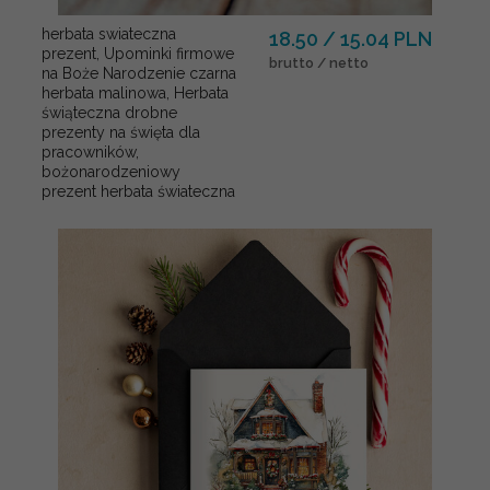
herbata swiateczna
18.50 / 15.04 PLN
prezent, Upominki firmowe
brutto / netto
na Boże Narodzenie czarna
herbata malinowa, Herbata
świąteczna drobne
prezenty na święta dla
pracowników,
bożonarodzeniowy
prezent herbata świateczna