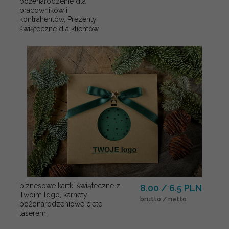
bożenarodzenie dla
pracowników i
kontrahentów, Prezenty
świąteczne dla klientów
biznesowe kartki świąteczne z
8.00 / 6.5 PLN
Twoim logo, karnety
brutto / netto
bożonarodzeniowe ciete
laserem