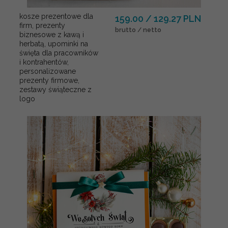
kosze prezentowe dla
159.00 / 129.27 PLN
firm, prezenty
brutto / netto
biznesowe z kawą i
herbatą, upominki na
święta dla pracowników
i kontrahentów,
personalizowane
prezenty firmowe,
zestawy świąteczne z
logo