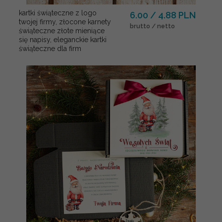
kartki świąteczne z logo
6.00 / 4.88 PLN
twojej firmy, złocone karnety
brutto / netto
świąteczne złote mieniące
się napisy, eleganckie kartki
świąteczne dla firm