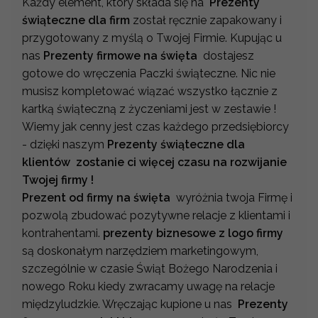
Każdy element, który składa się na
Prezenty
świąteczne dla firm
został ręcznie zapakowany i
przygotowany z myślą o Twojej Firmie. Kupując u
nas
Prezenty firmowe na święta
dostajesz
gotowe do wręczenia Paczki świąteczne. Nic nie
musisz kompletować wiązać wszystko łącznie z
kartką świąteczną z życzeniami jest w zestawie !
Wiemy jak cenny jest czas każdego przedsiębiorcy
- dzięki naszym
Prezenty świąteczne dla
klientów zostanie ci więcej czasu na rozwijanie
Twojej firmy !
Prezent od firmy na święta
wyróżnia twoja Firmę i
pozwolą zbudować pozytywne relacje z klientami i
kontrahentami.
prezenty biznesowe z logo firmy
są doskonałym narzędziem marketingowym,
szczególnie w czasie Świąt Bożego Narodzenia i
nowego Roku kiedy zwracamy uwagę na relacje
międzyludzkie. Wręczając kupione u nas
Prezenty