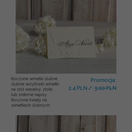
tłoczone winietki ślubne,
Promocja:
ślubne wizytówki winietki
2.4 PLN
/
3.00 PLN
na stół weselny, złote
lub srebrne napisy
tłoczone kwiaty na
winietkach ślubnych