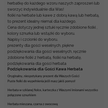
herbatkę do każdego wzoru naszych zaproszeń lub
sworzyć indywidualnie dla Was!
fiolki na herbate lub kawe z dobrą kawą lub herbatą,
to prezent idealny niemal dla każdego.
Cena dotyczy jednej sztuki ręcznie zdobione fiolki ,
kolory sznurka lub wstążki do wyboru.
Napisy i czcionki do wyboru.
prezenty dla gości weselnych, piękne
podziękowania dla gości weselnych, ręcznie
zdobione fiolki z herbatą, fiolki na herbatę,
podziękowania dla gości herbata
Podziękowania dla Gości Kawa Herbata
Oryginalny, niespotykany prezent dla Waszych Gości
Puste fiolki do wypełnienia jeśli masz jakiś pomysł
Herbata w szklanej fiolce, karteczka z Waszymi imionami wszystko
połączone sznurkiem
Herbata mieszana, czarna z owocową