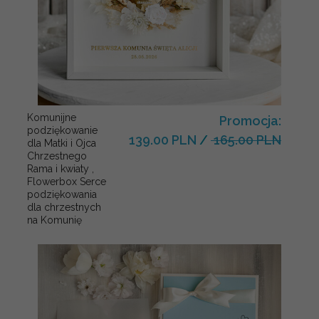
Komunijne
Promocja:
podziękowanie
139.00 PLN
/
165.00 PLN
dla Matki i Ojca
Chrzestnego
Rama i kwiaty ,
Flowerbox Serce
podziękowania
dla chrzestnych
na Komunię