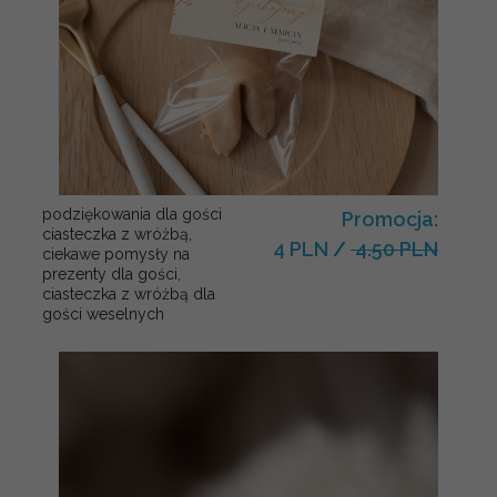
podziękowania dla gości
Promocja:
ciasteczka z wróżbą,
4 PLN
/
4.50 PLN
ciekawe pomysły na
prezenty dla gości,
ciasteczka z wróżbą dla
gości weselnych