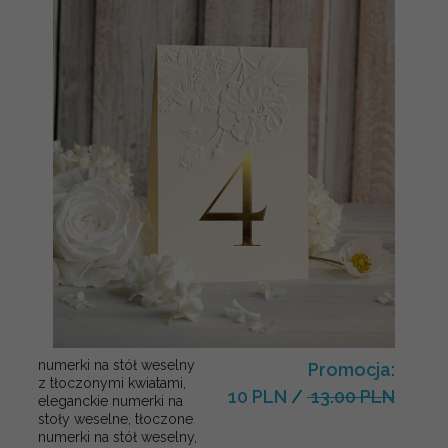
numerki na stół weselny
Promocja:
z tłoczonymi kwiatami,
10 PLN
/
13.00 PLN
eleganckie numerki na
stoły weselne, tłoczone
numerki na stół weselny,