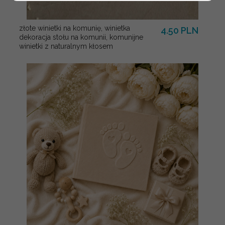
złote winietki na komunię, winietka
4.50 PLN
dekoracja stołu na komunii, komunijne
winietki z naturalnym kłosem