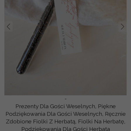
Prev
Nast
-
Prezenty Dla Gości Weselnych, Piękne
Podziękowania Dla Gości Weselnych, Ręcznie
Zdobione Fiolki Z Herbatą, Fiolki Na Herbatę,
Podziękowania Dla Gości Herbata