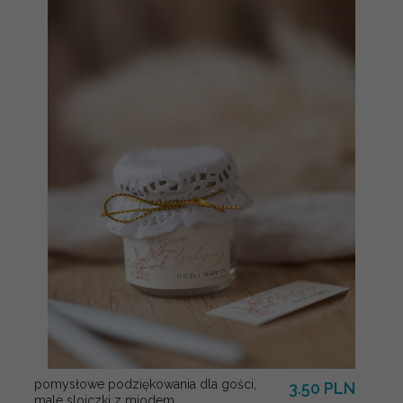
pomysłowe podziękowania dla gości,
3.50 PLN
male sloiczki z miodem