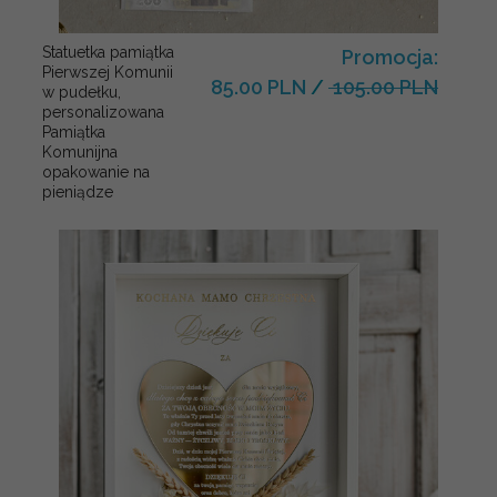
Statuetka pamiątka
Promocja:
Pierwszej Komunii
85.00 PLN
/
105.00 PLN
w pudełku,
personalizowana
Pamiątka
Komunijna
opakowanie na
pieniądze