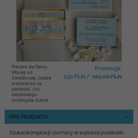
Prezent dla Panny
Promocja:
Młodej od
130 PLN
/
162.00 PLN
Świadkowej, zestaw
prezentowy na
panieński, cos
niebieskiego
podwiązka ślubna
OPIS PRODUKTU
Szukacie inspiracji i pomocy w wyborze podarunki