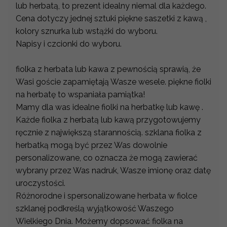
lub herbatą, to prezent idealny niemal dla każdego.
Cena dotyczy jednej sztuki piękne saszetki z kawą ,
kolory sznurka lub wstążki do wyboru.
Napisy i czcionki do wyboru.
fiolka z herbata lub kawa z pewnością sprawią, że
Wasi goście zapamiętają Wasze wesele. piękne fiolki
na herbatę to wspaniała pamiątka!
Mamy dla was idealne fiolki na herbatkę lub kawę .
Każde fiolka z herbatą lub kawą przygotowujemy
ręcznie z największą starannością. szklana fiolka z
herbatką mogą być przez Was dowolnie
personalizowane, co oznacza że mogą zawierać
wybrany przez Was nadruk, Wasze imionę oraz datę
uroczystości.
Różnorodne i spersonalizowane herbata w fiolce
szklanej podkreślą wyjątkowość Waszego
Wielkiego Dnia. Możemy dopsować fiolka na