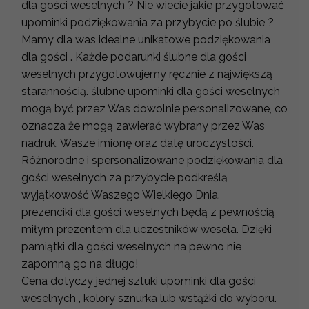
dla gości weselnych ? Nie wiecie jakie przygotować
upominki podziękowania za przybycie po ślubie ?
Mamy dla was idealne unikatowe podziękowania
dla gości . Każde podarunki ślubne dla gości
weselnych przygotowujemy ręcznie z największą
starannością. ślubne upominki dla gości weselnych
mogą być przez Was dowolnie personalizowane, co
oznacza że mogą zawierać wybrany przez Was
nadruk, Wasze imionę oraz datę uroczystości.
Różnorodne i spersonalizowane podziękowania dla
gości weselnych za przybycie podkreślą
wyjątkowość Waszego Wielkiego Dnia.
prezenciki dla gości weselnych będą z pewnością
miłym prezentem dla uczestników wesela. Dzięki
pamiątki dla gości weselnych na pewno nie
zapomną go na długo!
Cena dotyczy jednej sztuki upominki dla gości
weselnych , kolory sznurka lub wstążki do wyboru.