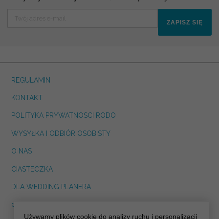
ZAPISZ SIĘ
REGULAMIN
KONTAKT
POLITYKA PRYWATNOSCI RODO
WYSYŁKA I ODBIÓR OSOBISTY
O NAS
CIASTECZKA
DLA WEDDING PLANERA
dreskot.com
Używamy plików cookie do analizy ruchu i personalizacji
info@decoris.pl