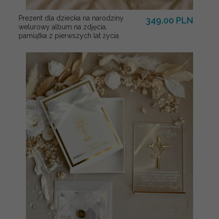
Prezent dla dziecka na narodziny
349.00 PLN
welurowy album na zdjęcia,
pamiątka z pierwszych lat życia