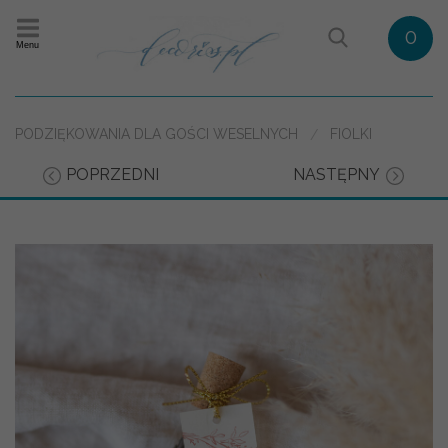
0
Menu
PODZIĘKOWANIA DLA GOŚCI WESELNYCH
FIOLKI
POPRZEDNI
NASTĘPNY