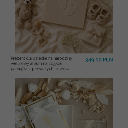
Prezent dla dziecka na narodziny
349.00 PLN
welurowy album na zdjęcia,
pamiątka z pierwszych lat życia