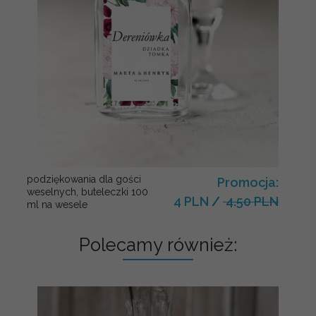
podziękowania dla gości
Promocja:
weselnych, buteleczki 100
4 PLN
/
4.50 PLN
ml na wesele
Polecamy również: