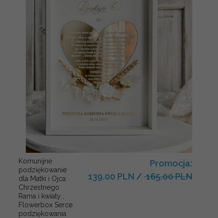
Komunijne
Promocja:
podziękowanie
139.00 PLN
/
165.00 PLN
dla Matki i Ojca
Chrzestnego
Rama i kwiaty ,
Flowerbox Serce
podziękowania