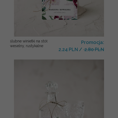
ślubne winietki na stół
Promocja:
weselny, rustykalne
2.24 PLN
/
2.80 PLN