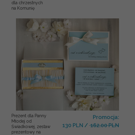
dla chrzestnych
na Komunię
Prezent dla Panny
Promocja:
Młodej od
130 PLN
/
162.00 PLN
Świadkowej, zestaw
prezentowy na