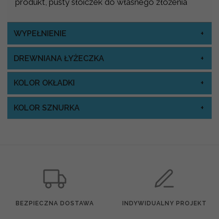
produkt, pusty słoiczek do własnego złożenia
WYPEŁNIENIE
DREWNIANA ŁYŻECZKA
KOLOR OKŁADKI
KOLOR SZNURKA
BEZPIECZNA DOSTAWA
INDYWIDUALNY PROJEKT