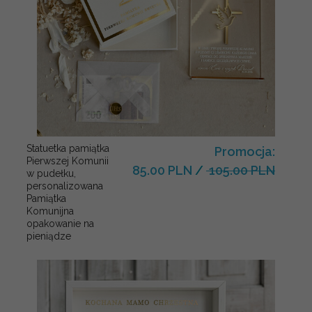
Statuetka pamiątka
Promocja:
Pierwszej Komunii
85.00 PLN
/
105.00 PLN
w pudełku,
personalizowana
Pamiątka
Komunijna
opakowanie na
pieniądze