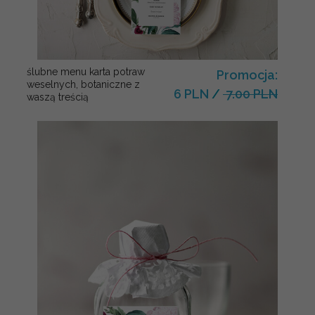
ślubne menu karta potraw
Promocja:
weselnych, botaniczne z
6 PLN
/
7.00 PLN
waszą treścią