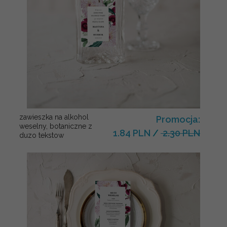
zawieszka na alkohol
Promocja:
weselny, botaniczne z
1.84 PLN
/
2.30 PLN
duzo tekstow