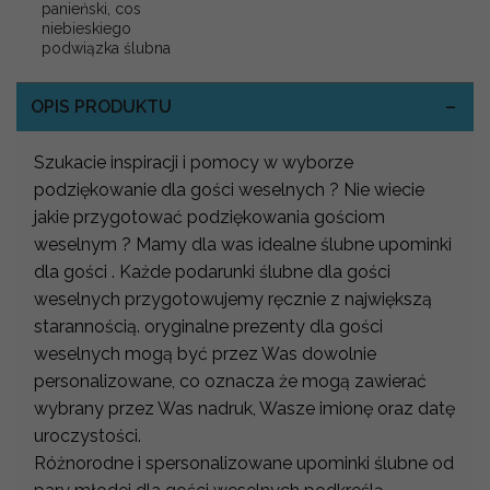
panieński, cos
niebieskiego
podwiązka ślubna
OPIS PRODUKTU
Szukacie inspiracji i pomocy w wyborze
podziękowanie dla gości weselnych ? Nie wiecie
jakie przygotować podziękowania gościom
weselnym ? Mamy dla was idealne ślubne upominki
dla gości . Każde podarunki ślubne dla gości
weselnych przygotowujemy ręcznie z największą
starannością. oryginalne prezenty dla gości
weselnych mogą być przez Was dowolnie
personalizowane, co oznacza że mogą zawierać
wybrany przez Was nadruk, Wasze imionę oraz datę
uroczystości.
Różnorodne i spersonalizowane upominki ślubne od