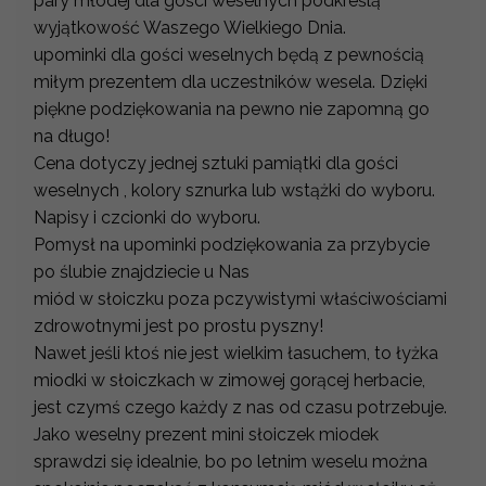
pary młodej dla gości weselnych podkreślą
wyjątkowość Waszego Wielkiego Dnia.
upominki dla gości weselnych będą z pewnością
miłym prezentem dla uczestników wesela. Dzięki
piękne podziękowania na pewno nie zapomną go
na długo!
Cena dotyczy jednej sztuki pamiątki dla gości
weselnych , kolory sznurka lub wstążki do wyboru.
Napisy i czcionki do wyboru.
Pomysł na upominki podziękowania za przybycie
po ślubie znajdziecie u Nas
miód w słoiczku poza pczywistymi właściwościami
zdrowotnymi jest po prostu pyszny!
Nawet jeśli ktoś nie jest wielkim łasuchem, to łyżka
miodki w słoiczkach w zimowej gorącej herbacie,
jest czymś czego każdy z nas od czasu potrzebuje.
Jako weselny prezent mini słoiczek miodek
sprawdzi się idealnie, bo po letnim weselu można