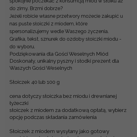
spokojnie poczekać z konsumcją miód w słoiku aż
do zimy. Brzmi dobrze?
Jeżeli robicie własne przetwory możecie zakupić u
nas puste słoiczki z miodem, które
spersonalizujemy wedle Waszego życzenia.
Grafika, tekst, sznurek do ozdoby słoiczki miodu -
do wyboru.
Podziękowania dla Gości Weselnych Miód
Doskonały, unikalny pyszny i słodki prezent dla
Waszych Gości Weselnych
Słoiczek 40 lub 100 g
cena dotyczy słoiczka bez miodu i drewnianej
łyżeczki
słoiczek z miodem za dodatkową opłatą, wybierz
opcję podczas składania zamówienia
Słoiczek z miodem wysyłany jako gotowy