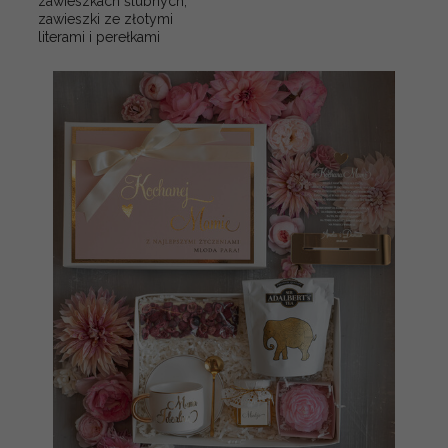
zawieszkach ślubnych,
zawieszki ze złotymi
literami i perełkami