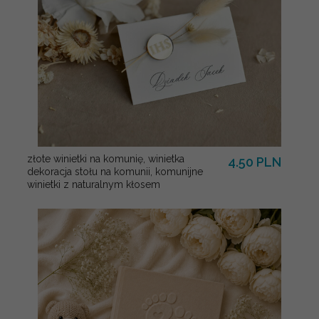
złote winietki na komunię, winietka
4.50 PLN
dekoracja stołu na komunii, komunijne
winietki z naturalnym kłosem