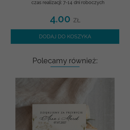
czas realizacji:
7-14 dni roboczych
4.00
ZŁ
DODAJ DO KOSZYKA
Polecamy również: