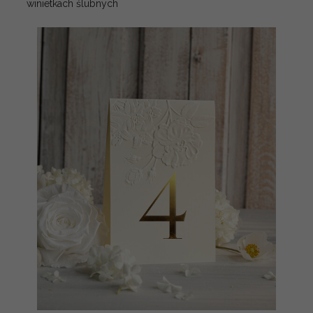
winietkach ślubnych