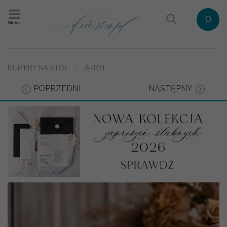
0
Menu
NUMERY NA STÓŁ
AKRYL
POPRZEDNI
NASTĘPNY