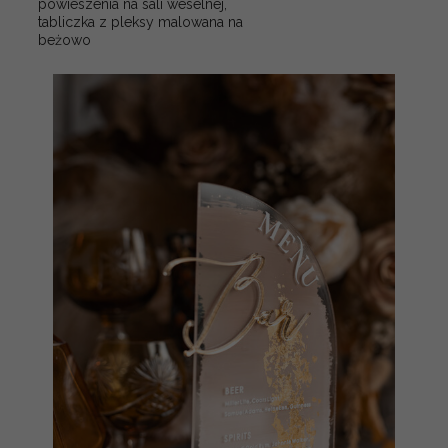
powieszenia na sali weselnej,
tabliczka z pleksy malowana na
beżowo