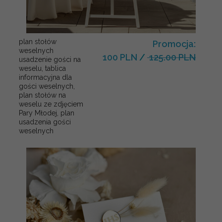
plan stołów
Promocja:
weselnych
100 PLN
/
125.00 PLN
usadzenie gości na
weselu, tablica
informacyjna dla
gości weselnych,
plan stołów na
weselu ze zdjęciem
Pary Młodej, plan
usadzenia gości
weselnych