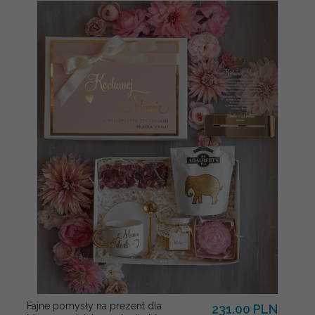
Fajne pomysły na prezent dla
231.00 PLN