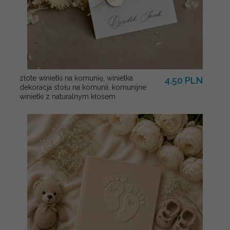
złote winietki na komunię, winietka
4.50 PLN
dekoracja stołu na komunii, komunijne
winietki z naturalnym kłosem