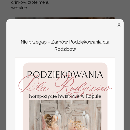
drinków, złote menu
weselne
X
Nie przegap - Zamów Podziękowania dla
Rodziców