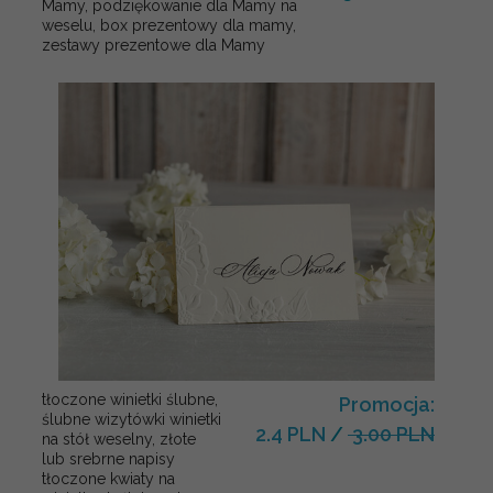
Mamy, podziękowanie dla Mamy na
weselu, box prezentowy dla mamy,
zestawy prezentowe dla Mamy
tłoczone winietki ślubne,
Promocja:
ślubne wizytówki winietki
2.4 PLN
/
3.00 PLN
na stół weselny, złote
lub srebrne napisy
tłoczone kwiaty na