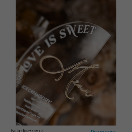
karta deserów na
Promocja: