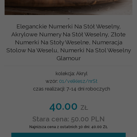
-
Eleganckie Numerki Na Stół Weselny,
Akrylowe Numery Na Stół Weselny, Złote
Numerki Na Stoły Weselne, Numeracja
Stolow Na Weselu, Numerki Na Stol Weselny
Glamour
kolekcja:
Akryl
wzór:
01/velkiesz/nrSt
czas realizacji:
7-14 dni roboczych
40.00
ZŁ
Stara cena: 50.00 PLN
Najniższa cena z ostatnich 30 dni: 40.00 ZŁ