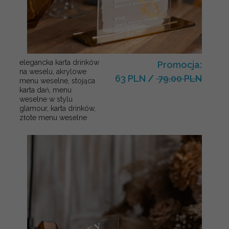
elegancka karta drinków
Promocja:
na weselu, akrylowe
63 PLN
/
79.00 PLN
menu weselne, stojąca
karta dań, menu
weselne w stylu
glamour, karta drinków,
złote menu weselne