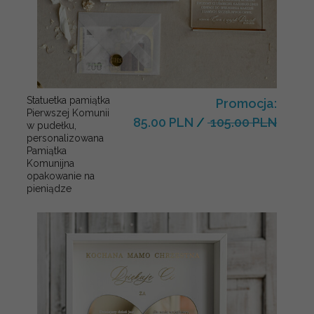
Statuetka pamiątka
Promocja:
Pierwszej Komunii
85.00 PLN
/
105.00 PLN
w pudełku,
personalizowana
Pamiątka
Komunijna
opakowanie na
pieniądze