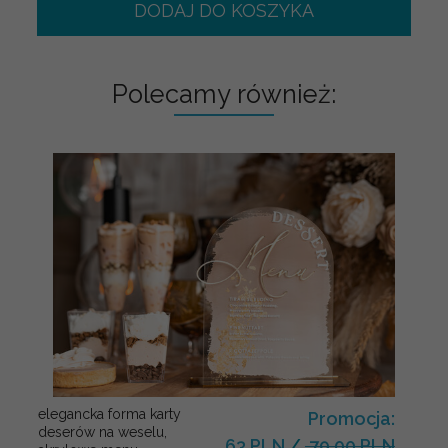
DODAJ DO KOSZYKA
Polecamy również:
elegancka forma karty
Promocja:
deserów na weselu,
63 PLN
/
79.00 PLN