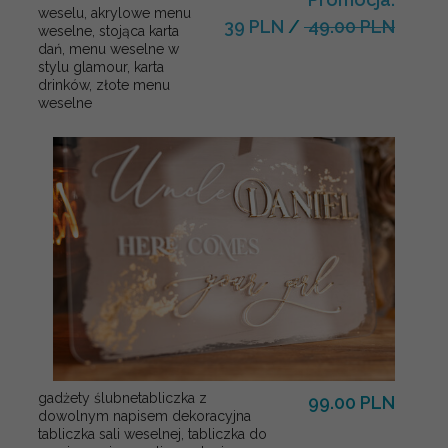
weselu, akrylowe menu
39 PLN
/
49.00 PLN
weselne, stojąca karta
dań, menu weselne w
stylu glamour, karta
drinków, złote menu
weselne
gadżety ślubnetabliczka z
99.00 PLN
dowolnym napisem dekoracyjna
tabliczka sali weselnej, tabliczka do