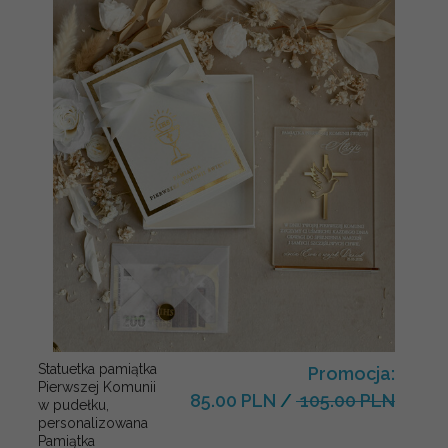
Statuetka pamiątka
Promocja:
Pierwszej Komunii
85.00 PLN
/
105.00 PLN
w pudełku,
personalizowana
Pamiątka