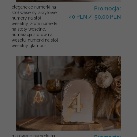
eleganckie numerki na
Promocja:
stół weselny, akrylowe
40 PLN
/
50.00 PLN
numery na stół
weselny, złote numerki
na stoły weselne,
numeracja stolow na
weselu, numerki na stol
weselny glamour
malowane numerki na