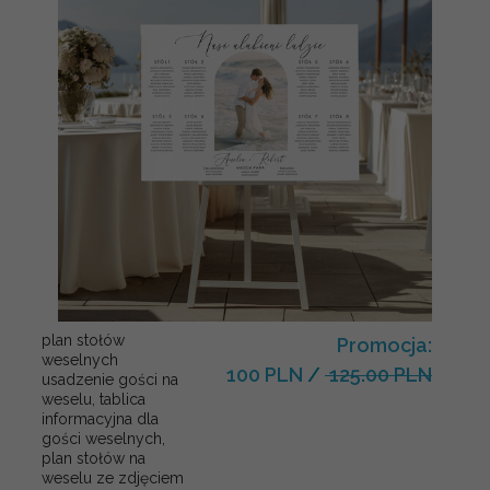
plan stołów
Promocja:
weselnych
100 PLN
/
125.00 PLN
usadzenie gości na
weselu, tablica
informacyjna dla
gości weselnych,
plan stołów na
weselu ze zdjęciem