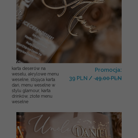
karta deserów na
Promocja:
weselu, akrylowe menu
39 PLN
/
49.00 PLN
weselne, stojąca karta
dań, menu weselne w
stylu glamour, karta
drinków, złote menu
weselne