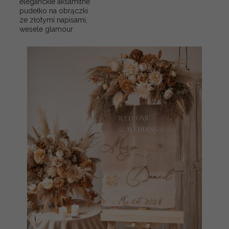
eleganckie aksamitne
pudełko na obrączki
ze złotymi napisami,
wesele glamour