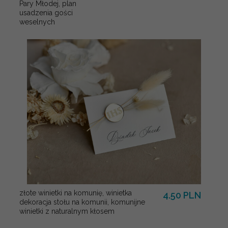
Pary Młodej, plan
usadzenia gości
weselnych
złote winietki na komunię, winietka
4.50 PLN
dekoracja stołu na komunii, komunijne
winietki z naturalnym kłosem