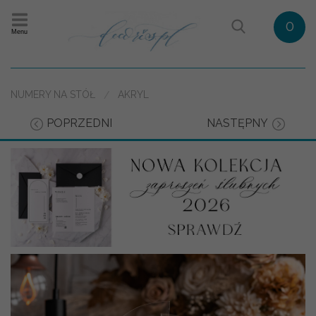
0
Menu
NUMERY NA STÓŁ
AKRYL
POPRZEDNI
NASTĘPNY