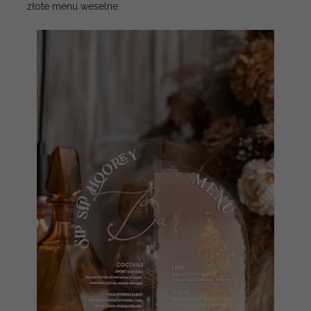
złote menu weselne