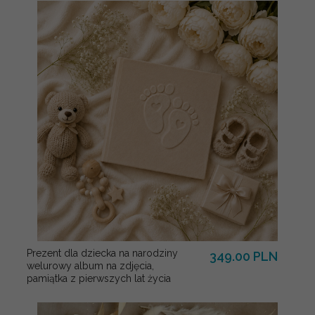
Prezent dla dziecka na narodziny
349.00 PLN
welurowy album na zdjęcia,
pamiątka z pierwszych lat życia