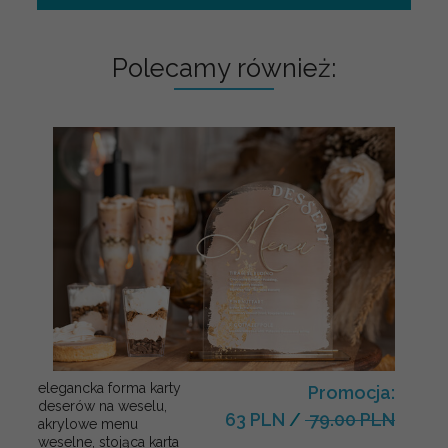
Polecamy również:
elegancka forma karty
Promocja:
deserów na weselu,
63 PLN
/
79.00 PLN
akrylowe menu
weselne, stojąca karta