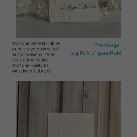
tłoczone winietki ślubne,
Promocja:
ślubne wizytówki winietki
2.4 PLN
/
3.00 PLN
na stół weselny, złote
lub srebrne napisy
tłoczone kwiaty na
winietkach ślubnych