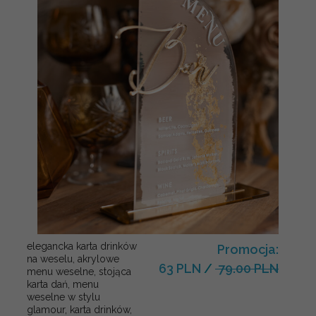
elegancka karta drinków
Promocja:
na weselu, akrylowe
63 PLN
/
79.00 PLN
menu weselne, stojąca
karta dań, menu
weselne w stylu
glamour, karta drinków,