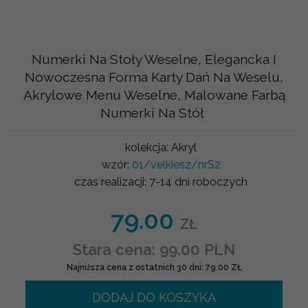
Numerki Na Stoły Weselne, Elegancka I
Nowoczesna Forma Karty Dań Na Weselu,
Akrylowe Menu Weselne, Malowane Farbą
Numerki Na Stół
kolekcja:
Akryl
wzór:
01/velkiesz/nrS2
czas realizacji:
7-14 dni roboczych
79.00
ZŁ
Stara cena: 99.00 PLN
Najniższa cena z ostatnich 30 dni: 79.00 ZŁ
DODAJ DO KOSZYKA