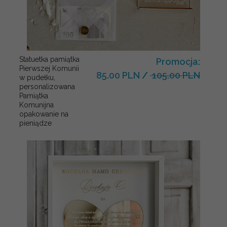
Statuetka pamiątka
Promocja:
Pierwszej Komunii
85.00 PLN
/
105.00 PLN
w pudełku,
personalizowana
Pamiątka
Komunijna
opakowanie na
pieniądze