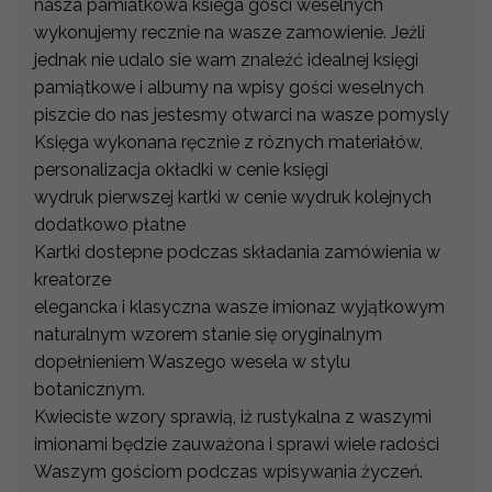
nasza pamiatkowa ksiega gosci weselnych
wykonujemy recznie na wasze zamowienie. Jeżli
jednak nie udalo sie wam znaleźć idealnej księgi
pamiątkowe i albumy na wpisy gości weselnych
piszcie do nas jestesmy otwarci na wasze pomysly
Księga wykonana ręcznie z róznych materiałów,
personalizacja okładki w cenie księgi
wydruk pierwszej kartki w cenie wydruk kolejnych
dodatkowo płatne
Kartki dostepne podczas składania zamówienia w
kreatorze
elegancka i klasyczna wasze imionaz wyjątkowym
naturalnym wzorem stanie się oryginalnym
dopełnieniem Waszego wesela w stylu
botanicznym.
Kwieciste wzory sprawią, iż rustykalna z waszymi
imionami będzie zauważona i sprawi wiele radości
Waszym gościom podczas wpisywania życzeń.