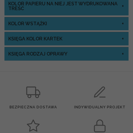
KOLOR PAPIERU NA NIEJ JEST WYDRUKOWANA
TREŚĆ
KOLOR WSTĄŻKI
KSIĘGA KOLOR KARTEK
KSIĘGA RODZAJ OPRAWY
BEZPIECZNA DOSTAWA
INDYWIDUALNY PROJEKT