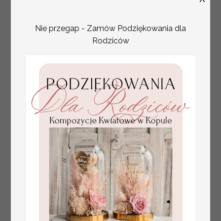
Nie przegap - Zamów Podziękowania dla
Rodziców
numerki na stół weselny
Promocja: