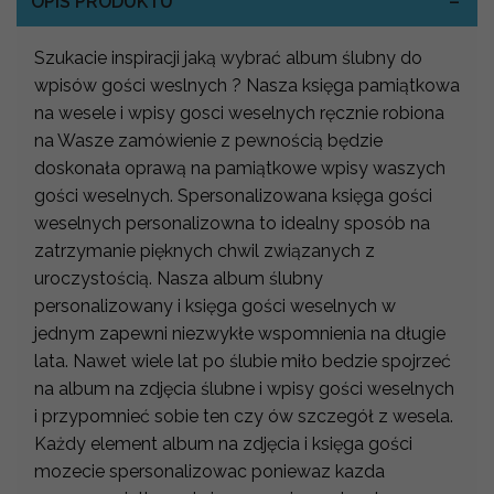
OPIS PRODUKTU
Szukacie inspiracji jaką wybrać album ślubny do
wpisów gości weslnych ? Nasza księga pamiątkowa
na wesele i wpisy gosci weselnych ręcznie robiona
na Wasze zamówienie z pewnością będzie
doskonała oprawą na pamiątkowe wpisy waszych
gości weselnych. Spersonalizowana księga gości
weselnych personalizowna to idealny sposób na
zatrzymanie pięknych chwil związanych z
uroczystością. Nasza album ślubny
personalizowany i księga gości weselnych w
jednym zapewni niezwykłe wspomnienia na długie
lata. Nawet wiele lat po ślubie miło bedzie spojrzeć
na album na zdjęcia ślubne i wpisy gości weselnych
i przypomnieć sobie ten czy ów szczegół z wesela.
Każdy element album na zdjęcia i księga gości
mozecie spersonalizowac poniewaz kazda