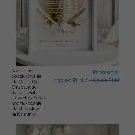
Komunijne
Promocja:
podziękowanie
139.00 PLN
/
165.00 PLN
dla Matki i Ojca
Chrzestnego
Rama i kwiaty ,
Flowerbox Serce
podziękowania
dla chrzestnych
na Komunię