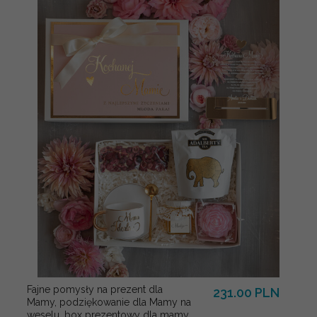
Fajne pomysły na prezent dla
231.00 PLN
Mamy, podziękowanie dla Mamy na
weselu, box prezentowy dla mamy,