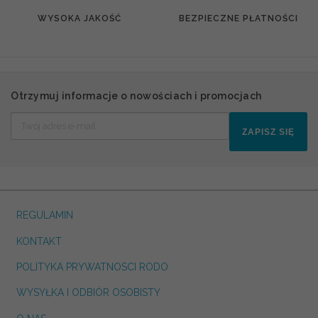
WYSOKA JAKOŚĆ
BEZPIECZNE PŁATNOŚCI
Otrzymuj informacje o nowościach i promocjach
ZAPISZ SIĘ
REGULAMIN
KONTAKT
POLITYKA PRYWATNOSCI RODO
WYSYŁKA I ODBIÓR OSOBISTY