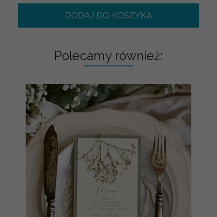
DODAJ DO KOSZYKA
Polecamy również: