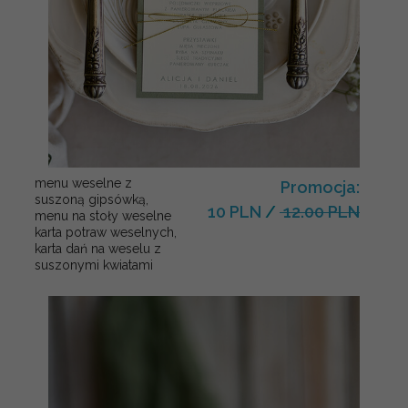
menu weselne z
Promocja:
suszoną gipsówką,
10 PLN
/
12.00 PLN
menu na stoły weselne
karta potraw weselnych,
karta dań na weselu z
suszonymi kwiatami