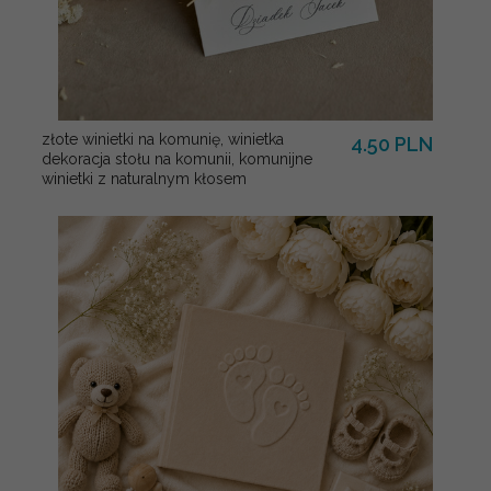
złote winietki na komunię, winietka
4.50 PLN
dekoracja stołu na komunii, komunijne
winietki z naturalnym kłosem