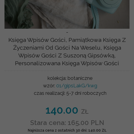
-
Księga Wpisów Gości, Pamiątkowa Księga Z
Życzeniami Od Gości Na Weselu, Księga
Wpisów Gości Z Suszoną Gipsówką,
Personalizowana Księga Wpisów Gości
kolekcja:
botaniczne
wzór:
01/gipsLakG/kwg
czas realizacji:
5-7 dni roboczych
140.00
ZŁ
Stara cena: 165.00 PLN
Najniższa cena z ostatnich 30 dni: 140.00 ZŁ