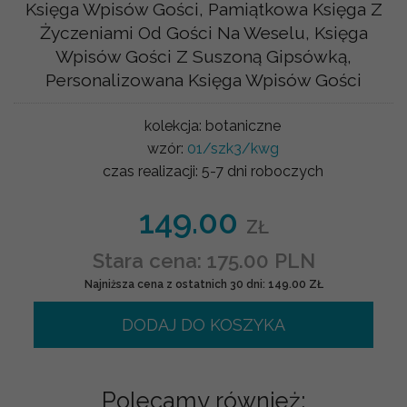
Księga Wpisów Gości, Pamiątkowa Księga Z
Życzeniami Od Gości Na Weselu, Księga
Wpisów Gości Z Suszoną Gipsówką,
Personalizowana Księga Wpisów Gości
kolekcja:
botaniczne
wzór:
01/szk3/kwg
czas realizacji:
5-7 dni roboczych
149.00
ZŁ
Stara cena: 175.00 PLN
Najniższa cena z ostatnich 30 dni: 149.00 ZŁ
DODAJ DO KOSZYKA
Polecamy również: