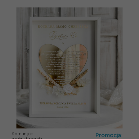
Komunijne
Promocja: