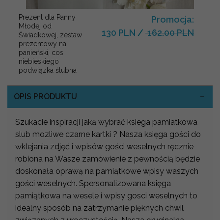
Prezent dla Panny
Promocja:
Młodej od
130 PLN
/
162.00 PLN
Świadkowej, zestaw
prezentowy na
panieński, cos
niebieskiego
podwiązka ślubna
OPIS PRODUKTU
Szukacie inspiracji jaką wybrać ksiega pamiatkowa
slub mozliwe czarne kartki ? Nasza księga gości do
wklejania zdjęć i wpisów gości weselnych ręcznie
robiona na Wasze zamówienie z pewnością będzie
doskonała oprawą na pamiątkowe wpisy waszych
gości weselnych. Spersonalizowana księga
pamiątkowa na wesele i wpisy gosci weselnych to
idealny sposób na zatrzymanie pięknych chwil