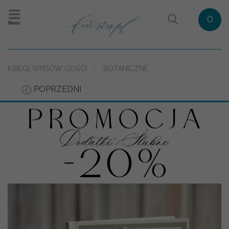
0
Menu
KSIĘGI WPISÓW GOŚCI
BOTANICZNE
POPRZEDNI