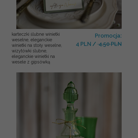
karteczki ślubne winietki
Promocja:
weselne, eleganckie
4 PLN
/
4.50 PLN
winietki na stoły weselne,
wizytówki ślubne,
eleganckie winietki na
wesele z gipsówką