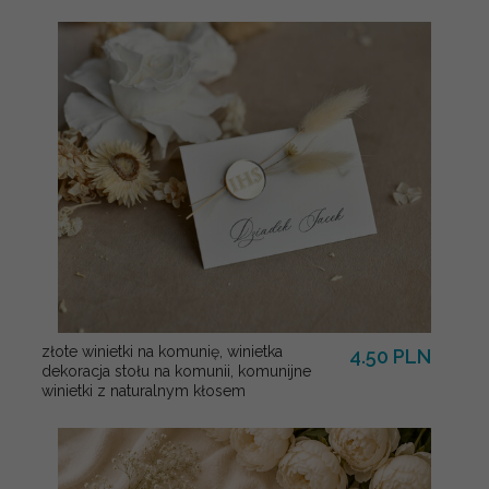
złote winietki na komunię, winietka
4.50 PLN
dekoracja stołu na komunii, komunijne
winietki z naturalnym kłosem