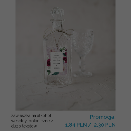
zawieszka na alkohol
Promocja:
weselny, botaniczne z
1.84 PLN
/
2.30 PLN
duzo tekstow