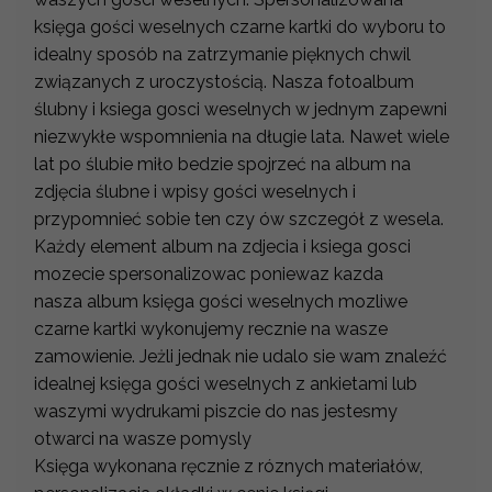
księga gości weselnych czarne kartki do wyboru to
idealny sposób na zatrzymanie pięknych chwil
związanych z uroczystością. Nasza fotoalbum
ślubny i ksiega gosci weselnych w jednym zapewni
niezwykłe wspomnienia na długie lata. Nawet wiele
lat po ślubie miło bedzie spojrzeć na album na
zdjęcia ślubne i wpisy gości weselnych i
przypomnieć sobie ten czy ów szczegół z wesela.
Każdy element album na zdjecia i ksiega gosci
mozecie spersonalizowac poniewaz kazda
nasza album księga gości weselnych mozliwe
czarne kartki wykonujemy recznie na wasze
zamowienie. Jeżli jednak nie udalo sie wam znaleźć
idealnej księga gości weselnych z ankietami lub
waszymi wydrukami piszcie do nas jestesmy
otwarci na wasze pomysly
Księga wykonana ręcznie z róznych materiałów,