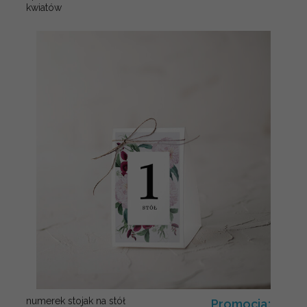
kwiatów
numerek stojak na stół
Promocja: