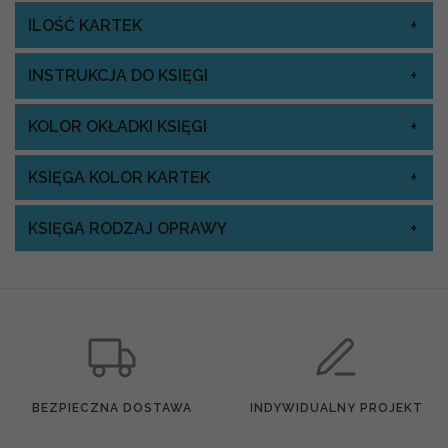
ILOŚĆ KARTEK
INSTRUKCJA DO KSIĘGI
KOLOR OKŁADKI KSIĘGI
KSIĘGA KOLOR KARTEK
KSIĘGA RODZAJ OPRAWY
BEZPIECZNA DOSTAWA
INDYWIDUALNY PROJEKT