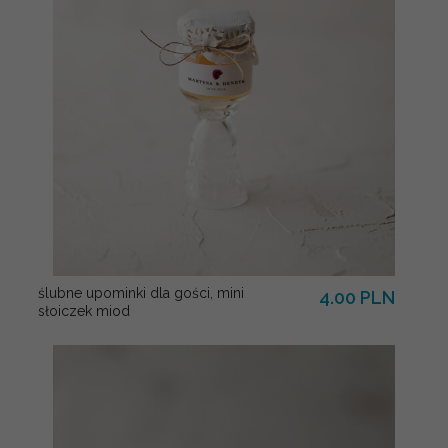
ślubne upominki dla gości, mini
4.00 PLN
słoiczek miod