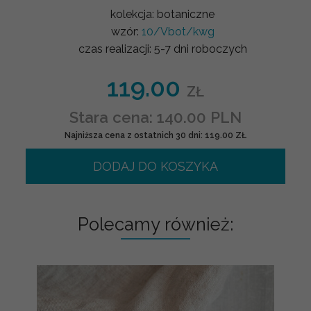
kolekcja:
botaniczne
wzór:
10/Vbot/kwg
czas realizacji:
5-7 dni roboczych
119.00
ZŁ
Stara cena: 140.00 PLN
Najniższa cena z ostatnich 30 dni: 119.00 ZŁ
DODAJ DO KOSZYKA
Polecamy również: