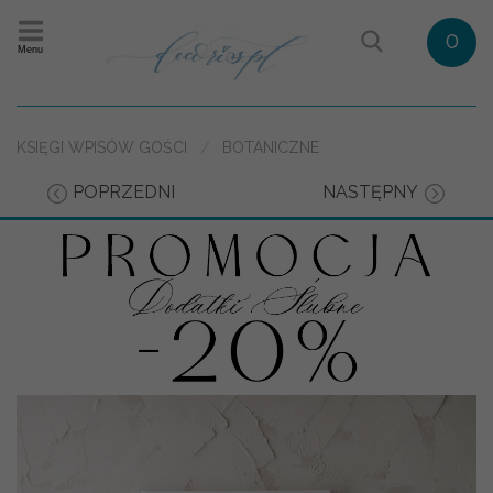
0
Menu
KSIĘGI WPISÓW GOŚCI
BOTANICZNE
POPRZEDNI
NASTĘPNY