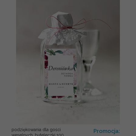
podziękowania dla gości
Promocja:
weselnych, buteleczki 100