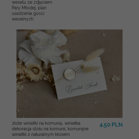
weselu ze zdjęciem
Pary Młodej, plan
usadzenia gości
weselnych
złote winietki na komunię, winietka
4.50 PLN
dekoracja stołu na komunii, komunijne
winietki z naturalnym kłosem