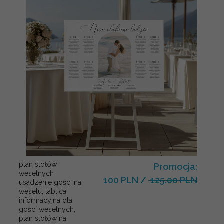
plan stołów
Promocja:
weselnych
100 PLN
/
125.00 PLN
usadzenie gości na
weselu, tablica
informacyjna dla
gości weselnych,
plan stołów na