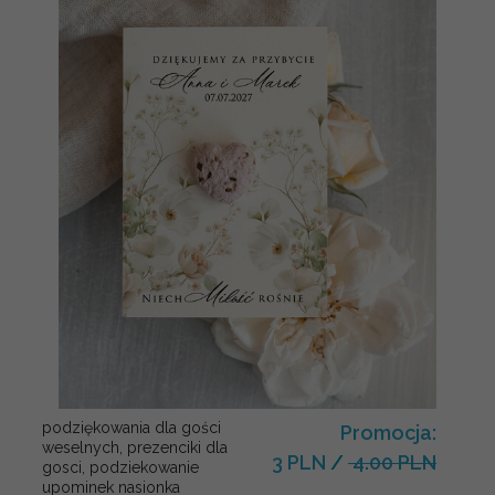
podziękowania dla gości
Promocja:
weselnych, prezenciki dla
3 PLN
/
4.00 PLN
gosci, podziekowanie
upominek nasionka