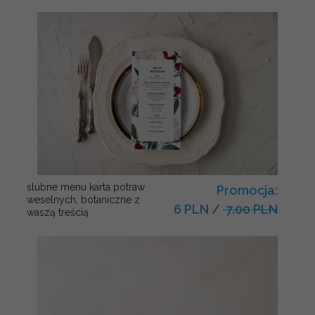
ślubne menu karta potraw
Promocja:
weselnych, botaniczne z
6 PLN
/
7.00 PLN
waszą treścią