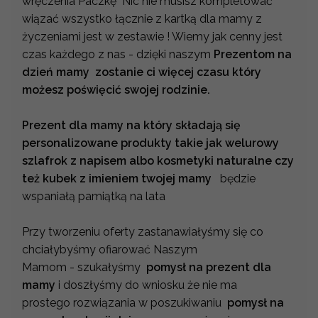
wręczenia Paczkę Nic nie musisz kompletować
wiązać wszystko łącznie z kartką dla mamy z
życzeniami jest w zestawie ! Wiemy jak cenny jest
czas każdego z nas - dzięki naszym
Prezentom na
dzień mamy zostanie ci więcej czasu który
możesz poświęcić swojej rodzinie.
Prezent dla mamy na który składają się
personalizowane produkty takie jak welurowy
szlafrok z napisem albo kosmetyki naturalne czy
też kubek z imieniem twojej mamy
będzie
wspaniałą pamiątką na lata
Przy tworzeniu oferty zastanawiałyśmy się co
chciałybyśmy ofiarować Naszym
Mamom - szukałyśmy
pomysł na prezent dla
mamy
i doszłyśmy do wniosku że nie ma
prostego rozwiązania w poszukiwaniu
pomysł na