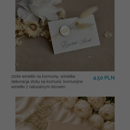
złote winietki na komunię, winietka
4.50 PLN
dekoracja stołu na komunii, komunijne
winietki z naturalnym kłosem