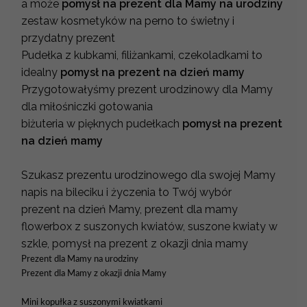
a może
pomysł na prezent dla Mamy na urodziny
zestaw kosmetyków na perno to świetny i
przydatny prezent
Pudełka z kubkami, filiżankami, czekoladkami to
idealny
pomysł na prezent na dzień mamy
Przygotowałyśmy prezent urodzinowy dla Mamy
dla miłośniczki gotowania
biżuteria w pięknych pudełkach
pomysł na prezent
na dzień mamy
Szukasz prezentu urodzinowego dla swojej Mamy
napis na bileciku i życzenia to Twój wybór
prezent na dzień Mamy, prezent dla mamy
flowerbox z suszonych kwiatów, suszone kwiaty w
szkle, pomysł na prezent z okazji dnia mamy
Prezent dla Mamy na urodziny
Prezent dla Mamy z okazji dnia Mamy
Mini kopułka z suszonymi kwiatkami