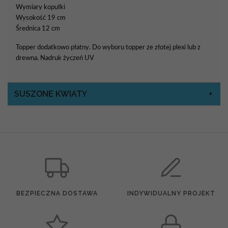
Wymiary kopułki
Wysokość 19 cm
Średnica 12 cm
Topper dodatkowo płatny. Do wyboru topper ze złotej plexi lub z
drewna. Nadruk życzeń UV
SUSZONE KWIATY
BEZPIECZNA DOSTAWA
INDYWIDUALNY PROJEKT