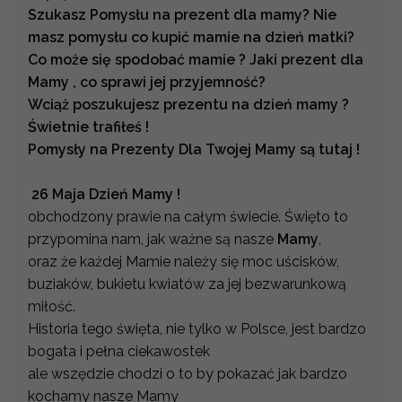
Szukasz Pomysłu na prezent dla mamy? Nie
masz pomysłu co kupić mamie na dzień matki?
Co może się spodobać mamie ? Jaki prezent dla
Mamy , co sprawi jej przyjemność?
Wciąż poszukujesz prezentu na dzień mamy ?
Świetnie trafiłeś !
Pomysły na Prezenty Dla Twojej Mamy są tutaj !
26 Maja Dzień Mamy !
obchodzony prawie na całym świecie. Święto to
przypomina nam, jak ważne są nasze
Mamy
,
oraz że każdej Mamie należy się moc uścisków,
buziaków, bukietu kwiatów za jej bezwarunkową
miłość.
Historia tego święta, nie tylko w Polsce, jest bardzo
bogata i pełna ciekawostek
ale wszędzie chodzi o to by pokazać jak bardzo
kochamy nasze Mamy