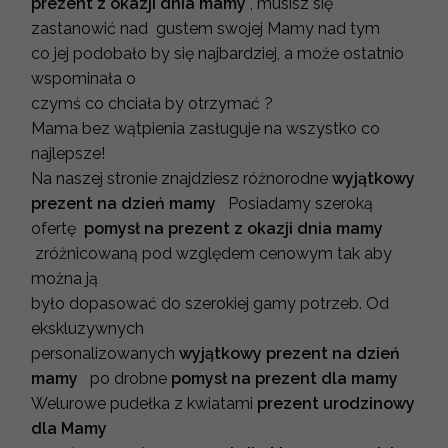
prezent z okazji dnia mamy
, musisz się
zastanowić nad gustem swojej Mamy nad tym
co jej podobało by się najbardziej, a może ostatnio
wspominała o
czymś co chciała by otrzymać ?
Mama bez wątpienia zasługuje na wszystko co
najlepsze!
Na naszej stronie znajdziesz różnorodne
wyjątkowy
prezent na dzień mamy
Posiadamy szeroką
ofertę
pomysł na prezent z okazji dnia mamy
zróżnicowaną pod względem cenowym tak aby
można ją
było dopasować do szerokiej gamy potrzeb. Od
ekskluzywnych
personalizowanych
wyjątkowy prezent na dzień
mamy
po drobne
pomysł na prezent dla mamy
Welurowe pudełka z kwiatami
prezent urodzinowy
dla Mamy