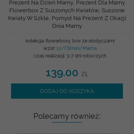
Prezent Na Dzień Mamy, Prezent Dla Mamy
Flowerbox Z Suszonych Kwiatów, Suszone
Kwiaty W Szkle, Pomysł Na Prezent Z Okazji
Dnia Mamy
kolekcja:
flowerboxy, box ze słodyczami
wzór:
12/FBmini/Mama
czas realizacji:
3-7 dni roboczych
139.00
ZŁ
DODAJ DO KOSZYKA
Polecamy również: