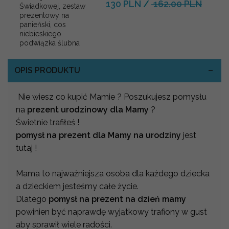
130 PLN
/
162.00 PLN
Świadkowej, zestaw
prezentowy na
panieński, cos
niebieskiego
podwiązka ślubna
OPIS PRODUKTU
Nie wiesz co kupić Mamie ? Poszukujesz pomysłu
na
prezent urodzinowy dla Mamy
?
Świetnie trafiłeś !
pomysł na prezent dla Mamy na urodziny
jest
tutaj !
Mama to najważniejsza osoba dla każdego dziecka
a dzieckiem jesteśmy całe życie.
Dlatego
pomysł na prezent na dzień mamy
powinien być naprawdę wyjątkowy trafiony w gust
aby sprawił wiele radości.