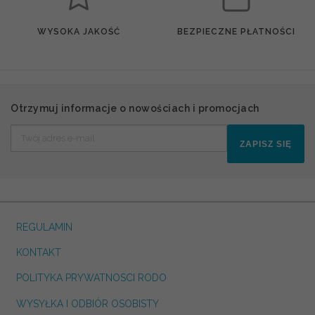
WYSOKA JAKOŚĆ
BEZPIECZNE PŁATNOŚCI
Otrzymuj informacje o nowościach i promocjach
ZAPISZ SIĘ
REGULAMIN
KONTAKT
POLITYKA PRYWATNOSCI RODO
WYSYŁKA I ODBIÓR OSOBISTY