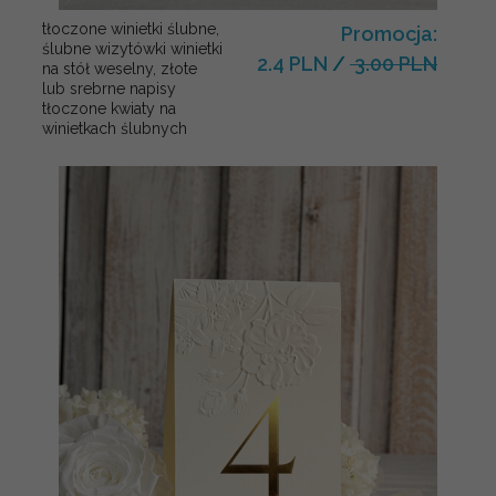
tłoczone winietki ślubne,
Promocja:
ślubne wizytówki winietki
2.4 PLN
/
3.00 PLN
na stół weselny, złote
lub srebrne napisy
tłoczone kwiaty na
winietkach ślubnych