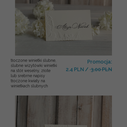
tłoczone winietki ślubne,
Promocja:
ślubne wizytówki winietki
2.4 PLN
/
3.00 PLN
na stół weselny, złote
lub srebrne napisy
tłoczone kwiaty na
winietkach ślubnych