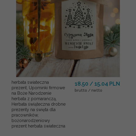
herbata swiateczna
18.50 / 15.04 PLN
prezent, Upominki firmowe
brutto / netto
na Boże Narodzenie
herbata z pomarańczą,
Herbata świąteczna drobne
prezenty na święta dla
pracowników,
bożonarodzeniowy
prezent herbata świateczna