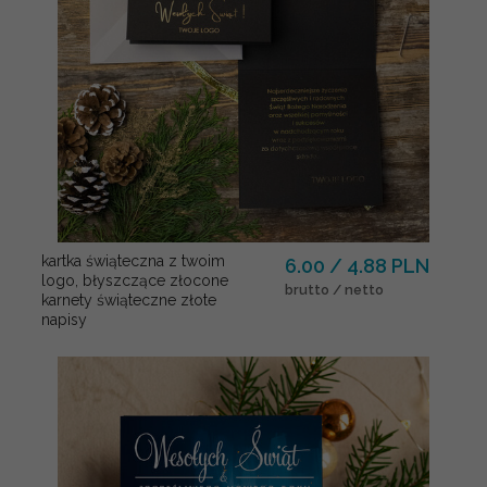
kartka świąteczna z twoim
6.00 / 4.88 PLN
logo, błyszczące złocone
brutto / netto
karnety świąteczne złote
napisy