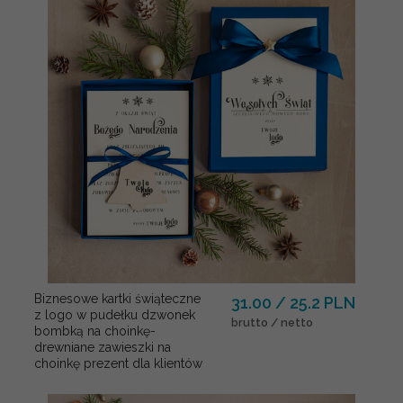
Biznesowe kartki świąteczne
31.00 / 25.2 PLN
z logo w pudełku dzwonek
brutto / netto
bombką na choinkę-
drewniane zawieszki na
choinkę prezent dla klientów