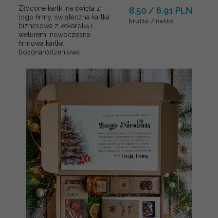
Złocone kartki na święta z
8.50 / 6.91 PLN
logo firmy, świąteczna kartka
brutto / netto
biznesowa z kokardką i
welurem, nowoczesna
firmowa kartka
bożonarodzeniowa