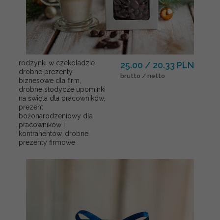
rodzynki w czekoladzie
25.00 / 20.33 PLN
drobne prezenty
brutto / netto
biznesowe dla firm,
drobne słodycze upominki
na święta dla pracowników,
prezent
bożonarodzeniowy dla
pracowników i
kontrahentów, drobne
prezenty firmowe