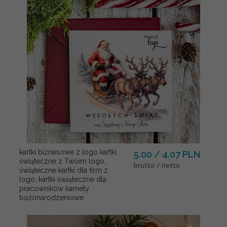
kartki biznesowe z logo kartki
5.00 / 4.07 PLN
świąteczne z Twoim logo,
brutto / netto
świąteczne kartki dla firm z
logo, kartki świąteczne dla
pracowników karnety
bożonarodzeniowe