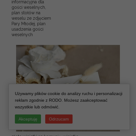
informacyjna dla
gości weselnych,
plan stołów na
weselu ze zdjęciem
Pary Młodej, plan
usadzenia gości
weselnych
Używamy plików cookie do analizy ruchu i personalizacji
reklam zgodnie z RODO. Możesz zaakceptować
wszystkie lub odmówić.
Akceptuję
Odrzucam