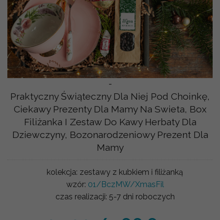
-
Praktyczny Świąteczny Dla Niej Pod Choinkę,
Ciekawy Prezenty Dla Mamy Na Swieta, Box
Filiżanka I Zestaw Do Kawy Herbaty Dla
Dziewczyny, Bozonarodzeniowy Prezent Dla
Mamy
kolekcja:
zestawy z kubkiem i filiżanką
wzór:
01/BczMW/XmasFil
czas realizacji:
5-7 dni roboczych