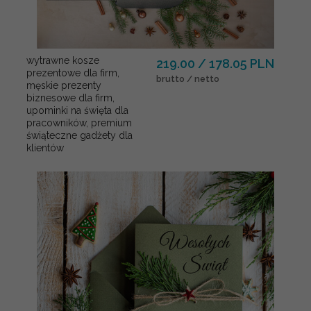
wytrawne kosze
219.00 / 178.05 PLN
prezentowe dla firm,
brutto / netto
męskie prezenty
biznesowe dla firm,
upominki na święta dla
pracowników, premium
świąteczne gadżety dla
klientów