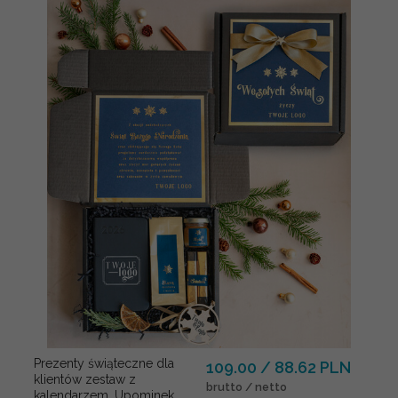
Prezenty świąteczne dla
109.00 / 88.62 PLN
klientów zestaw z
brutto / netto
kalendarzem, Upominek