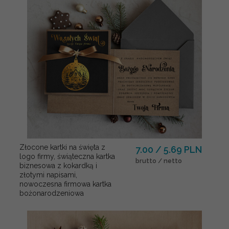
Złocone kartki na święta z
7.00 / 5.69 PLN
logo firmy, świąteczna kartka
brutto / netto
biznesowa z kokardką i
złotymi napisami,
nowoczesna firmowa kartka
bożonarodzeniowa