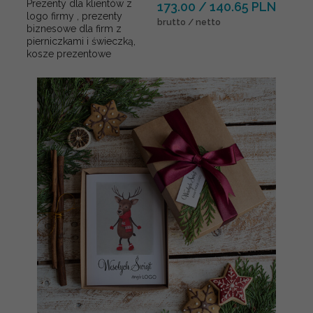
Prezenty dla klientów z
173.00 / 140.65 PLN
logo firmy , prezenty
brutto / netto
biznesowe dla firm z
pierniczkami i świeczką,
kosze prezentowe