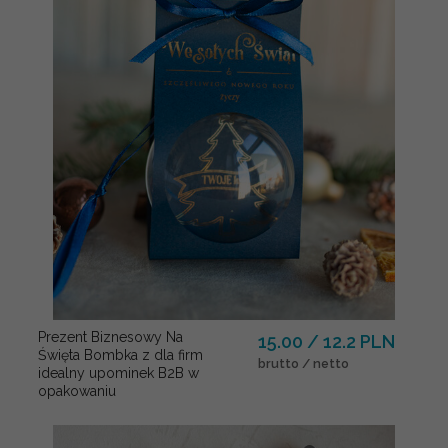
Prezent Biznesowy Na
15.00 / 12.2 PLN
Święta Bombka z dla firm
brutto / netto
idealny upominek B2B w
opakowaniu