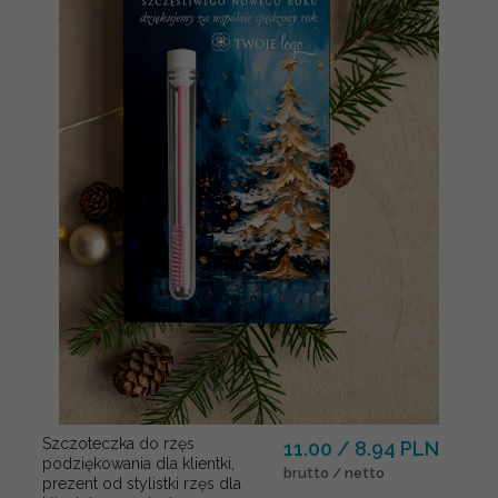
Szczoteczka do rzęs
11.00 / 8.94 PLN
podziękowania dla klientki,
brutto / netto
prezent od stylistki rzęs dla