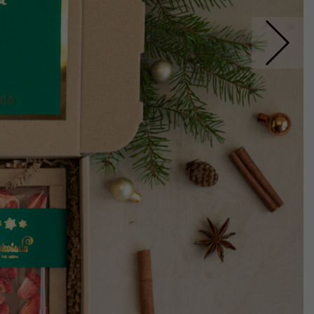
Nastepne