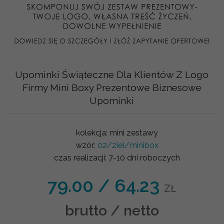
Upominki Świąteczne Dla Klientów Z Logo
Firmy Mini Boxy Prezentowe Biznesowe
Upominki
kolekcja:
mini zestawy
wzór:
02/ziel/minibox
czas realizacji:
7-10 dni roboczych
79.00
/
64.23
ZŁ
brutto / netto