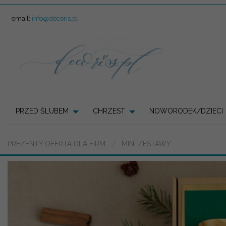
email:
info@decoris.pl
PRZED ŚLUBEM
CHRZEST
NOWORODEK/DZIECI
PREZENTY OFERTA DLA FIRM
MINI ZESTAWY