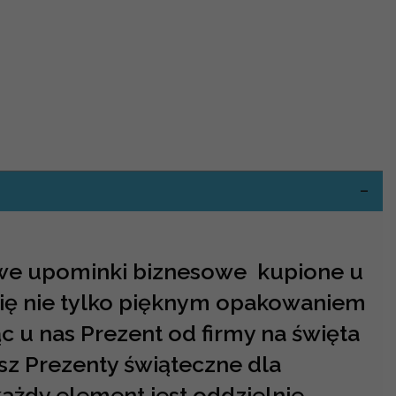
-
we upominki biznesowe kupione u
się nie tylko pięknym opakowaniem
c u nas Prezent od firmy na święta
sz Prezenty świąteczne dla
każdy element jest oddzielnie