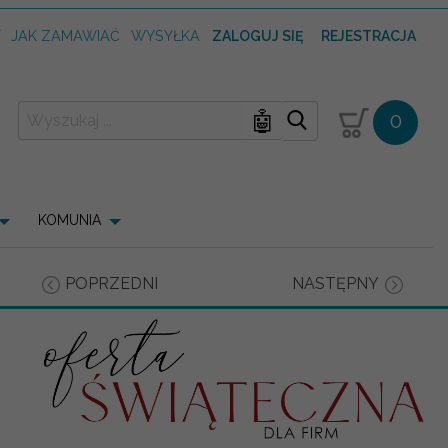
T
JAK ZAMAWIAĆ
WYSYŁKA
ZALOGUJ SIĘ
REJESTRACJA
🤖
0
KOMUNIA
POPRZEDNI
NASTĘPNY