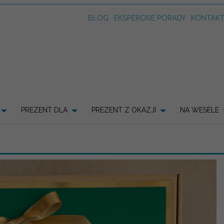
BLOG
EKSPERCKIE PORADY
KONTAK
PREZENT DLA
PREZENT Z OKAZJI
NA WESELE