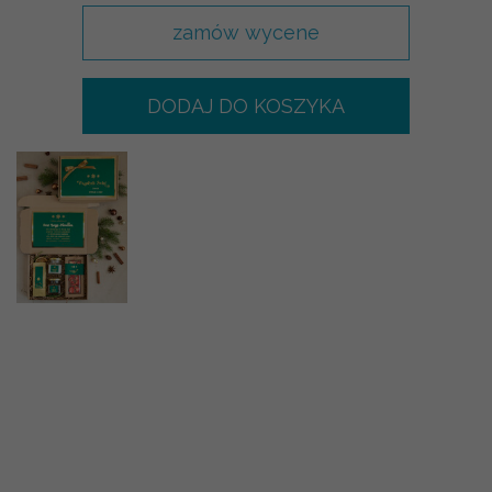
zamów wycene
DODAJ DO KOSZYKA