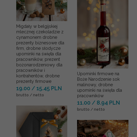
Migdały w belgijskiej
mlecznej czekoladzie z
cynamonem drobne
prezenty biznesowe dla
firm, drobne słodycze
upominki na święta dla
pracowników, prezent
bożonarodzeniowy dla
pracowników i
Upominki firmowe na
kontrahentów, drobne
Boże Narodzenie sok
prezenty firmowe
malinowy, drobne
19.00 / 15.45 PLN
upominki na święta dla
brutto / netto
pracowników
11.00 / 8.94 PLN
brutto / netto