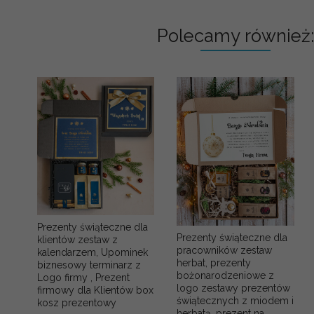
Polecamy również:
Prezenty świąteczne dla
Prezenty świąteczne dla
klientów zestaw z
pracowników zestaw
kalendarzem, Upominek
herbat, prezenty
biznesowy terminarz z
bożonarodzeniowe z
Logo firmy , Prezent
logo zestawy prezentów
firmowy dla Klientów box
świątecznych z miodem i
kosz prezentowy
herbatą, prezent na