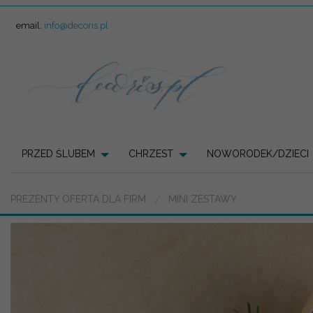
email:
info@decoris.pl
PRZED ŚLUBEM
CHRZEST
NOWORODEK/DZIECI
PREZENTY OFERTA DLA FIRM
MINI ZESTAWY