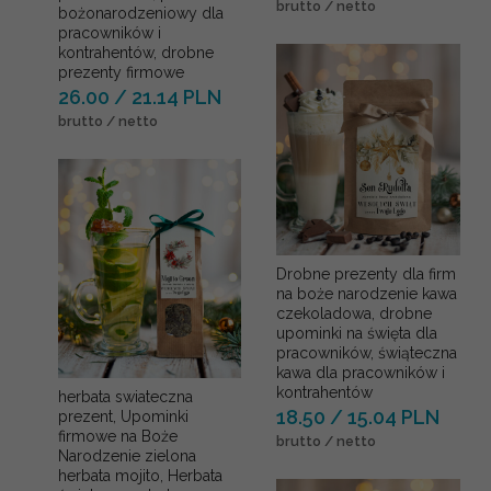
brutto / netto
bożonarodzeniowy dla
pracowników i
kontrahentów, drobne
prezenty firmowe
26.00 / 21.14 PLN
brutto / netto
Drobne prezenty dla firm
na boże narodzenie kawa
czekoladowa, drobne
upominki na święta dla
pracowników, świąteczna
kawa dla pracowników i
kontrahentów
herbata swiateczna
18.50 / 15.04 PLN
prezent, Upominki
firmowe na Boże
brutto / netto
Narodzenie zielona
herbata mojito, Herbata