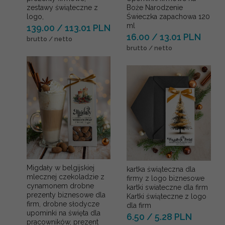
zestawy świąteczne z
Boże Narodzenie
logo,
Świeczka zapachowa 120
ml
139.00 / 113.01 PLN
16.00 / 13.01 PLN
brutto / netto
brutto / netto
Migdały w belgijskiej
kartka świąteczna dla
mlecznej czekoladzie z
firmy z logo biznesowe
cynamonem drobne
kartki swiateczne dla firm
prezenty biznesowe dla
Kartki świąteczne z logo
firm, drobne słodycze
dla firm
upominki na święta dla
6.50 / 5.28 PLN
pracowników, prezent