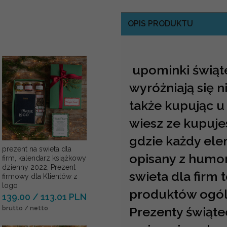
OPIS PRODUKTU
upominki świąt
wyróżniają się 
także kupując u
wiesz ze kupuje
gdzie każdy ele
prezent na swieta dla
opisany z humor
firm, kalendarz książkowy
dzienny 2022, Prezent
swieta dla firm 
firmowy dla Klientów z
logo
produktów ogól
139.00 / 113.01 PLN
Prezenty świąte
brutto / netto