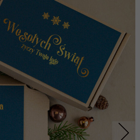
Nastepne