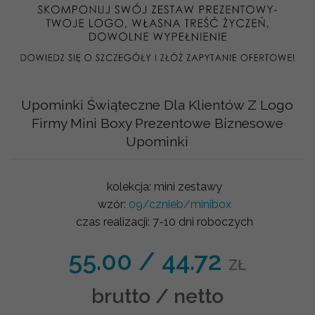
Upominki Świąteczne Dla Klientów Z Logo
Firmy Mini Boxy Prezentowe Biznesowe
Upominki
kolekcja:
mini zestawy
wzór:
09/cznieb/minibox
czas realizacji:
7-10 dni roboczych
55.00
/
44.72
ZŁ
brutto / netto