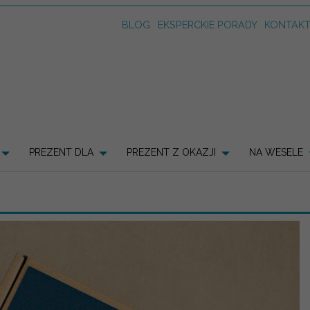
BLOG
EKSPERCKIE PORADY
KONTAK
PREZENT DLA
PREZENT Z OKAZJI
NA WESELE