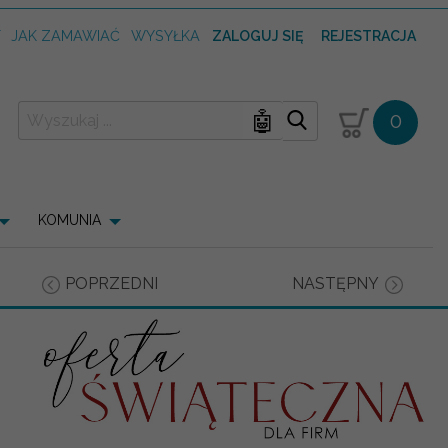
T
JAK ZAMAWIAĆ
WYSYŁKA
ZALOGUJ SIĘ
REJESTRACJA
🤖
0
KOMUNIA
POPRZEDNI
NASTĘPNY