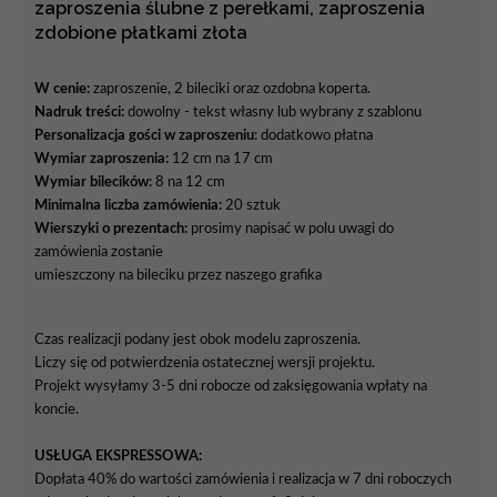
zaproszenia ślubne z perełkami, zaproszenia
zdobione płatkami złota
W cenie:
zaproszenie, 2 bileciki oraz ozdobna koperta.
Nadruk treści:
dowolny - tekst własny lub wybrany z szablonu
Personalizacja gości w zaproszeniu
: dodatkowo płatna
Wymiar zaproszenia:
12 cm na 17 cm
Wymiar bilecików:
8 na 12 cm
Minimalna liczba zamówienia:
20 sztuk
Wierszyki o prezentach:
prosimy napisać w polu uwagi do
zamówienia zostanie
umieszczony na bileciku przez naszego grafika
Czas realizacji podany jest obok modelu zaproszenia.
Liczy się od potwierdzenia ostatecznej wersji projektu.
Projekt wysyłamy 3-5 dni robocze od zaksięgowania wpłaty na
koncie.
USŁUGA EKSPRESSOWA:
Dopłata 40% do wartości zamówienia i realizacja w 7 dni roboczych