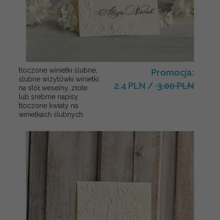
tłoczone winietki ślubne,
Promocja:
ślubne wizytówki winietki
2.4 PLN
/
3.00 PLN
na stół weselny, złote
lub srebrne napisy
tłoczone kwiaty na
winietkach ślubnych