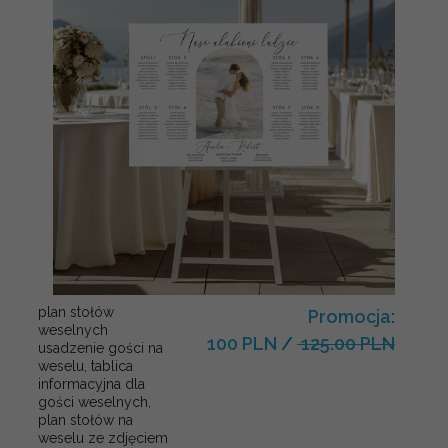
plan stołów
Promocja:
weselnych
100 PLN
/
125.00 PLN
usadzenie gości na
weselu, tablica
informacyjna dla
gości weselnych,
plan stołów na
weselu ze zdjęciem