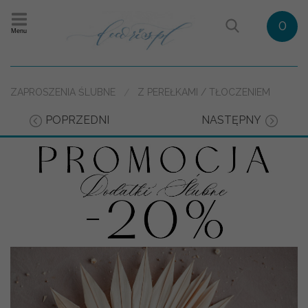
0
Menu
ZAPROSZENIA ŚLUBNE
Z PEREŁKAMI / TŁOCZENIEM
POPRZEDNI
NASTĘPNY