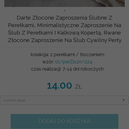
-
Darte Złocone Zaproszenia Ślubne Z
Perełkami, Minimalistyczne Zaproszenie Na
Ślub Z Perełkami I Kalkową Kopertą, Rwane
Złocone Zaproszenie Na Ślub Cywilny Perły
kolekcja:
z perełkami / tłoczeniem
wzór:
01/perZlszn/z24
czas realizacji:
7-14 dni roboczych
14.00
ZŁ
DODAJ DO KOSZYKA