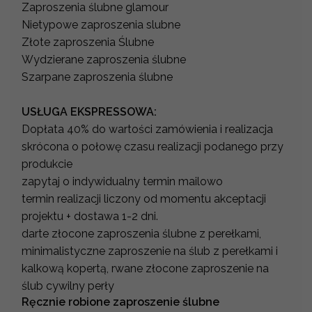
Zaproszenia ślubne glamour
Nietypowe zaproszenia slubne
Złote zaproszenia Ślubne
Wydzierane zaproszenia ślubne
Szarpane zaproszenia ślubne
USŁUGA EKSPRESSOWA:
Dopłata 40% do wartości zamówienia i realizacja
skrócona o połowę czasu realizacji podanego przy
produkcie
zapytaj o indywidualny termin mailowo
termin realizacji liczony od momentu akceptacji
projektu + dostawa 1-2 dni.
darte złocone zaproszenia ślubne z perełkami,
minimalistyczne zaproszenie na ślub z perełkami i
kalkową kopertą, rwane złocone zaproszenie na
ślub cywilny perły
Ręcznie robione zaproszenie ślubne