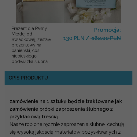
Prezent dla Panny
Promocja:
Młodej od
130 PLN
/
162.00 PLN
Świadkowej, zestaw
prezentowy na
panieński, cos
niebieskiego
podwiązka ślubna
OPIS PRODUKTU
zamówienie na 1 sztukę będzie traktowane jak
zamówienie próbki zaproszenia ślubnego z
przykładową treścią
Nasze robione ręcznie zaproszenia ślubne cechują
się wysoką jakością materiałów pozyskiwanych z