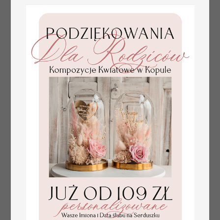
Prezent dla dziecka na narodziny
349.00 PLN
welurowy album na zdjęcia,
pamiątka z pierwszych lat życia