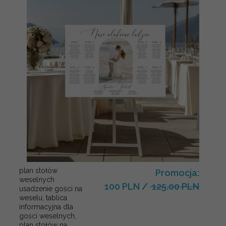
plan stołów
Promocja:
weselnych
100 PLN
/
125.00 PLN
usadzenie gości na
weselu, tablica
informacyjna dla
gości weselnych,
plan stołów na