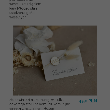
weselu ze zdjęciem
Pary Młodej, plan
usadzenia gości
weselnych
złote winietki na komunię, winietka
4.50 PLN
dekoracja stołu na komunii, komunijne
winietki z naturalnym kłosem