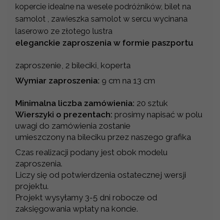
kopercie idealne na wesele podróżników, bilet na
samolot , zawieszka samolot w sercu wycinana
laserowo ze złotego lustra
eleganckie zaproszenia w formie paszportu
zaproszenie, 2 bileciki, koperta
Wymiar zaproszenia:
9 cm na 13 cm
Minimalna liczba zamówienia:
20 sztuk
Wierszyki o prezentach:
prosimy napisać w polu
uwagi do zamówienia zostanie
umieszczony na bileciku przez naszego grafika
Czas realizacji podany jest obok modelu
zaproszenia.
Liczy się od potwierdzenia ostatecznej wersji
projektu.
Projekt wysyłamy 3-5 dni robocze od
zaksięgowania wpłaty na koncie.