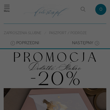
0
Menu
ZAPROSZENIA ŚLUBNE
PASZPORT / PODRÓŻE
POPRZEDNI
NASTĘPNY