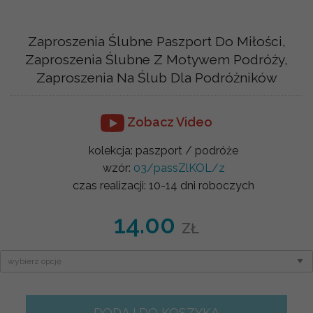
Zaproszenia Ślubne Paszport Do Miłości,
Zaproszenia Ślubne Z Motywem Podróży,
Zaproszenia Na Ślub Dla Podróżników
Zobacz Video
kolekcja:
paszport / podróże
wzór:
03/passZlKOL/z
czas realizacji:
10-14 dni roboczych
14.00
ZŁ
DODAJ DO KOSZYKA