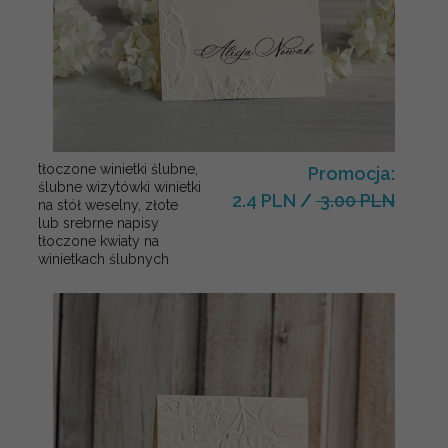
tłoczone winietki ślubne,
Promocja:
ślubne wizytówki winietki
2.4 PLN
/
3.00 PLN
na stół weselny, złote
lub srebrne napisy
tłoczone kwiaty na
winietkach ślubnych