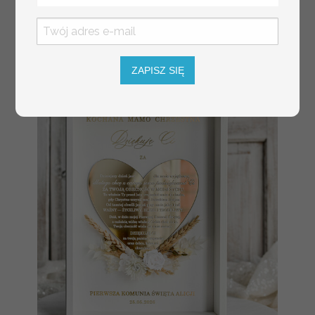
personalizowana
Pamiątka
Komunijna
opakowanie na
pieniądze
ZAPISZ SIĘ