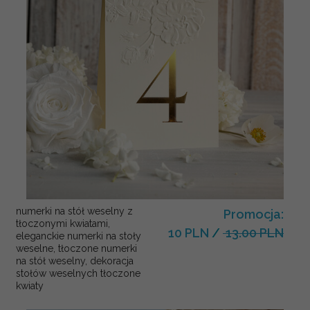
numerki na stół weselny z
Promocja:
tłoczonymi kwiatami,
10 PLN
/
13.00 PLN
eleganckie numerki na stoły
weselne, tłoczone numerki
na stół weselny, dekoracja
stołów weselnych tłoczone
kwiaty