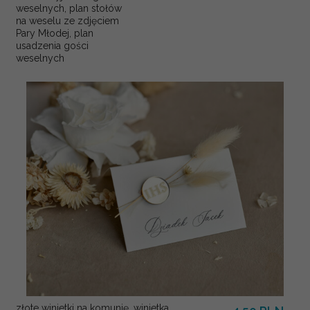
weselnych, plan stołów
na weselu ze zdjęciem
Pary Młodej, plan
usadzenia gości
weselnych
złote winietki na komunię, winietka