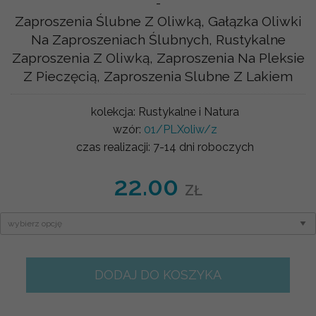
-
Zaproszenia Ślubne Z Oliwką, Gałązka Oliwki
Na Zaproszeniach Ślubnych, Rustykalne
Zaproszenia Z Oliwką, Zaproszenia Na Pleksie
Z Pieczęcią, Zaproszenia Slubne Z Lakiem
kolekcja:
Rustykalne i Natura
wzór:
01/PLXoliw/z
czas realizacji:
7-14 dni roboczych
22.00
ZŁ
DODAJ DO KOSZYKA