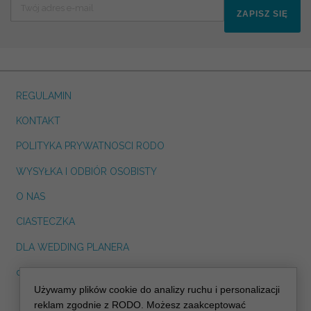
ZAPISZ SIĘ
REGULAMIN
KONTAKT
POLITYKA PRYWATNOSCI RODO
WYSYŁKA I ODBIÓR OSOBISTY
O NAS
CIASTECZKA
DLA WEDDING PLANERA
dreskot.com
Używamy plików cookie do analizy ruchu i personalizacji
info@decoris.pl
reklam zgodnie z RODO. Możesz zaakceptować