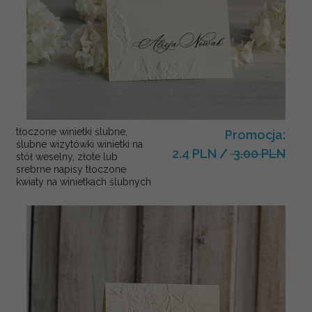
tłoczone winietki ślubne,
Promocja:
ślubne wizytówki winietki na
2.4 PLN
/
3.00 PLN
stół weselny, złote lub
srebrne napisy tłoczone
kwiaty na winietkach ślubnych