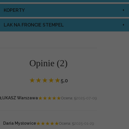
KOPERTY
LAK NA FRONCIE STEMPEL
Opinie (2)
★
★
★
★
★
5.0
★
★
★
★
★
ŁUKASZ Warszawa
Ocena: 5
2025-07-09
★
★
★
★
★
Daria Mysłowice
Ocena: 5
2025-01-29