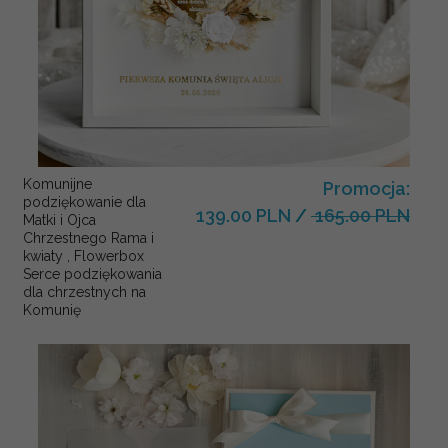
Komunijne
Promocja:
podziękowanie dla
139.00 PLN
/
165.00 PLN
Matki i Ojca
Chrzestnego Rama i
kwiaty , Flowerbox
Serce podziękowania
dla chrzestnych na
Komunię