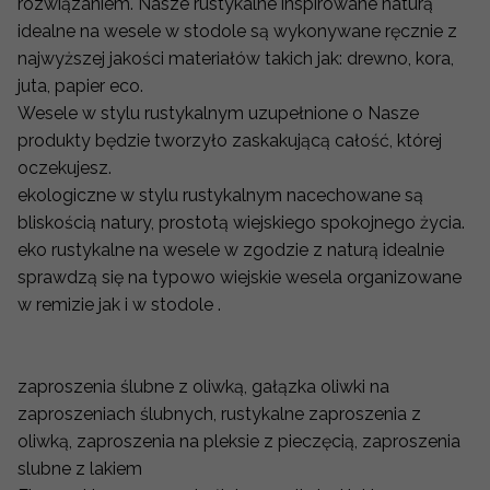
rozwiązaniem. Nasze rustykalne inspirowane naturą
idealne na wesele w stodole są wykonywane ręcznie z
najwyższej jakości materiałów takich jak: drewno, kora,
juta, papier eco.
Wesele w stylu rustykalnym uzupełnione o Nasze
produkty będzie tworzyło zaskakującą całość, której
oczekujesz.
ekologiczne w stylu rustykalnym nacechowane są
bliskością natury, prostotą wiejskiego spokojnego życia.
eko rustykalne na wesele w zgodzie z naturą idealnie
sprawdzą się na typowo wiejskie wesela organizowane
w remizie jak i w stodole .
zaproszenia ślubne z oliwką, gałązka oliwki na
zaproszeniach ślubnych, rustykalne zaproszenia z
oliwką, zaproszenia na pleksie z pieczęcią, zaproszenia
slubne z lakiem