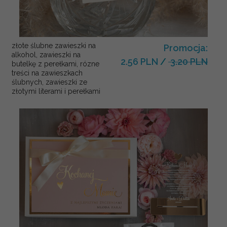
złote ślubne zawieszki na
Promocja:
alkohol, zawieszki na
2.56 PLN
/
3.20 PLN
butelkę z perełkami, rózne
treści na zawieszkach
ślubnych, zawieszki ze
złotymi literami i perełkami