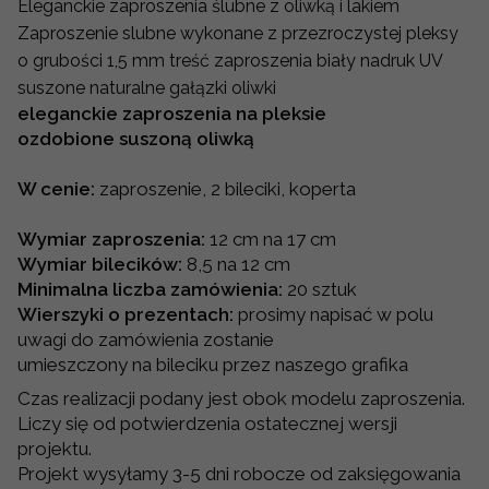
Eleganckie zaproszenia ślubne z oliwką i lakiem
Zaproszenie slubne wykonane z przezroczystej pleksy
o grubości 1,5 mm treść zaproszenia biały nadruk UV
suszone naturalne gałązki oliwki
eleganckie zaproszenia na pleksie
ozdobione suszoną oliwką
W cenie:
zaproszenie, 2 bileciki, koperta
Wymiar zaproszenia:
12 cm na 17 cm
Wymiar bilecików:
8,5 na 12 cm
Minimalna liczba zamówienia:
20 sztuk
Wierszyki o prezentach:
prosimy napisać w polu
uwagi do zamówienia zostanie
umieszczony na bileciku przez naszego grafika
Czas realizacji podany jest obok modelu zaproszenia.
Liczy się od potwierdzenia ostatecznej wersji
projektu.
Projekt wysyłamy 3-5 dni robocze od zaksięgowania