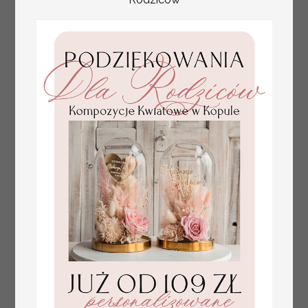
Prezent dla dziecka na narodziny
349.00 PLN
welurowy album na zdjęcia, pamiątka z
pierwszych lat życia