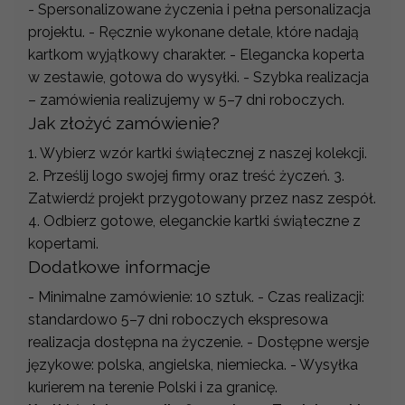
- Spersonalizowane życzenia i pełna personalizacja
projektu. - Ręcznie wykonane detale, które nadają
kartkom wyjątkowy charakter. - Elegancka koperta
w zestawie, gotowa do wysyłki. - Szybka realizacja
– zamówienia realizujemy w 5–7 dni roboczych.
Jak złożyć zamówienie?
1. Wybierz wzór kartki świątecznej z naszej kolekcji.
2. Prześlij logo swojej firmy oraz treść życzeń. 3.
Zatwierdź projekt przygotowany przez nasz zespół.
4. Odbierz gotowe, eleganckie kartki świąteczne z
kopertami.
Dodatkowe informacje
- Minimalne zamówienie: 10 sztuk. - Czas realizacji:
standardowo 5–7 dni roboczych ekspresowa
realizacja dostępna na życzenie. - Dostępne wersje
językowe: polska, angielska, niemiecka. - Wysyłka
kurierem na terenie Polski i za granicę.