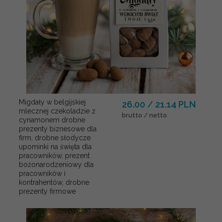
Migdały w belgijskiej
26.00 / 21.14 PLN
mlecznej czekoladzie z
brutto / netto
cynamonem drobne
prezenty biznesowe dla
firm, drobne słodycze
upominki na święta dla
pracowników, prezent
bożonarodzeniowy dla
pracowników i
kontrahentów, drobne
prezenty firmowe