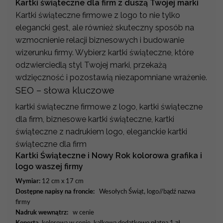
Kartki świąteczne dla firm z duszą Twojej marki
Kartki świąteczne firmowe z logo to nie tylko
elegancki gest, ale również skuteczny sposób na
wzmocnienie relacji biznesowych i budowanie
wizerunku firmy. Wybierz kartki świąteczne, które
odzwierciedlą styl Twojej marki, przekażą
wdzięczność i pozostawią niezapomniane wrażenie.
SEO – słowa kluczowe
kartki świąteczne firmowe z logo, kartki świąteczne
dla firm, biznesowe kartki świąteczne, kartki
świąteczne z nadrukiem logo, eleganckie kartki
świąteczne dla firm
Kartki Świąteczne i Nowy Rok kolorowa grafika i
logo waszej firmy
Wymiar:
12 cm x 17 cm
Dostępne napisy na froncie:
Wesołych Świąt, logo//bądź nazwa
firmy
Nadruk wewnątrz:
w cenie
Koperta
kolorowa w cenie, kalkowa dodatkowo płatna 1 zł