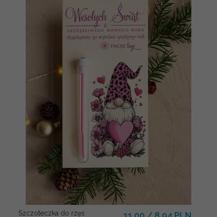
Szczoteczka do rzęs
11.00 / 8.94 PLN