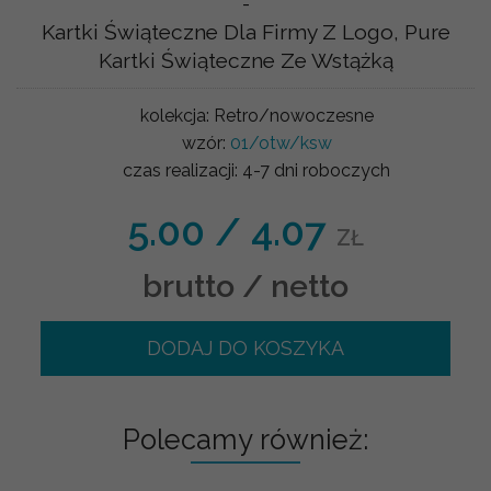
-
Kartki Świąteczne Dla Firmy Z Logo, Pure
Kartki Świąteczne Ze Wstążką
kolekcja:
Retro/nowoczesne
wzór:
01/otw/ksw
czas realizacji:
4-7 dni roboczych
5.00
/
4.07
ZŁ
brutto / netto
DODAJ DO KOSZYKA
Polecamy również: