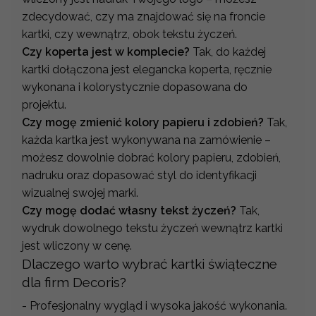
zdecydować, czy ma znajdować się na froncie
kartki, czy wewnątrz, obok tekstu życzeń.
Czy koperta jest w komplecie?
Tak, do każdej
kartki dołączona jest elegancka koperta, ręcznie
wykonana i kolorystycznie dopasowana do
projektu.
Czy mogę zmienić kolory papieru i zdobień?
Tak,
każda kartka jest wykonywana na zamówienie –
możesz dowolnie dobrać kolory papieru, zdobień,
nadruku oraz dopasować styl do identyfikacji
wizualnej swojej marki.
Czy mogę dodać własny tekst życzeń?
Tak,
wydruk dowolnego tekstu życzeń wewnątrz kartki
jest wliczony w cenę.
Dlaczego warto wybrać kartki świąteczne
dla firm Decoris?
- Profesjonalny wygląd i wysoka jakość wykonania.