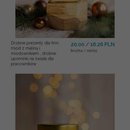
Drobne prezenty dla firm
20.00 / 16.26 PLN
miód z maliną i
brutto / netto
miodownikiem , drobne
upominki na święta dla
pracowników