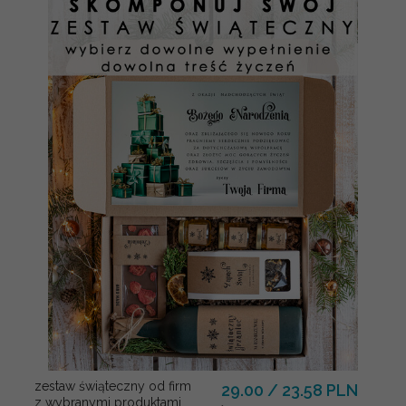
zestaw świąteczny od firm
29.00 / 23.58 PLN
z wybranymi produktami,