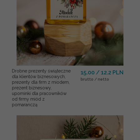
Drobne prezenty świąteczne
15.00 / 12.2 PLN
dla klientów biznesowych,
brutto / netto
prezenty dla firm z miodem,
prezent biznesowy,
upominki dla pracowników
od firmy miód z
pomarańczą