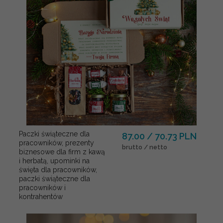
Paczki świąteczne dla
87.00 / 70.73 PLN
pracowników, prezenty
brutto / netto
biznesowe dla firm z kawą
i herbatą, upominki na
święta dla pracowników,
paczki świąteczne dla
pracowników i
kontrahentów