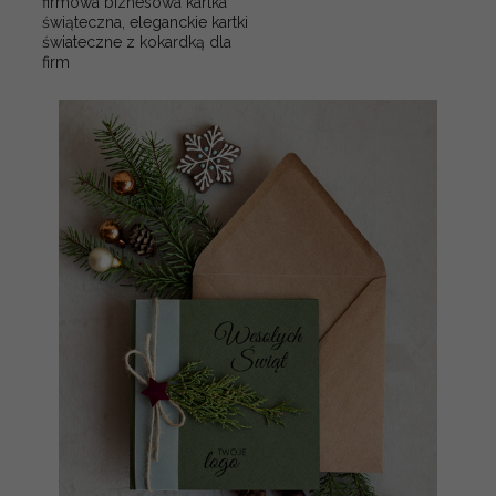
firmowa biznesowa kartka
świąteczna, eleganckie kartki
świateczne z kokardką dla
firm