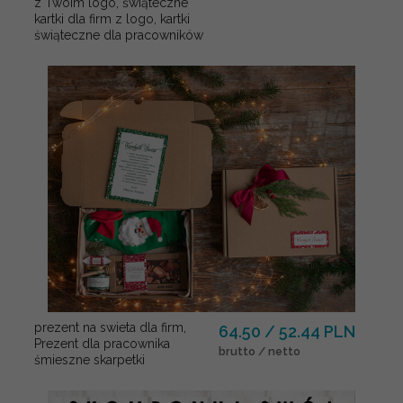
z Twoim logo, świąteczne
kartki dla firm z logo, kartki
świąteczne dla pracowników
prezent na swieta dla firm,
64.50 / 52.44 PLN
Prezent dla pracownika
brutto / netto
śmieszne skarpetki