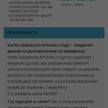
podziękowania dla klientki,
brutto / netto
prezent od stylistki rzęs dla
klientek, upominek
bożonarodzeniowy gadzet
od stylistki rzes
OPIS PRODUKTU
Kartki świąteczne firmowe z logo – elegancki
sposób na podziękowanie za współpracę
Kartki świąteczne firmowe z logo to wyjątkowy i
elegancki sposób, aby podziękować klientom,
partnerom biznesowym i pracownikom za wspólnie
spędzony rok. Każda kartka jest wykonywana na
indywidualne zamówienie, co pozwala dopasować
projekt do wizerunku Twojej firmy.
Co zawiera cena kartki?
Czy logo jest w cenie?
Tak, w cenę każdej kartki
wliczony jest nadruk Twojego logo – możesz