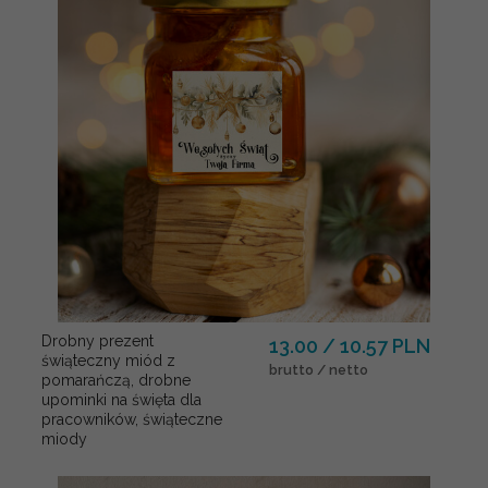
Drobny prezent
13.00 / 10.57 PLN
świąteczny miód z
brutto / netto
pomarańczą, drobne
upominki na święta dla
pracowników, świąteczne
miody