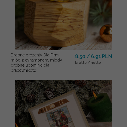
Drobne prezenty Dla Firm
8.50 / 6.91 PLN
miód z cynamonem, miody
brutto / netto
drobne upominki dla
pracowników,