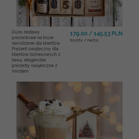
Duże zestawy
179.00 / 145.53 PLN
prezentowe na boże
brutto / netto
narodzenie dla klientów
Prezent świąteczny dla
klientów biznesowych z
kawą, eleganckie
prezenty świąteczne z
miodam