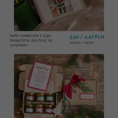
kartki swiateczne z logo
5.50 / 4.47 PLN
twojej firmy, eco brąz ze
brutto / netto
sznurkiem