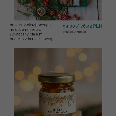
prezent z okazji bożego
94.00 / 76.42 PLN
narodzenia zestaw
brutto / netto
świąteczny dla firm
pudełko z herbatą i kawą