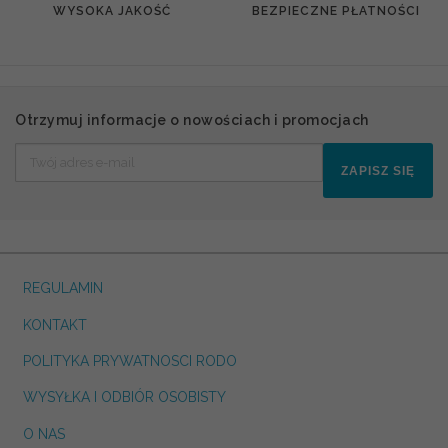
WYSOKA JAKOŚĆ
BEZPIECZNE PŁATNOŚCI
Otrzymuj informacje o nowościach i promocjach
ZAPISZ SIĘ
REGULAMIN
KONTAKT
POLITYKA PRYWATNOSCI RODO
WYSYŁKA I ODBIÓR OSOBISTY
O NAS