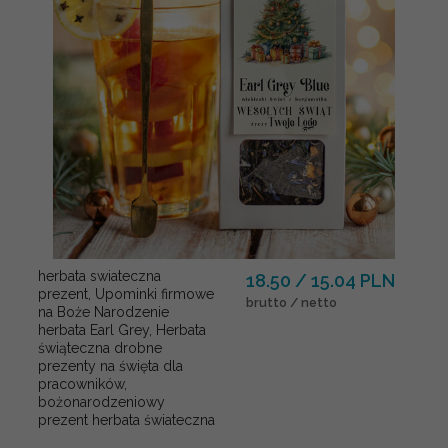
herbata swiateczna
18.50 / 15.04 PLN
prezent, Upominki firmowe
brutto / netto
na Boże Narodzenie
herbata Earl Grey, Herbata
świąteczna drobne
prezenty na święta dla
pracowników,
bożonarodzeniowy
prezent herbata świateczna