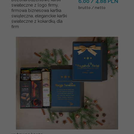
6.00 / 4.88 PLN
swiateczne z logo firmy,
brutto / netto
firmowa biznesowa kartka
świąteczna, eleganckie kartki
świateczne z kokardką dla
firm