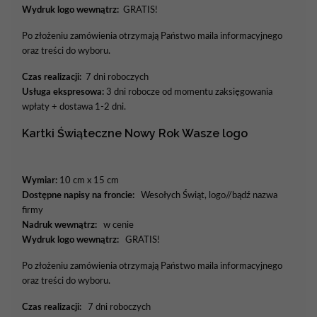
Wydruk logo wewnątrz:
GRATIS!
Po złożeniu zamówienia otrzymają Państwo maila informacyjnego
oraz treści do wyboru.
Czas realizacji:
7 dni roboczych
Usługa ekspresowa:
3 dni robocze od momentu zaksięgowania
wpłaty + dostawa 1-2 dni.
Kartki Świąteczne Nowy Rok Wasze logo
Wymiar:
10 cm x 15 cm
Dostępne napisy na froncie:
Wesołych Świąt, logo//bądź nazwa
firmy
Nadruk wewnątrz:
w cenie
Wydruk logo wewnątrz:
GRATIS!
Po złożeniu zamówienia otrzymają Państwo maila informacyjnego
oraz treści do wyboru.
Czas realizacji:
7 dni roboczych