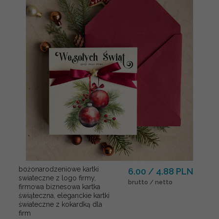
bożonarodzeniowe kartki
6.00 / 4.88 PLN
swiateczne z logo firmy,
brutto / netto
firmowa biznesowa kartka
świąteczna, eleganckie kartki
świateczne z kokardką dla
firm