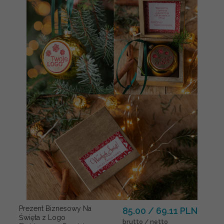
Prezent Biznesowy Na
85.00 / 69.11 PLN
Święta z Logo
brutto / netto