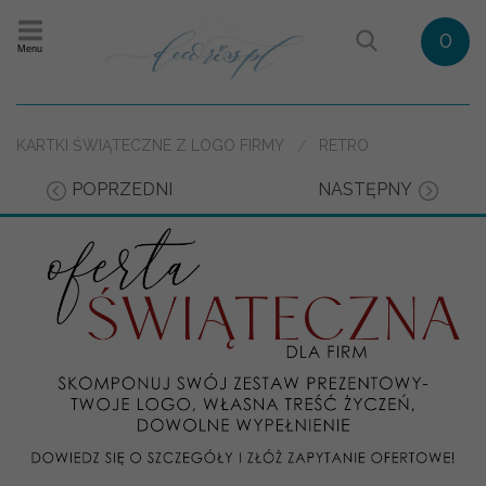
0
Menu
KARTKI ŚWIĄTECZNE Z LOGO FIRMY
RETRO
POPRZEDNI
NASTĘPNY