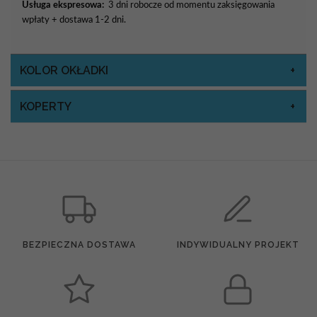
Usługa ekspresowa:
3 dni robocze od momentu zaksięgowania
wpłaty + dostawa 1-2 dni.
KOLOR OKŁADKI
KOPERTY
BEZPIECZNA DOSTAWA
INDYWIDUALNY PROJEKT