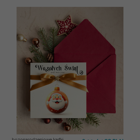
bozonarodzeniowe kartki