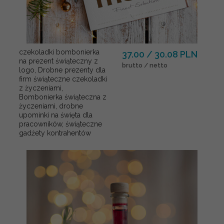
czekoladki bombonierka
37.00 / 30.08 PLN
na prezent świąteczny z
brutto / netto
logo, Drobne prezenty dla
firm świąteczne czekoladki
z życzeniami,
Bombonierka świąteczna z
życzeniami, drobne
upominki na święta dla
pracowników, świąteczne
gadżety kontrahentów