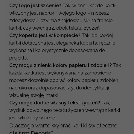
Czy logo jest w cenie?
Tak, w cenę każdej kartki
wliczony jest nadruk Twojego logo – możesz
zdecydować, czy ma znajdować się na froncie
kartki, czy wewnątrz, obok tekstu życzeń.
Czy koperta jest w komplecie?
Tak, do każdej
kartki dołączona jest elegancka koperta, ręcznie
wykonana i kolorystycznie dopasowana do
projektu.
Czy mogę zmienić kolory papieru i zdobień?
Tak,
każda kartka jest wykonywana na zamówienie –
możesz dowolnie dobrać kolory papieru, zdobień,
nadruku oraz dopasować styl do identyfikacji
wizualnej swojej marki.
Czy mogę dodać własny tekst życzeń?
Tak,
wydruk dowolnego tekstu życzeń wewnątrz kartki
jest wliczony w cenę.
Dlaczego warto wybrać kartki świąteczne
dla firm Decoris?