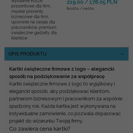
wytrawne kosze
219.00 / 178.05 PLN
prezentowe dla firm,
brutto / netto
męskie prezenty
biznesowe dla firm,
upominki na święta dla
pracowników, premium
świąteczne gadżety dla
klientów
OPIS PRODUKTU
Kartki świąteczne firmowe z logo – elegancki
sposób na podziękowanie za współpracę
Kartki świąteczne firmowe z logo to wyjątkowy i
elegancki sposób, aby podziękować klientom,
partnerom biznesowym i pracownikom za wspólnie
spędzony rok. Każda kartka jest wykonywana na
indywidualne zamówienie, co pozwala dopasować
projekt do wizerunku Twojej firmy.
Co zawiera cena kartki?