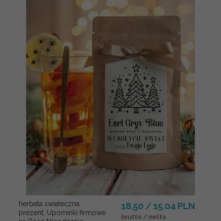
herbata swiateczna
18.50 / 15.04 PLN
prezent, Upominki firmowe
brutto / netto