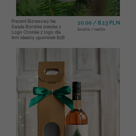
Prezent Biznesowy Na
10.00 / 8.13 PLN
Święta Bombka śnieżka z
brutto / netto
Logo Choinka z logo dla
firm idealny upominek B2B