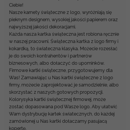
Ciebie!
Nasze karnety świąteczne z logo, wyróżniają się
pieknym designem, wysokiej jakości papierem oraz
najwyższej jakości dekoracjami.
Każda nasza kartka świąteczna jest robiona ręcznie
w naszej pracowni. Świąteczna kartka z logo firmy i
kokardką, to świateczna klasyka. Możecie rozesłać
je do swoich kontrahentów i partnerów
biznesowych, albo dołaczyć do upominków.
Firmowe kartki świąteczne, przygotowujemy dla
Was! Zamawiając u Nas kartki świąteczne z logo
firmy, możecie zaprojektować je samodzielnie, albo
skorzystać z naszych gotowych propozycji.
Kolorysyka kartki świątecznej firmowej, może
zostać dopasowana pod Wasze logo. Aby ułatwić
Wam dystrybucję kartek światecznych, do każdej
zamówionej u Nas kartki dołaczamy pasujacą
kopertę.