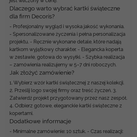
jest wliczony w cenę.
Dlaczego warto wybrać kartki świąteczne
dla firm Decoris?
- Profesjonalny wygląd i wysoka jakość wykonania.
- Spersonalizowane życzenia i pełna personalizacja
projektu. - Ręcznie wykonane detale, które nadają
kartkom wyjątkowy charakter. - Elegancka koperta
w zestawie, gotowa do wysyłki. - Szybka realizacja
– zamówienia realizujemy w 5–7 dni roboczych.
Jak złożyć zamówienie?
1. Wybierz wzór kartki świątecznej z naszej kolekcji.
2. Prześlij logo swojej firmy oraz treść życzeń. 3.
Zatwierdź projekt przygotowany przez nasz zespół.
4. Odbierz gotowe, eleganckie kartki świąteczne z
kopertami.
Dodatkowe informacje
- Minimalne zamówienie: 10 sztuk. - Czas realizacji: