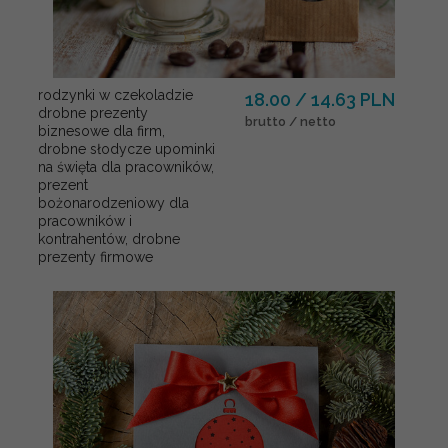
rodzynki w czekoladzie
18.00 / 14.63 PLN
drobne prezenty
brutto / netto
biznesowe dla firm,
drobne słodycze upominki
na święta dla pracowników,
prezent
bożonarodzeniowy dla
pracowników i
kontrahentów, drobne
prezenty firmowe