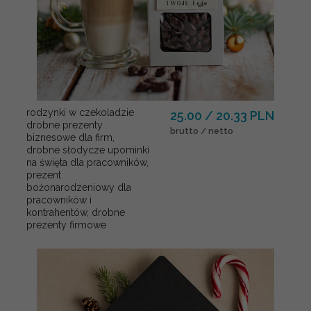
rodzynki w czekoladzie
25.00 / 20.33 PLN
drobne prezenty
brutto / netto
biznesowe dla firm,
drobne słodycze upominki
na święta dla pracowników,
prezent
bożonarodzeniowy dla
pracowników i
kontrahentów, drobne
prezenty firmowe