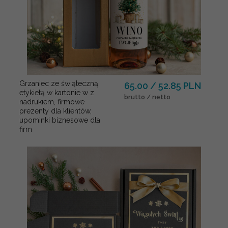
Grzaniec ze świąteczną
65.00 / 52.85 PLN
etykietą w kartonie w z
brutto / netto
nadrukiem, firmowe
prezenty dla klientów,
upominki biznesowe dla
firm