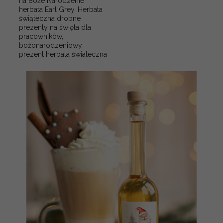
na Boże Narodzenie
herbata Earl Grey, Herbata
świąteczna drobne
prezenty na święta dla
pracowników,
bożonarodzeniowy
prezent herbata świateczna