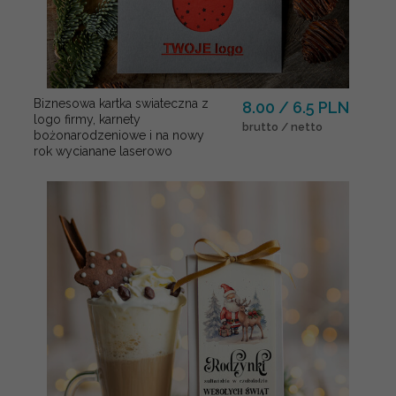
Biznesowa kartka swiateczna z
8.00 / 6.5 PLN
logo firmy, karnety
brutto / netto
bożonarodzeniowe i na nowy
rok wycianane laserowo