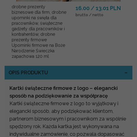
drobne prezenty
16.00 / 13.01 PLN
biznesowe dla firm, drobne
brutto / netto
upominki na święta dla
pracowników, świąteczne
gadżety dla pracowników i
kontrahentów, drobne
prezenty firmowe
Upominki firmowe na Boże
Narodzenie Świeczka
zapachowa 120 ml
OPIS PRODUKTU
Kartki świąteczne firmowe z logo – elegancki
sposób na podziękowanie za współpracę
Kartki świąteczne firmowe z logo to wyjątkowy i
elegancki sposób, aby podziękować klientom,
partnerom biznesowym i pracownikom za wspólnie
spędzony rok. Każda kartka jest wykonywana na
indywidualne zamówienie, co pozwala dopasować