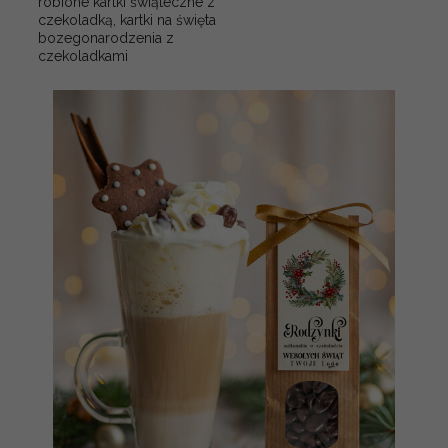
robione kartki świąteczne z
czekoladką, kartki na święta
bozegonarodzenia z
czekoladkami