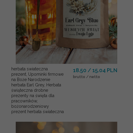
herbata swiateczna
18.50 / 15.04 PLN
prezent, Upominki firmowe
brutto / netto
na Boże Narodzenie
herbata Earl Grey, Herbata
świąteczna drobne
prezenty na święta dla
pracowników,
bożonarodzeniowy
prezent herbata świateczna