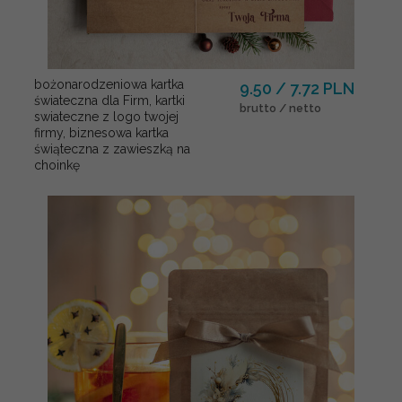
bożonarodzeniowa kartka
9.50 / 7.72 PLN
świateczna dla Firm, kartki
brutto / netto
swiateczne z logo twojej
firmy, biznesowa kartka
świąteczna z zawieszką na
choinkę