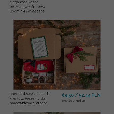
eleganckie kosze
prezentowe, firmowe
upominki świąteczne
upominki świąteczne dla
64.50 / 52.44 PLN
klientów, Prezenty dla
brutto / netto
pracowników skarpetki