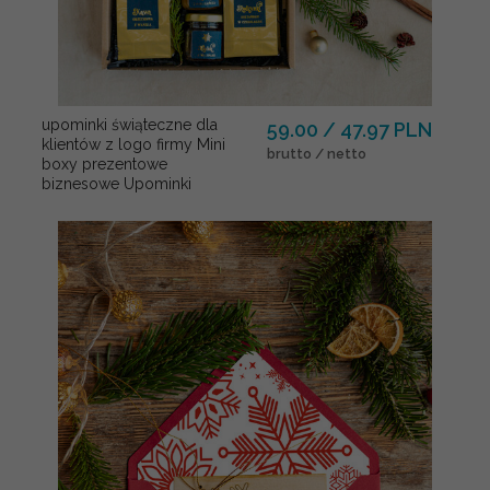
upominki świąteczne dla
59.00 / 47.97 PLN
klientów z logo firmy Mini
brutto / netto
boxy prezentowe
biznesowe Upominki