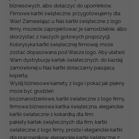
biznesowych, albo dołaczyć do upominków.
Firmowe kartki świąteczne, przygotowujemy dla
Was! Zamawiając u Nas kartki świąteczne z logo
firmy, możecie zaprojektować je samodzielnie, albo
skorzystać z naszych gotowych propozycji.
Kolorysyka kartki świątecznej firmowej, może
zostać dopasowana pod Wasze logo. Aby ułatwić
Wam dystrybucję kartek światecznych, do każdej
zamówionej u Nas kartki dołaczamy pasujacą
kopertę.
Wyślij biznesowe karnety z logo i pokaż jak piękny
może być grudzień
bozonarodzeniowe, kartki swiateczne z logo firmy,
firmowa biznesowa kartka świąteczna, eleganckie
kartki świateczne z kokardką dla firm
pakiety kartek świątecznych dla firm, kartki
swiateczne z logo firmy, proste i eleganckie kartki
dla pracowników, eleganckie kartki świateczne z