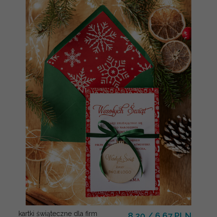
kartki świąteczne dla firm
8.20 / 6.67 PLN