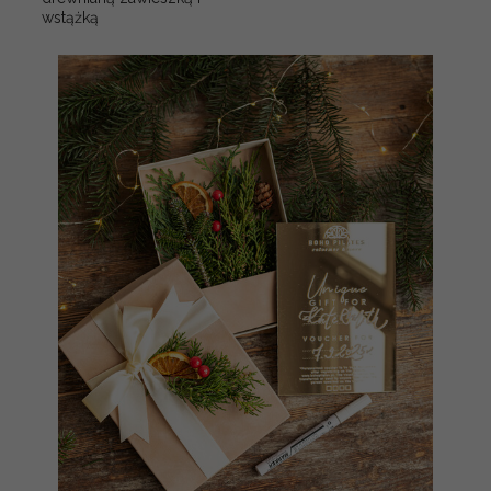
wstążką