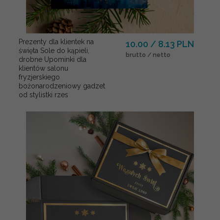
Prezenty dla klientek na
10.00 / 8.13 PLN
święta Sole do kąpieli,
brutto / netto
drobne Upominki dla
klientów salonu
fryzjerskiego
bożonarodzeniowy gadzet
od stylistki rzes