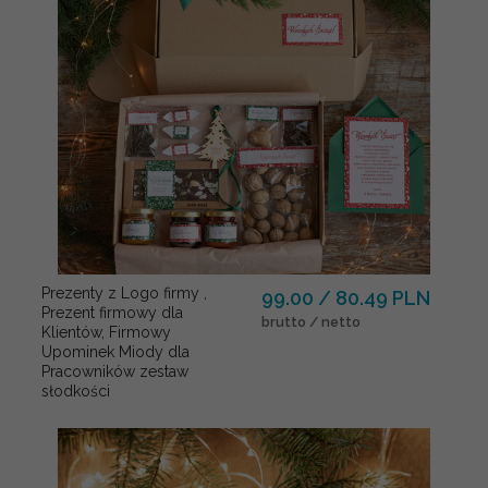
Prezenty z Logo firmy ,
99.00 / 80.49 PLN
Prezent firmowy dla
brutto / netto
Klientów, Firmowy
Upominek Miody dla
Pracowników zestaw
słodkości