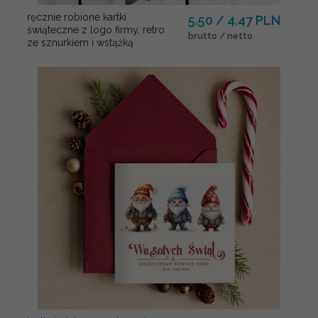
ręcznie robione kartki
5.50 / 4.47 PLN
świąteczne z logo firmy, retro
brutto / netto
ze sznurkiem i wstążką