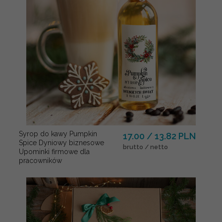
Syrop do kawy Pumpkin
17.00 / 13.82 PLN
Spice Dyniowy biznesowe
brutto / netto
Upominki firmowe dla
pracowników