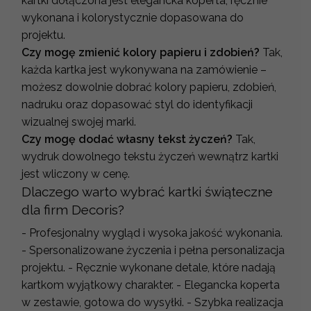
kartki dołączona jest elegancka koperta, ręcznie
wykonana i kolorystycznie dopasowana do
projektu.
Czy mogę zmienić kolory papieru i zdobień?
Tak,
każda kartka jest wykonywana na zamówienie –
możesz dowolnie dobrać kolory papieru, zdobień,
nadruku oraz dopasować styl do identyfikacji
wizualnej swojej marki.
Czy mogę dodać własny tekst życzeń?
Tak,
wydruk dowolnego tekstu życzeń wewnątrz kartki
jest wliczony w cenę.
Dlaczego warto wybrać kartki świąteczne
dla firm Decoris?
- Profesjonalny wygląd i wysoka jakość wykonania.
- Spersonalizowane życzenia i pełna personalizacja
projektu. - Ręcznie wykonane detale, które nadają
kartkom wyjątkowy charakter. - Elegancka koperta
w zestawie, gotowa do wysyłki. - Szybka realizacja