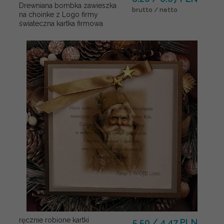
Drewniana bombka zawieszka
brutto / netto
na choinke z Logo firmy
świateczna kartka firmowa
ręcznie robione kartki
5.50 / 4.47 PLN