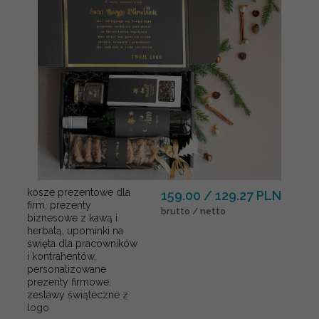
kosze prezentowe dla
159.00 / 129.27 PLN
firm, prezenty
brutto / netto
biznesowe z kawą i
herbatą, upominki na
święta dla pracowników
i kontrahentów,
personalizowane
prezenty firmowe,
zestawy świąteczne z
logo