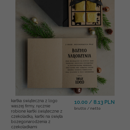
kartka świąteczna z logo
10.00 / 8.13 PLN
waszej firmy, ręcznie
brutto / netto
robione kartki świąteczne z
czekoladką, kartki na święta
bozegonarodzenia z
czekoladkami