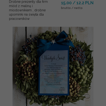
Drobne prezenty dla firm
15.00 / 12.2 PLN
miód z maliną i
brutto / netto
miodownikiem , drobne
upominki na święta dla
pracowników