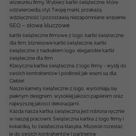
wizerunku firmy. Wybierz kartki świąteczne, które
odzwierciedlą styl Twojej marki, przekażą
wdzięczność i pozostawią niezapomniane wrażenie.
SEO – słowa kluczowe
kartki świąteczne firmowe z logo, kartki świąteczne
dla firm, biznesowe kartki świąteczne, kartki
świąteczne z nadrukiem logo, eleganckie kartki
świąteczne dla firm
Klasyczna kartka świąteczna z logo firmy - wyslij do
swoich kontrahentów i podkreśl jak ważni są dla
Ciebie!
Nasze karnety świąteczne z logo, wyróżniają się
pieknym designem, wysokiej jakości papierem oraz
najwyższej jakości dekoracjami.
Każda nasza kartka świąteczna jest robiona ręcznie
w naszej pracowni. Świąteczna kartka z logo firmy i
kokardką, to świateczna klasyka. Możecie rozesłać
je do swoich kontrahentów i partnerów