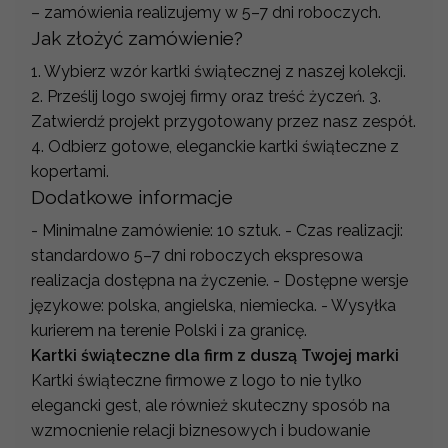
– zamówienia realizujemy w 5–7 dni roboczych.
Jak złożyć zamówienie?
1. Wybierz wzór kartki świątecznej z naszej kolekcji.
2. Prześlij logo swojej firmy oraz treść życzeń. 3.
Zatwierdź projekt przygotowany przez nasz zespół.
4. Odbierz gotowe, eleganckie kartki świąteczne z
kopertami.
Dodatkowe informacje
- Minimalne zamówienie: 10 sztuk. - Czas realizacji:
standardowo 5–7 dni roboczych ekspresowa
realizacja dostępna na życzenie. - Dostępne wersje
językowe: polska, angielska, niemiecka. - Wysyłka
kurierem na terenie Polski i za granicę.
Kartki świąteczne dla firm z duszą Twojej marki
Kartki świąteczne firmowe z logo to nie tylko
elegancki gest, ale również skuteczny sposób na
wzmocnienie relacji biznesowych i budowanie