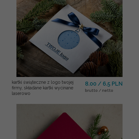
kartki świąteczne z logo twojej
8.00 / 6.5 PLN
firmy, składane kartki wycinane
brutto / netto
laserowo