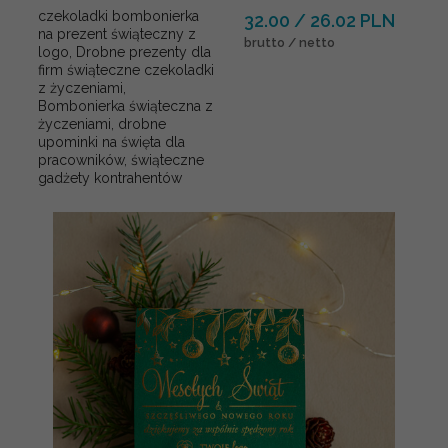
czekoladki bombonierka
32.00 / 26.02 PLN
na prezent świąteczny z
brutto / netto
logo, Drobne prezenty dla
firm świąteczne czekoladki
z życzeniami,
Bombonierka świąteczna z
życzeniami, drobne
upominki na święta dla
pracowników, świąteczne
gadżety kontrahentów