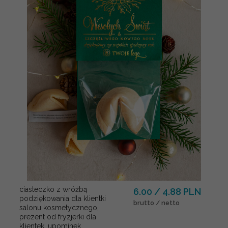
ciasteczko z wróżbą
6.00 / 4.88 PLN
podziękowania dla klientki
brutto / netto
salonu kosmetycznego,
prezent od fryzjerki dla
klientek, upominek