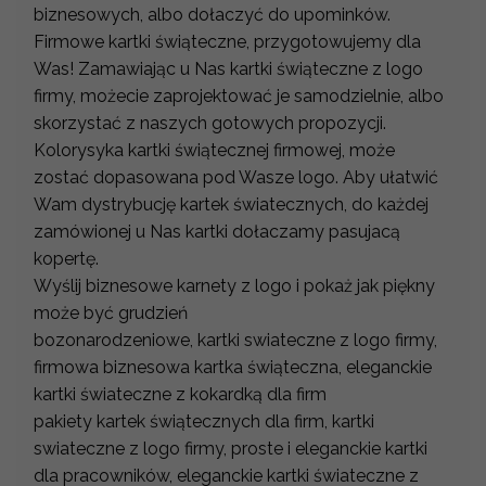
biznesowych, albo dołaczyć do upominków.
Firmowe kartki świąteczne, przygotowujemy dla
Was! Zamawiając u Nas kartki świąteczne z logo
firmy, możecie zaprojektować je samodzielnie, albo
skorzystać z naszych gotowych propozycji.
Kolorysyka kartki świątecznej firmowej, może
zostać dopasowana pod Wasze logo. Aby ułatwić
Wam dystrybucję kartek światecznych, do każdej
zamówionej u Nas kartki dołaczamy pasujacą
kopertę.
Wyślij biznesowe karnety z logo i pokaż jak piękny
może być grudzień
bozonarodzeniowe, kartki swiateczne z logo firmy,
firmowa biznesowa kartka świąteczna, eleganckie
kartki świateczne z kokardką dla firm
pakiety kartek świątecznych dla firm, kartki
swiateczne z logo firmy, proste i eleganckie kartki
dla pracowników, eleganckie kartki świateczne z