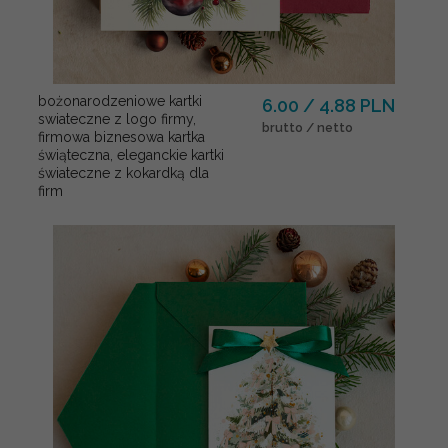
bożonarodzeniowe kartki
6.00 / 4.88 PLN
swiateczne z logo firmy,
brutto / netto
firmowa biznesowa kartka
świąteczna, eleganckie kartki
świateczne z kokardką dla
firm