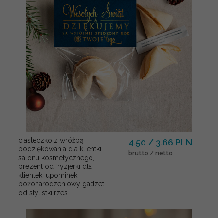
ciasteczko z wróżbą
4.50 / 3.66 PLN
podziękowania dla klientki
brutto / netto
salonu kosmetycznego,
prezent od fryzjerki dla
klientek, upominek
bożonarodzeniowy gadzet
od stylistki rzes