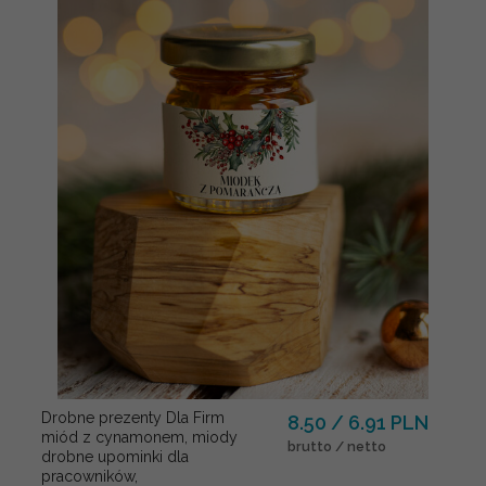
Drobne prezenty Dla Firm
8.50 / 6.91 PLN
miód z cynamonem, miody
brutto / netto
drobne upominki dla
pracowników,