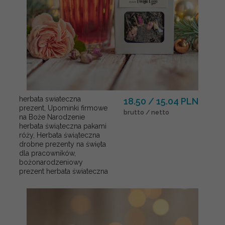
herbata swiateczna
18.50 / 15.04 PLN
prezent, Upominki firmowe
brutto / netto
na Boże Narodzenie
herbata świąteczna pakami
róży, Herbata świąteczna
drobne prezenty na święta
dla pracowników,
bożonarodzeniowy
prezent herbata świateczna