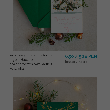
kartki świąteczne dla firm z
6.50 / 5.28 PLN
logo, składane
brutto / netto
bożonarodzeniowe kartki z
kokardką