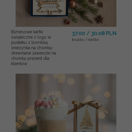
Biznesowe kartki
37.00 / 30.08 PLN
świąteczne z logo w
brutto / netto
pudełku z bombką
sniezynka na choinkę-
drewniane zawieszki na
choinkę prezent dla
klientów