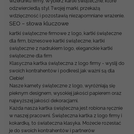
wizerunku firmy. Wybierz kartki świąteczne, które
odzwierciedlą styl Twojej marki, przekażą
wdzięczność i pozostawią niezapomniane wrażenie.
SEO – słowa kluczowe
kartki świąteczne firmowe z logo, kartki świąteczne
dla firm, biznesowe kartki świąteczne, kartki
świąteczne z nadrukiem logo, eleganckie kartki
świąteczne dla firm
Klasyczna kartka świąteczna z logo firmy - wyslij do
swoich kontrahentów i podkreśl jak ważni są dla
Ciebie!
Nasze karnety świąteczne z logo, wyróżniają się
pieknym designem, wysokiej jakości papierem oraz
najwyższej jakości dekoracjami.
Każda nasza kartka świąteczna jest robiona ręcznie
w naszej pracowni. Świąteczna kartka z logo firmy i
kokardką, to świateczna klasyka. Możecie rozesłać
je do swoich kontrahentów i partnerów