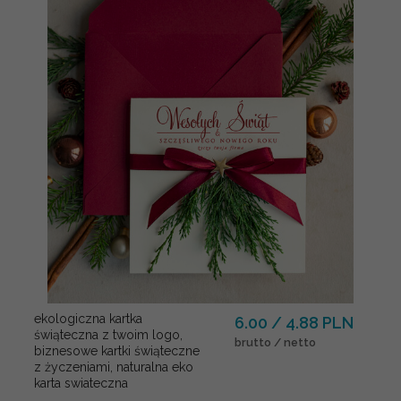
ekologiczna kartka
6.00 / 4.88 PLN
świąteczna z twoim logo,
brutto / netto
biznesowe kartki świąteczne
z życzeniami, naturalna eko
karta swiateczna