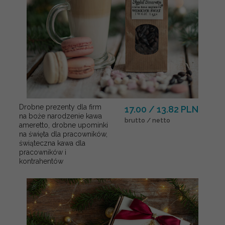
Drobne prezenty dla firm
17.00 / 13.82 PLN
na boże narodzenie kawa
brutto / netto
ameretto, drobne upominki
na święta dla pracowników,
świąteczna kawa dla
pracowników i
kontrahentów