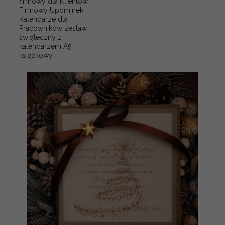
firmowy dla Klientów,
Firmowy Upominek
Kalendarze dla
Pracowników zestaw
świąteczny z
kalendarzem A5
książkowy