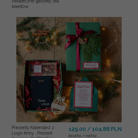
świąteczne gadżety dla
klientów
Prezenty Kalendarz z
129.00 / 104.88 PLN
Logo firmy , Prezent
brutto / netto