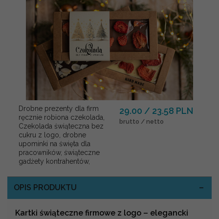
Drobne prezenty dla firm
29.00 / 23.58 PLN
ręcznie robiona czekolada,
brutto / netto
Czekolada świąteczna bez
cukru z logo, drobne
upominki na święta dla
pracowników, świąteczne
gadżety kontrahentów,
OPIS PRODUKTU
Kartki świąteczne firmowe z logo – elegancki