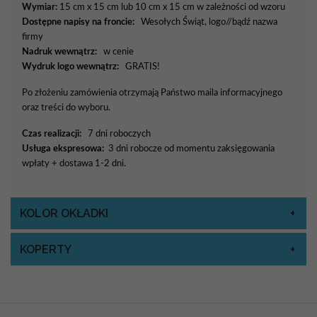
Wymiar:
15 cm x 15 cm lub 10 cm x 15 cm w zależności od wzoru
Dostępne napisy na froncie:
Wesołych Świąt, logo//bądź nazwa
firmy
Nadruk wewnątrz:
w cenie
Wydruk logo wewnątrz:
GRATIS!
Po złożeniu zamówienia otrzymają Państwo maila informacyjnego
oraz treści do wyboru.
Czas realizacji:
7 dni roboczych
Usługa ekspresowa:
3 dni robocze od momentu zaksięgowania
wpłaty + dostawa 1-2 dni.
KOLOR OKŁADKI
KOPERTY