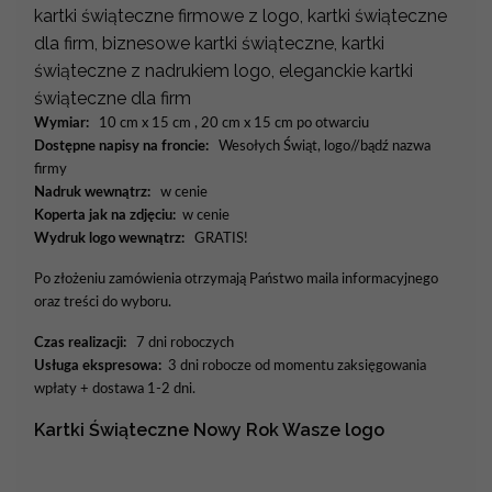
kartki świąteczne firmowe z logo, kartki świąteczne
dla firm, biznesowe kartki świąteczne, kartki
świąteczne z nadrukiem logo, eleganckie kartki
świąteczne dla firm
Wymiar:
10 cm x 15 cm , 20 cm x 15 cm po otwarciu
Dostępne napisy na froncie:
Wesołych Świąt, logo//bądź nazwa
firmy
Nadruk wewnątrz:
w cenie
Koperta jak na zdjęciu:
w cenie
Wydruk logo wewnątrz:
GRATIS!
Po złożeniu zamówienia otrzymają Państwo maila informacyjnego
oraz treści do wyboru.
Czas realizacji:
7 dni roboczych
Usługa ekspresowa:
3 dni robocze od momentu zaksięgowania
wpłaty + dostawa 1-2 dni.
Kartki Świąteczne Nowy Rok Wasze logo