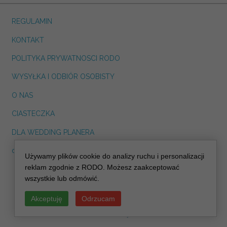
REGULAMIN
KONTAKT
POLITYKA PRYWATNOSCI RODO
WYSYŁKA I ODBIÓR OSOBISTY
O NAS
CIASTECZKA
DLA WEDDING PLANERA
dreskot.com
Używamy plików cookie do analizy ruchu i personalizacji
info@decoris.pl
reklam zgodnie z RODO. Możesz zaakceptować
wszystkie lub odmówić.
Akceptuję
Odrzucam