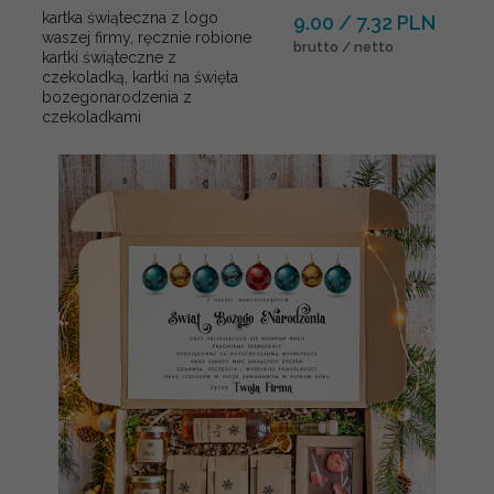
kartka świąteczna z logo
9.00 / 7.32 PLN
waszej firmy, ręcznie robione
brutto / netto
kartki świąteczne z
czekoladką, kartki na święta
bozegonarodzenia z
czekoladkami