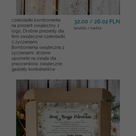
czekoladki bombonierka
32.00 / 26.02 PLN
na prezent świąteczny z
brutto / netto
logo, Drobne prezenty dla
firm świąteczne czekoladki
z życzeniami,
Bombonierka świąteczna z
życzeniami, drobne
upominki na święta dla
pracowników, świąteczne
gadżety kontrahentów