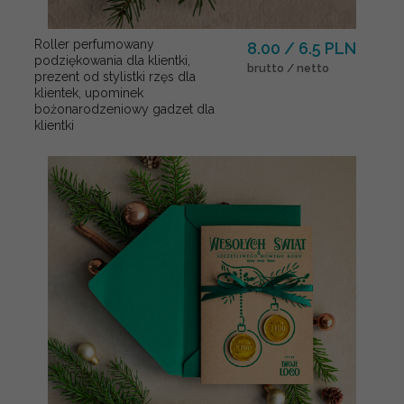
Roller perfumowany
8.00 / 6.5 PLN
podziękowania dla klientki,
brutto / netto
prezent od stylistki rzęs dla
klientek, upominek
bożonarodzeniowy gadzet dla
klientki