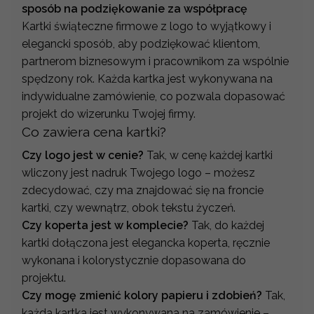
sposób na podziękowanie za współpracę
Kartki świąteczne firmowe z logo to wyjątkowy i
elegancki sposób, aby podziękować klientom,
partnerom biznesowym i pracownikom za wspólnie
spędzony rok. Każda kartka jest wykonywana na
indywidualne zamówienie, co pozwala dopasować
projekt do wizerunku Twojej firmy.
Co zawiera cena kartki?
Czy logo jest w cenie?
Tak, w cenę każdej kartki
wliczony jest nadruk Twojego logo – możesz
zdecydować, czy ma znajdować się na froncie
kartki, czy wewnątrz, obok tekstu życzeń.
Czy koperta jest w komplecie?
Tak, do każdej
kartki dołączona jest elegancka koperta, ręcznie
wykonana i kolorystycznie dopasowana do
projektu.
Czy mogę zmienić kolory papieru i zdobień?
Tak,
każda kartka jest wykonywana na zamówienie –