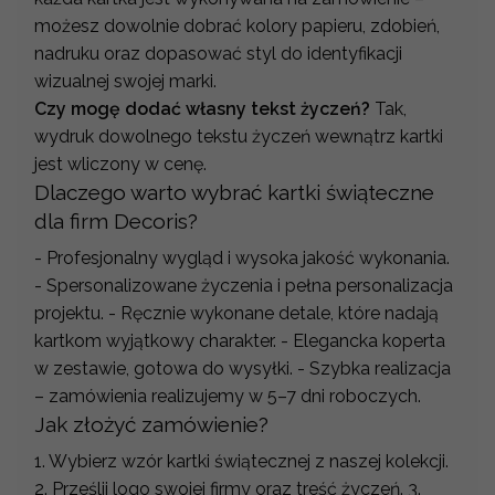
możesz dowolnie dobrać kolory papieru, zdobień,
nadruku oraz dopasować styl do identyfikacji
wizualnej swojej marki.
Czy mogę dodać własny tekst życzeń?
Tak,
wydruk dowolnego tekstu życzeń wewnątrz kartki
jest wliczony w cenę.
Dlaczego warto wybrać kartki świąteczne
dla firm Decoris?
- Profesjonalny wygląd i wysoka jakość wykonania.
- Spersonalizowane życzenia i pełna personalizacja
projektu. - Ręcznie wykonane detale, które nadają
kartkom wyjątkowy charakter. - Elegancka koperta
w zestawie, gotowa do wysyłki. - Szybka realizacja
– zamówienia realizujemy w 5–7 dni roboczych.
Jak złożyć zamówienie?
1. Wybierz wzór kartki świątecznej z naszej kolekcji.
2. Prześlij logo swojej firmy oraz treść życzeń. 3.