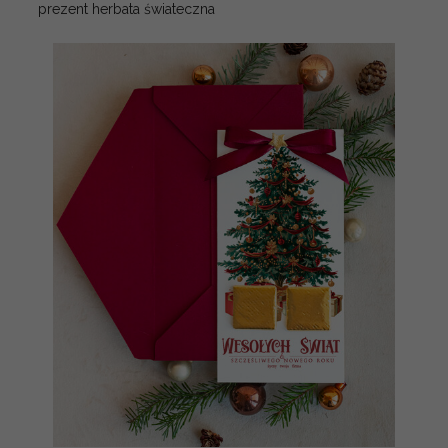
prezent herbata świateczna