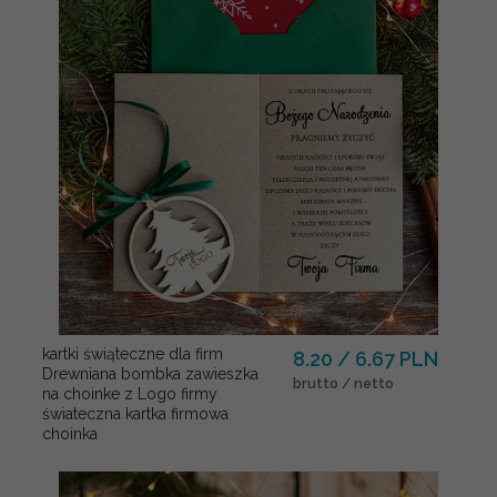
kartki świąteczne dla firm
8.20 / 6.67 PLN
Drewniana bombka zawieszka
brutto / netto
na choinke z Logo firmy
świateczna kartka firmowa
choinka