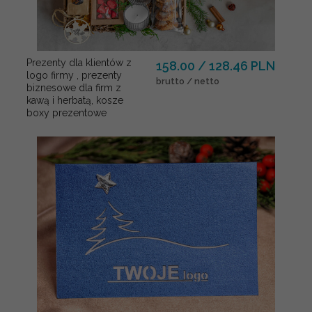
Prezenty dla klientów z
158.00 / 128.46 PLN
logo firmy , prezenty
brutto / netto
biznesowe dla firm z
kawą i herbatą, kosze
boxy prezentowe