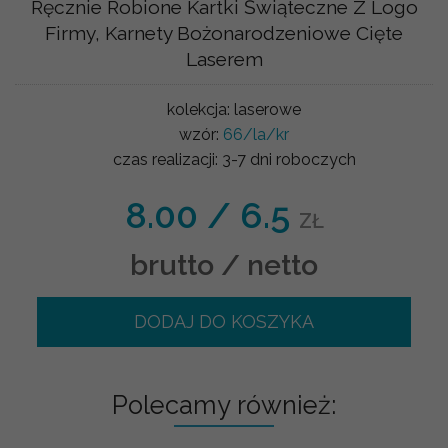
Ręcznie Robione Kartki Świąteczne Z Logo
Firmy, Karnety Bożonarodzeniowe Cięte
Laserem
kolekcja:
laserowe
wzór:
66/la/kr
czas realizacji:
3-7 dni roboczych
8.00
/
6.5
ZŁ
brutto / netto
DODAJ DO KOSZYKA
Polecamy również: