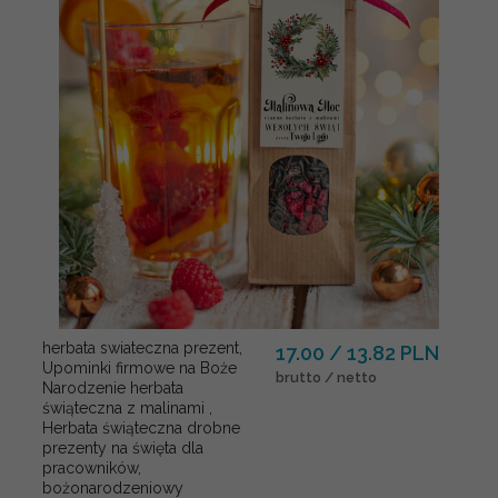
herbata swiateczna prezent,
17.00 / 13.82 PLN
Upominki firmowe na Boże
brutto / netto
Narodzenie herbata
świąteczna z malinami ,
Herbata świąteczna drobne
prezenty na święta dla
pracowników,
bożonarodzeniowy