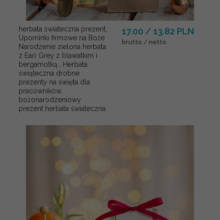
herbata swiateczna prezent,
17.00 / 13.82 PLN
Upominki firmowe na Boże
brutto / netto
Narodzenie zielona herbata
z Earl Grey z blawatkim i
bergamotką , Herbata
świąteczna drobne
prezenty na święta dla
pracowników,
bożonarodzeniowy
prezent herbata świateczna