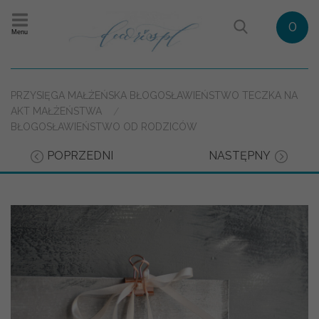
0
Menu
PRZYSIĘGA MAŁŻEŃSKA BŁOGOSŁAWIEŃSTWO TECZKA NA
AKT MAŁŻEŃSTWA
BŁOGOSŁAWIEŃSTWO OD RODZICÓW
POPRZEDNI
NASTĘPNY