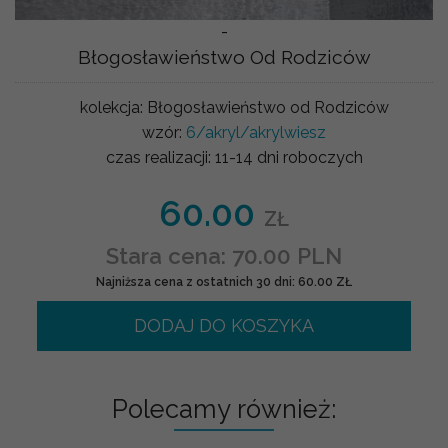
-
Błogosławieństwo Od Rodziców
kolekcja:
Błogosławieństwo od Rodziców
wzór:
6/akryl/akrylwiesz
czas realizacji:
11-14 dni roboczych
60.00
ZŁ
Stara cena: 70.00 PLN
Najniższa cena z ostatnich 30 dni: 60.00 ZŁ
DODAJ DO KOSZYKA
Polecamy również: