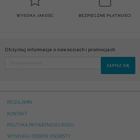
WYSOKA JAKOŚĆ
BEZPIECZNE PŁATNOŚCI
Otrzymuj informacje o nowościach i promocjach
ZAPISZ SIĘ
REGULAMIN
KONTAKT
POLITYKA PRYWATNOSCI RODO
WYSYŁKA I ODBIÓR OSOBISTY