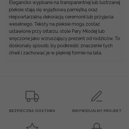
Elegancko wypisane na transparentnej lub lustrzanej
pleksie stają się wyjątkową pamiątką oraz
niepowtarzalną dekoracją ceremonii lub przyjęcia
weselnego. Teksty na pleksie mogą zostać
ustawione przy ołtarzu, stole Pary Młodej lub
wręczone jako wzruszający prezent od rodziców. To
doskonały sposób, by podkreślić znaczenie tych
chwil i zachować je w pięknej formie na lata.
BEZPIECZNA DOSTAWA
INDYWIDUALNY PROJEKT