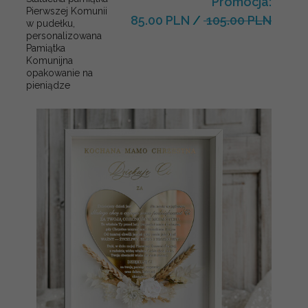
Promocja:
Pierwszej Komunii
85.00 PLN
/
105.00 PLN
w pudełku,
personalizowana
Pamiątka
Komunijna
opakowanie na
pieniądze