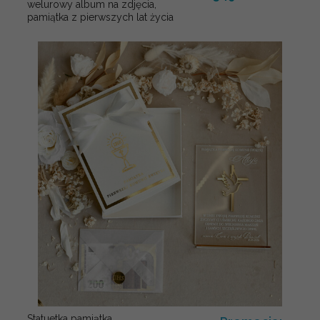
welurowy album na zdjęcia,
pamiątka z pierwszych lat życia
Statuetka pamiątka