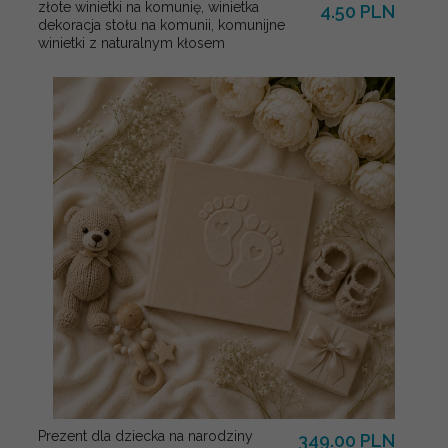
złote winietki na komunię, winietka
4.50 PLN
dekoracja stołu na komunii, komunijne
winietki z naturalnym kłosem
Prezent dla dziecka na narodziny
349.00 PLN