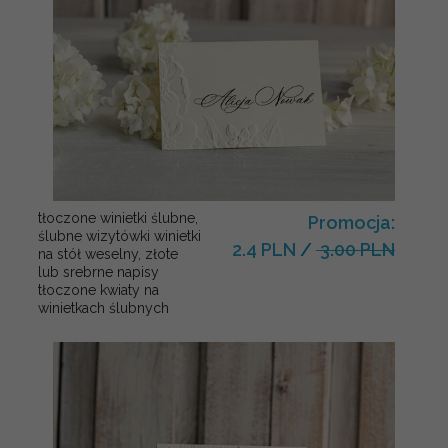
tłoczone winietki ślubne,
Promocja:
ślubne wizytówki winietki
2.4 PLN
/
3.00 PLN
na stół weselny, złote
lub srebrne napisy
tłoczone kwiaty na
winietkach ślubnych