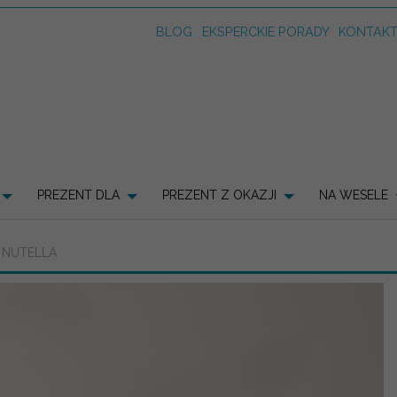
BLOG
EKSPERCKIE PORADY
KONTAK
PREZENT DLA
PREZENT Z OKAZJI
NA WESELE
I NUTELLA