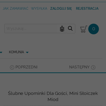
T
JAK ZAMAWIAĆ
WYSYŁKA
ZALOGUJ SIĘ
REJESTRACJA
🤖
0
KOMUNIA
POPRZEDNI
NASTĘPNY
Ślubne Upominki Dla Gości, Mini Słoiczek
Miod