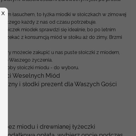
X
 wielkim łasuchem, to łyżka miodki w słoiczkach w zimowej
ymś czego każdy z nas od czasu potrzebuje.
 słoiczek miodek sprawdzi się idealnie, bo po letnim
oczekać z konsumcją miód w słoiku aż do zimy. Brzmi
etwory możecie zakupić u nas puste słoiczki z miodem,
edle Waszego życzenia.
o ozdoby słoiczki miodu - do wyboru.
Gości Weselnych Miód
pyszny i słodki prezent dla Waszych Gości
g
a bez miodu i drewnianej łyżeczki
a dodatkową opłatą, wybierz opcję podczas