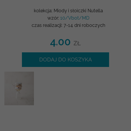
kolekcja:
Miody i słoiczki Nutella
wzór:
10/Vbot/MD
czas realizacji:
7-14 dni roboczych
4.00
ZŁ
DODAJ DO KOSZYKA