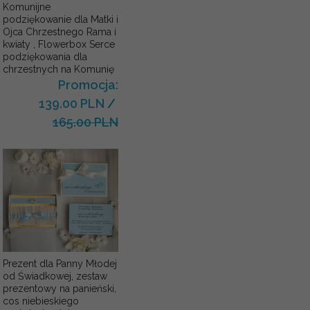
Komunijne
podziękowanie dla Matki i
Ojca Chrzestnego Rama i
kwiaty , Flowerbox Serce
podziękowania dla
chrzestnych na Komunię
Promocja:
139.00 PLN
/
165.00 PLN
Prezent dla Panny Młodej
od Świadkowej, zestaw
prezentowy na panieński,
cos niebieskiego