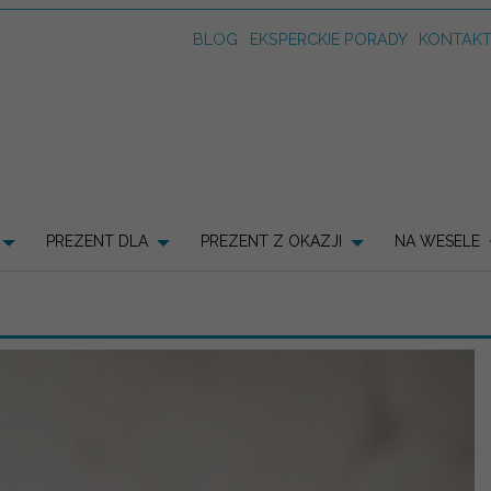
BLOG
EKSPERCKIE PORADY
KONTAK
PREZENT DLA
PREZENT Z OKAZJI
NA WESELE