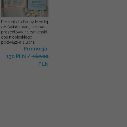
Prezent dla Panny Młodej
od Świadkowej, zestaw
prezentowy na panieński,
cos niebieskiego
podwiązka ślubna
Promocja:
130 PLN
/
162.00
PLN