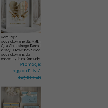
Komunijne
podziękowanie dla Matki i
Ojca Chrzestnego Rama i
kwiaty , Flowerbox Serce
podziękowania dla
chrzestnych na Komunię
Promocja:
139.00 PLN
/
165.00 PLN