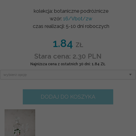
kolekcja:
botaniczne podróżnicze
wzór:
16/Vbot/zw
czas realizacji:
5-10 dni roboczych
1.84
ZŁ
Stara cena: 2.30 PLN
Najniższa cena z ostatnich 30 dni: 1.84 ZŁ
DODAJ DO KOSZYKA