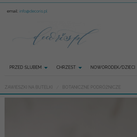
email:
info@decoris.pl
PRZED ŚLUBEM
CHRZEST
NOWORODEK/DZIECI
ZAWIESZKI NA BUTELKI
BOTANICZNE PODRÓŻNICZE