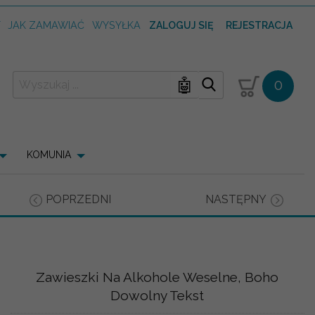
T
JAK ZAMAWIAĆ
WYSYŁKA
ZALOGUJ SIĘ
REJESTRACJA
🤖
0
KOMUNIA
POPRZEDNI
NASTĘPNY
Zawieszki Na Alkohole Weselne, Boho
Dowolny Tekst