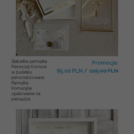
Statuetka pamiątka
Promocja:
Pierwszej Komunii
85.00 PLN
/
105.00 PLN
w pudełku,
personalizowana
Pamiątka
Komunijna
opakowanie na
pieniądze