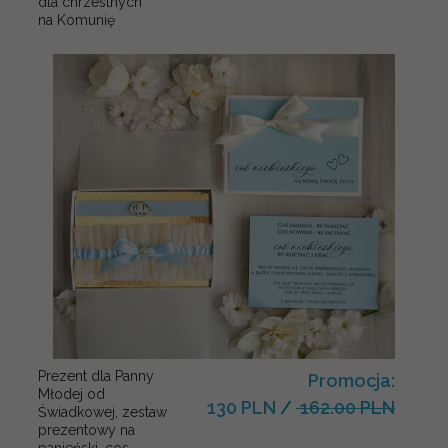
dla chrzestnych
na Komunię
Prezent dla Panny
Promocja:
Młodej od
130 PLN
/
162.00 PLN
Świadkowej, zestaw
prezentowy na