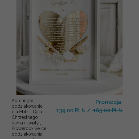
Komunijne
Promocja:
podziękowanie
139.00 PLN
/
165.00 PLN
dla Matki i Ojca
Chrzestnego
Rama i kwiaty ,
Flowerbox Serce
podziękowania