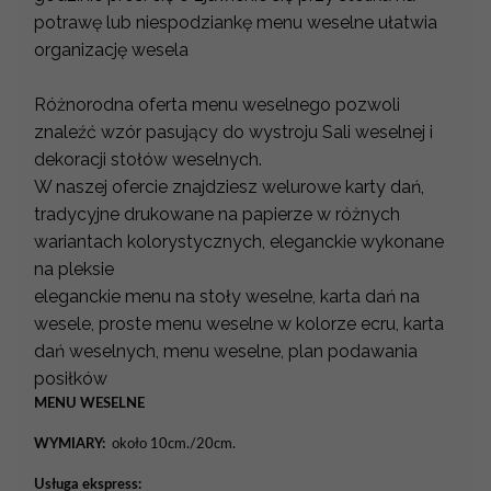
potrawę lub niespodziankę menu weselne ułatwia
organizację wesela
Różnorodna oferta menu weselnego pozwoli
znaleźć wzór pasujący do wystroju Sali weselnej i
dekoracji stołów weselnych.
W naszej ofercie znajdziesz welurowe karty dań,
tradycyjne drukowane na papierze w różnych
wariantach kolorystycznych, eleganckie wykonane
na pleksie
eleganckie menu na stoły weselne, karta dań na
wesele, proste menu weselne w kolorze ecru, karta
dań weselnych, menu weselne, plan podawania
posiłków
MENU WESELNE
WYMIARY:
około 10cm./20cm.
Usługa ekspress: