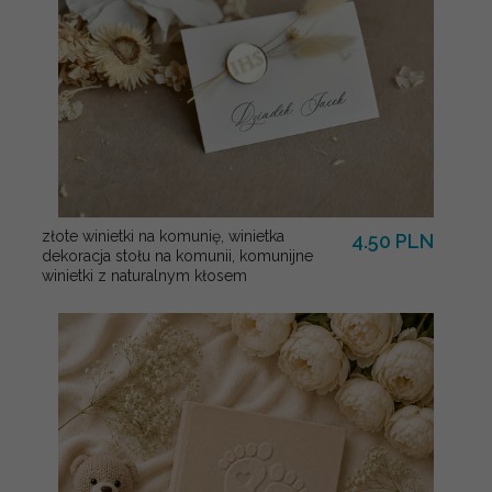
złote winietki na komunię, winietka
4.50 PLN
dekoracja stołu na komunii, komunijne
winietki z naturalnym kłosem