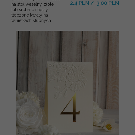
2.4 PLN
/
3.00 PLN
na stół weselny, złote
lub srebrne napisy
tłoczone kwiaty na
winietkach ślubnych