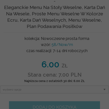
-
Eleganckie Menu Na Stoły Weselne, Karta Dań
Na Wesele, Proste Menu Weselne W Kolorze
Ecru, Karta Dań Weselnych, Menu Weselne,
Plan Podawania Posiłków
kolekcja:
Nowoczesne prosta forma
wzór:
58/Now/m
czas realizacji:
7-14 dni roboczych
6.00
ZŁ
Stara cena: 7.00 PLN
Najniższa cena z ostatnich 30 dni: 6.00 ZŁ
DODAJ DO KOSZYKA