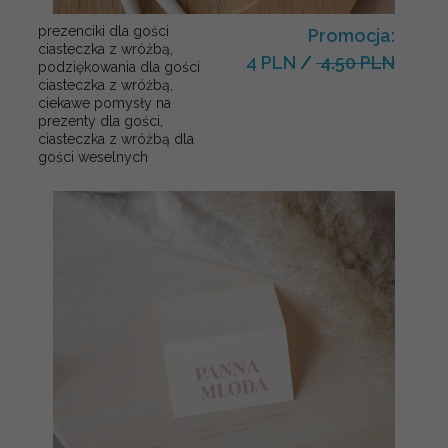
prezenciki dla gości
Promocja:
ciasteczka z wróżbą,
4 PLN
/
4.50 PLN
podziękowania dla gości
ciasteczka z wróżbą,
ciekawe pomysły na
prezenty dla gości,
ciasteczka z wróżbą dla
gości weselnych