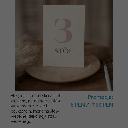
Eleganckie numerki na stół
Promocja:
weselny, numeracja stołów
6 PLN
/
7.00 PLN
weselnych, proste i
delikatne numerki na stoły
weselne, dekoracja stołu
weselnego