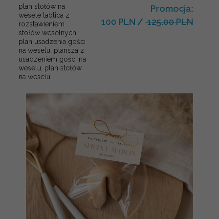
plan stołów na
Promocja:
wesele tablica z
100 PLN
/
125.00 PLN
rozstawieniem
stołów weselnych,
plan usadzenia gości
na weselu, plansza z
usadzeniem gości na
weselu, plan stołów
na weselu