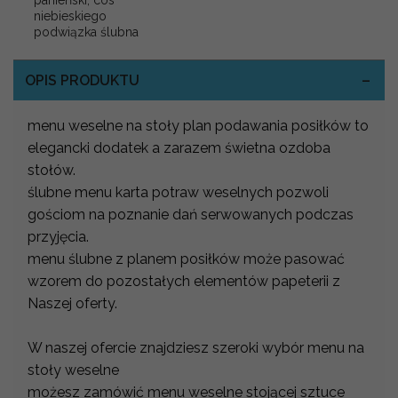
panieński, cos
niebieskiego
podwiązka ślubna
OPIS PRODUKTU
menu weselne na stoły plan podawania posiłków to
elegancki dodatek a zarazem świetna ozdoba
stołów.
ślubne menu karta potraw weselnych pozwoli
gościom na poznanie dań serwowanych podczas
przyjęcia.
menu ślubne z planem posiłków może pasować
wzorem do pozostałych elementów papeterii z
Naszej oferty.
W naszej ofercie znajdziesz szeroki wybór menu na
stoły weselne
możesz zamówić menu weselne stojącej sztuce