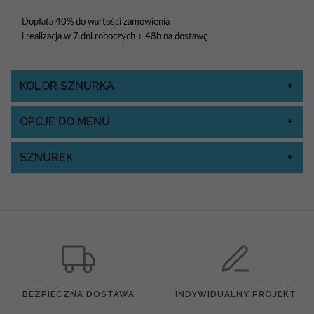
Dopłata 40% do wartości zamówienia
i realizacja w 7 dni roboczych + 48h na dostawę
KOLOR SZNURKA
OPCJE DO MENU
SZNUREK
BEZPIECZNA DOSTAWA
INDYWIDUALNY PROJEKT