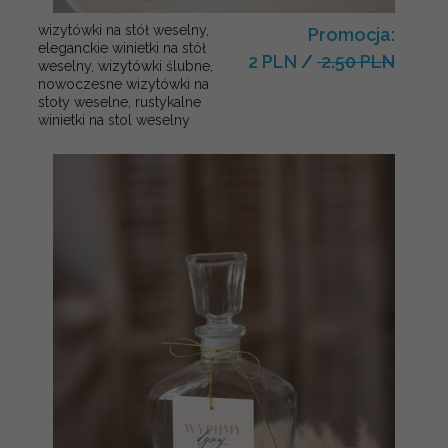
wizytówki na stół weselny,
Promocja:
eleganckie winietki na stół
2 PLN
/
2.50 PLN
weselny, wizytówki ślubne,
nowoczesne wizytówki na
stoły weselne, rustykalne
winietki na stol weselny