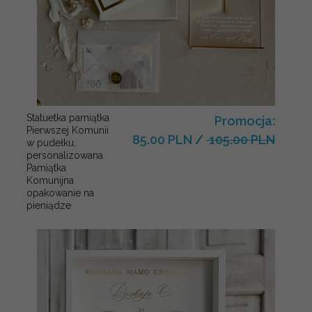
Statuetka pamiątka
Promocja:
Pierwszej Komunii
85.00 PLN
/
105.00 PLN
w pudełku,
personalizowana
Pamiątka
Komunijna
opakowanie na
pieniądze