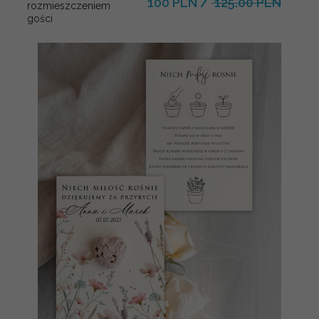
100 PLN
/
125.00 PLN
rozmieszczeniem
gości