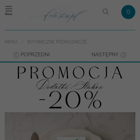
0
Menu
MENU
BOTANICZNE PODRÓŻNICZE
POPRZEDNI
NASTĘPNY