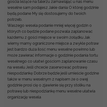
gościa leżące na talerzu zamawiając u nas menu
weselne sam podajesz Jakie dania O której godzinie
będą podane My się dostosujemy do twoich
potrzeb.
Waszego wesela podanie mniej więcej godzin o
których co będzie podane pozwala zaplanować
każdemu z gości miejsce w swoim żołądku Jak
wiemy mamy ograniczone miejsce a zwykle potraw
jest bardzo duża ilość menu weselne powinno lub
może zawierać informacje o godzinie podania tortu
weselnego co ułatwi gościom zaplanowanie czasu
na weselu Jeśli chcecie zaserwować potrawę
niespodziankę Dobrze będzie jeśli umieście godzine
także w menu weselnym z napisem że o owej
godzinie prosi cię o zjawienie się przy stoliku na
potrawę lub niespodziankę menu weselne ułatwia
organizację wesela