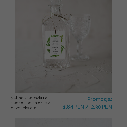
ślubne zawieszki na
Promocja:
alkohol, botaniczne z
1.84 PLN
/
2.30 PLN
duzo tekstow