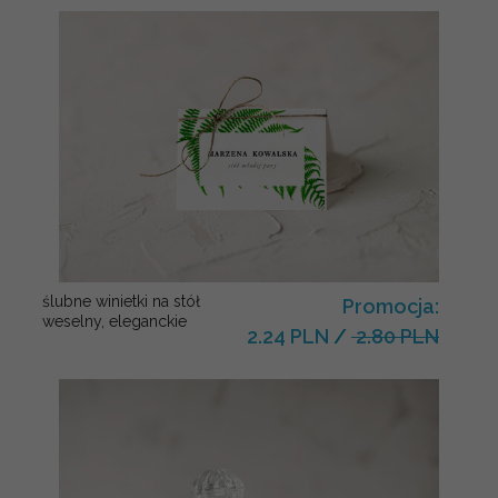
ślubne winietki na stół
Promocja:
weselny, eleganckie
2.24 PLN
/
2.80 PLN