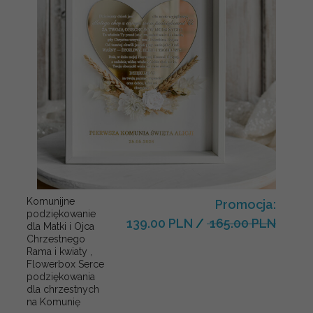
Komunijne
Promocja:
podziękowanie
139.00 PLN
/
165.00 PLN
dla Matki i Ojca
Chrzestnego
Rama i kwiaty ,
Flowerbox Serce
podziękowania
dla chrzestnych
na Komunię