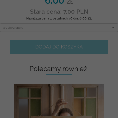
6.00
ZŁ
Stara cena: 7.00 PLN
Najniższa cena z ostatnich 30 dni: 6.00 ZŁ
DODAJ DO KOSZYKA
Polecamy również: