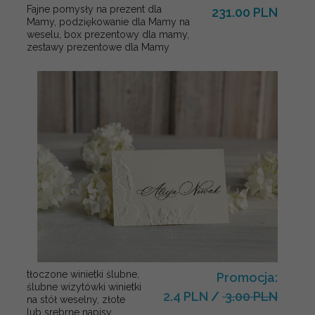
Fajne pomysły na prezent dla
231.00 PLN
Mamy, podziękowanie dla Mamy na
weselu, box prezentowy dla mamy,
zestawy prezentowe dla Mamy
tłoczone winietki ślubne,
Promocja:
ślubne wizytówki winietki
2.4 PLN
/
3.00 PLN
na stół weselny, złote
lub srebrne napisy