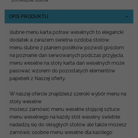
OPIS PRODUKTU
ślubne menu karta potraw weselnych to elegancki
dodatek a zarazem świetna ozdoba stołów.
menu ślubne z planem posiłków pozwoli gościom
na poznanie dań serwowanych podczas przyjęcia.
menu weselne na stoły karta dań weselnych może
pasować wzorem do pozostałych elementów
papeterii z Naszej oferty.
W naszej ofercie znajdziesz szeroki wybór menu na
stoły weselne
możesz zamówić menu weselne stojącej sztuce
menu weselnego na każdy stół weselny świetnie
nadadzą się do okrągłych stołów ale także możesz
zamówić osobne menu weselne dla każdego