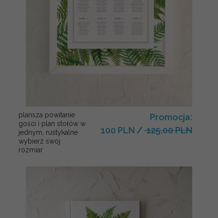
plansza powitanie
Promocja:
gości i plan stołów w
100 PLN
/
125.00 PLN
jednym, rustykalne
wybierz swoj
rozmiar