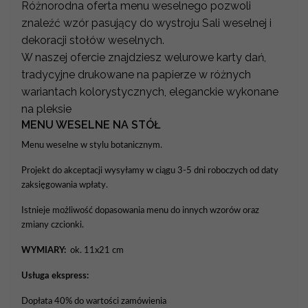
Różnorodna oferta menu weselnego pozwoli
znaleźć wzór pasujący do wystroju Sali weselnej i
dekoracji stołów weselnych.
W naszej ofercie znajdziesz welurowe karty dań,
tradycyjne drukowane na papierze w różnych
wariantach kolorystycznych, eleganckie wykonane
na pleksie
MENU WESELNE NA STÓŁ
Menu weselne w stylu botanicznym.
Projekt do akceptacji wysyłamy w ciągu 3-5 dni roboczych od daty
zaksięgowania wpłaty.
Istnieje możliwość dopasowania menu do innych wzorów oraz
zmiany czcionki.
WYMIARY:
ok. 11x21 cm
Usługa ekspress:
Dopłata 40% do wartości zamówienia