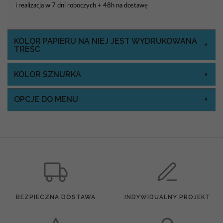
i realizacja w 7 dni roboczych + 48h na dostawę
KOLOR PAPIERU NA NIEJ JEST WYDRUKOWANA
TREŚĆ
KOLOR SZNURKA
OPCJE DO MENU
BEZPIECZNA DOSTAWA
INDYWIDUALNY PROJEKT