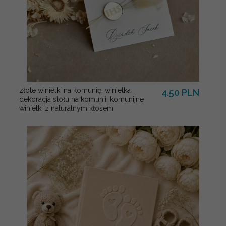
złote winietki na komunię, winietka
4.50 PLN
dekoracja stołu na komunii, komunijne
winietki z naturalnym kłosem