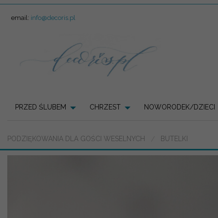
email:
info@decoris.pl
PRZED ŚLUBEM
CHRZEST
NOWORODEK/DZIECI
PODZIĘKOWANIA DLA GOŚCI WESELNYCH
BUTELKI