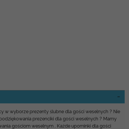
-
ocy w wyborze prezenty ślubne dla gości weselnych ? Nie
 podziękowania prezenciki dla gości weselnych ? Mamy
wania gościom weselnym . Każde upominki dla gości