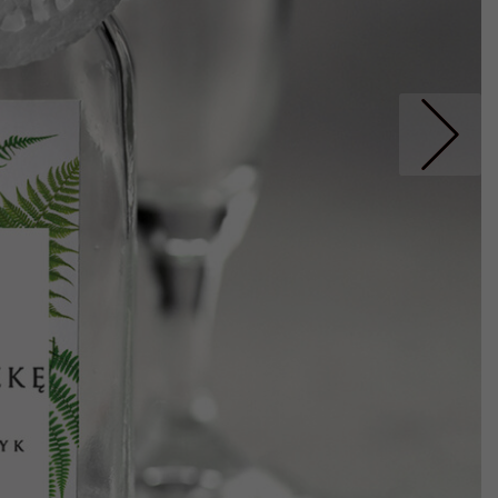
Nastepne