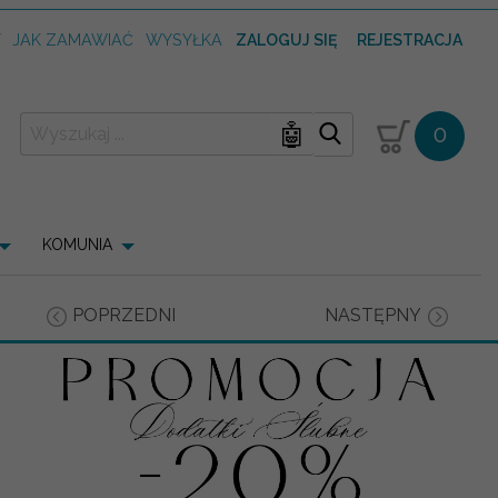
T
JAK ZAMAWIAĆ
WYSYŁKA
ZALOGUJ SIĘ
REJESTRACJA
🤖
0
KOMUNIA
POPRZEDNI
NASTĘPNY