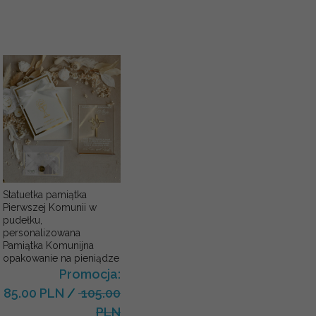
Statuetka pamiątka
Pierwszej Komunii w
pudełku,
personalizowana
Pamiątka Komunijna
opakowanie na pieniądze
Promocja:
85.00 PLN
/
105.00
PLN