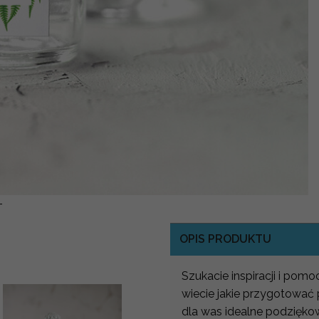
-
OPIS PRODUKTU
Szukacie inspiracji i pom
wiecie jakie przygotować
dla was idealne podzięko