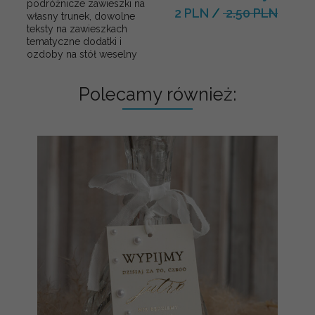
podróżnicze zawieszki na
2 PLN
/
2.50 PLN
własny trunek, dowolne
teksty na zawieszkach
tematyczne dodatki i
ozdoby na stół weselny
Polecamy również: