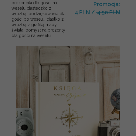
prezenciki dla gości na
Promocja:
weselu ciasteczko z
4 PLN
/
4.50 PLN
wróżbą, podziękowania dla
gości po weselu, ciastko z
wróżbą z grafiką mapy
świata, pomysł na prezenty
dla gości na weselu