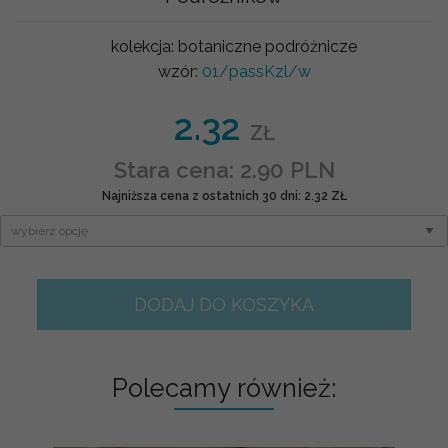
kolekcja:
botaniczne podróżnicze
wzór:
01/passKzl/w
2.32
ZŁ
Stara cena: 2.90 PLN
Najniższa cena z ostatnich 30 dni: 2.32 ZŁ
DODAJ DO KOSZYKA
Polecamy również: