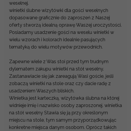
weselnej.
winietki ślubne wizytówki dla gości weselnych
dopasowane graficznie do zaproszeń z Naszej
oferty stworzą idealną oprawę Waszej uroczystości.
Posiadamy usadzenie gości na weselu winietki w
wielu wzorach i kolorach idealnie pasujących
tematyką do wielu motywów przewodnich.
Zapewne wiele z Was stoi przed tym trudnym
dylematem zakupu winietki na stół weselny.
Zastanawiacie się jak zareagują Wasi goście, jeśli
zobaczą winietki na stole oraz czy dacie radę z
usadzeniem Waszych bliskich.
Winietka jest karteczką, wizytówka ślubna na której
widnieje imię i nazwisko osoby zaproszonej. winietka
na stół weselny Stawia się ją przy określonym
miejscu na stole, tym samym przyporządkowując
konkretne miejsca danym osobom. Oprócz takich