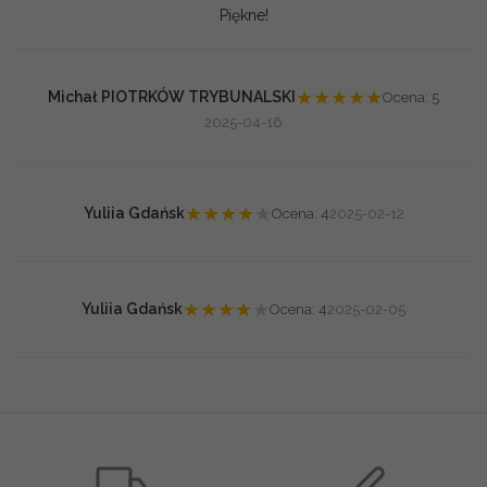
Piękne!
★
★
★
★
★
Michał PIOTRKÓW TRYBUNALSKI
Ocena: 5
2025-04-16
★
★
★
★
★
Yuliia Gdańsk
Ocena: 4
2025-02-12
★
★
★
★
★
Yuliia Gdańsk
Ocena: 4
2025-02-05