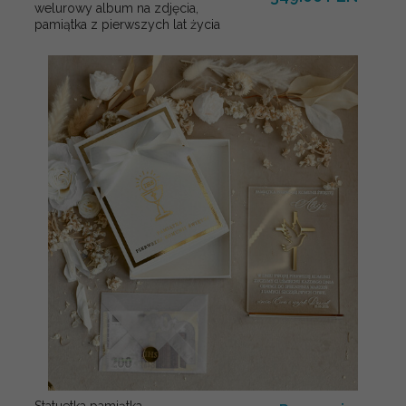
welurowy album na zdjęcia,
pamiątka z pierwszych lat życia
Statuetka pamiątka