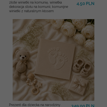
złote winietki na komunię, winietka
4.50 PLN
dekoracja stołu na komunii, komunijne
winietki z naturalnym kłosem
Prezent dla dziecka na narodziny
349.00 PLN