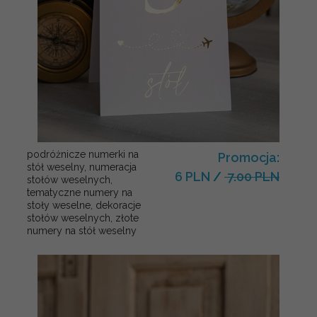
podróżnicze numerki na
Promocja:
stół weselny, numeracja
6 PLN
/
7.00 PLN
stołów weselnych,
tematyczne numery na
stoły weselne, dekoracje
stołów weselnych, złote
numery na stół weselny