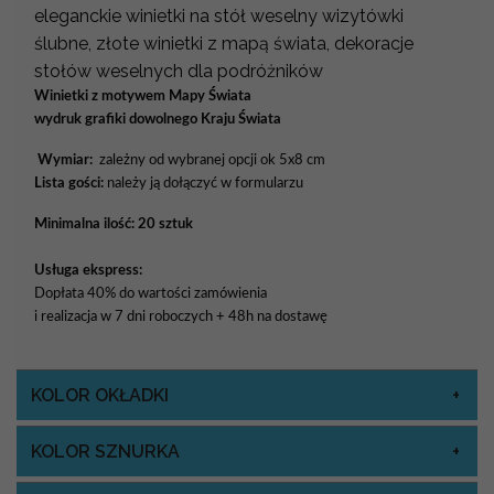
eleganckie winietki na stół weselny wizytówki
ślubne, złote winietki z mapą świata, dekoracje
stołów weselnych dla podróżników
Winietki z motywem Mapy Świata
wydruk grafiki dowolnego Kraju Świata
Wymiar:
zależny od wybranej opcji ok 5x8 cm
Lista gości:
należy ją dołączyć w formularzu
Minimalna ilość: 20 sztuk
Usługa ekspress:
Dopłata 40% do wartości zamówienia
i realizacja w 7 dni roboczych + 48h na dostawę
KOLOR OKŁADKI
KOLOR SZNURKA