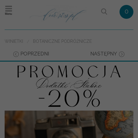
0
Menu
WINIETKI
BOTANICZNE PODRÓŻNICZE
POPRZEDNI
NASTĘPNY