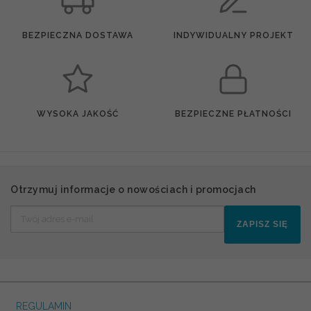
BEZPIECZNA DOSTAWA
INDYWIDUALNY PROJEKT
WYSOKA JAKOŚĆ
BEZPIECZNE PŁATNOŚCI
Otrzymuj informacje o nowościach i promocjach
ZAPISZ SIĘ
REGULAMIN