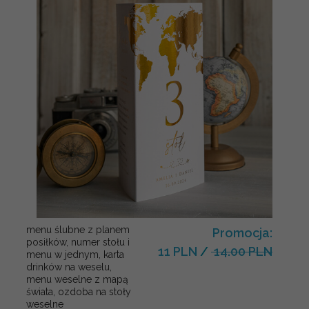
menu ślubne z planem
Promocja:
posiłków, numer stołu i
11 PLN
/
14.00 PLN
menu w jednym, karta
drinków na weselu,
menu weselne z mapą
świata, ozdoba na stoły
weselne