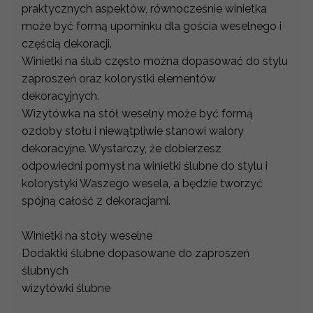
praktycznych aspektów, równocześnie winietka
może być formą upominku dla gościa weselnego i
częścią dekoracji.
Winietki na ślub często można dopasować do stylu
zaproszeń oraz kolorystki elementów
dekoracyjnych.
Wizytówka na stół weselny może być formą
ozdoby stołu i niewątpliwie stanowi walory
dekoracyjne. Wystarczy, że dobierzesz
odpowiedni pomysł na winietki ślubne do stylu i
kolorystyki Waszego wesela, a będzie tworzyć
spójną całość z dekoracjami.
Winietki na stoły weselne
Dodaktki ślubne dopasowane do zaproszeń
ślubnych
wizytówki ślubne