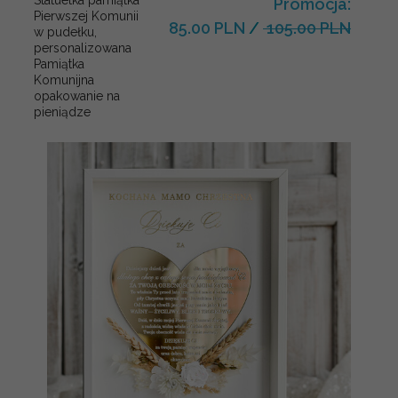
Promocja:
Pierwszej Komunii
85.00 PLN
/
105.00 PLN
w pudełku,
personalizowana
Pamiątka
Komunijna
opakowanie na
pieniądze