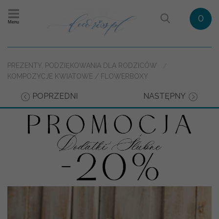
0
Menu
PREZENTY, PODZIĘKOWANIA DLA RODZICÓW
KOMPOZYCJE KWIATOWE / FLOWERBOXY
POPRZEDNI
NASTĘPNY