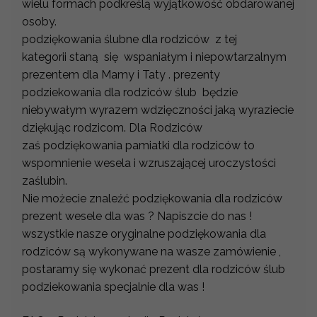
wielu formach podkreślą wyjątkowość obdarowanej
osoby.
podziękowania ślubne dla rodziców z tej
kategorii staną się wspaniałym i niepowtarzalnym
prezentem dla Mamy i Taty . prezenty
podziekowania dla rodziców ślub będzie
niebywałym wyrazem wdzięczności jaką wyraziecie
dziękując rodzicom. Dla Rodziców
zaś podziękowania pamiatki dla rodziców to
wspomnienie wesela i wzruszającej uroczystości
zaślubin.
Nie możecie znaleźć podziękowania dla rodziców
prezent wesele dla was ? Napiszcie do nas !
wszystkie nasze oryginalne podziękowania dla
rodziców są wykonywane na wasze zamówienie ,
postaramy się wykonać prezent dla rodziców ślub
podziekowania specjalnie dla was !