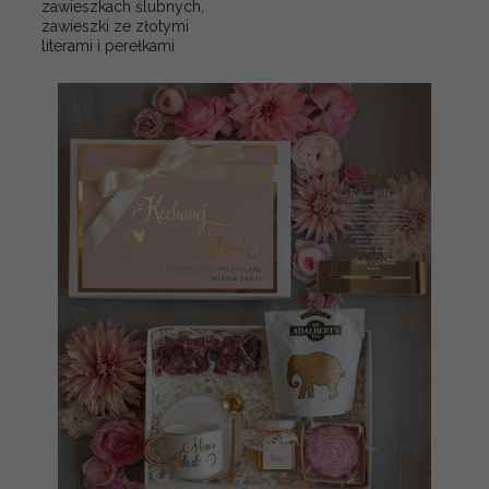
zawieszkach ślubnych,
zawieszki ze złotymi
literami i perełkami