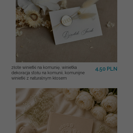
złote winietki na komunię, winietka
4.50 PLN
dekoracja stołu na komunii, komunijne
winietki z naturalnym kłosem