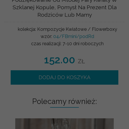
Szklanej Kopule, Pomysł Na Prezent Dla
Rodziców Lub Mamy
kolekcja:
Kompozycje Kwiatowe / Flowerboxy
wzór:
04/FBmini/podRd
czas realizacji:
7-10 dni roboczych
152.00
ZŁ
DODAJ DO KOSZYKA
Polecamy również: