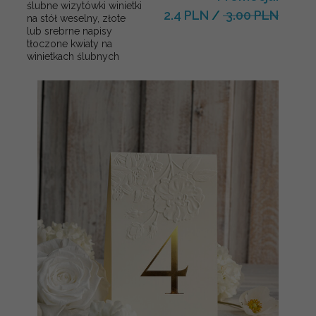
ślubne wizytówki winietki
2.4 PLN
/
3.00 PLN
na stół weselny, złote
lub srebrne napisy
tłoczone kwiaty na
winietkach ślubnych