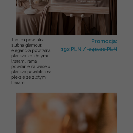
Tablica powitalna
Promocja:
slubna glamour,
192 PLN
/
240.00 PLN
elegancka powitalna
plansza ze złotymi
literami, rama
powitanie na weselu
plansza powitalna na
pleksie ze zlotymi
literami