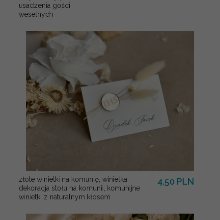
usadzenia gości
weselnych
złote winietki na komunię, winietka
4.50 PLN
dekoracja stołu na komunii, komunijne
winietki z naturalnym kłosem