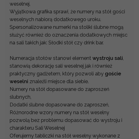
weselnej.
Wyjątkowa grafika sprawi, że numery na stół gości
weselnych nabiorą dodatkowego uroku.
Spersonalizowane numerki na stoliki ślubne mogą
służyć również do oznaczenia dodatkowych miejsc
na sali takich jak: Słodki stół czy drink bar.
Numeracja stołów stanowi element
wystroju sali
,
stanowią dekorację sali weselnej jak i również
praktyczny gadżetem, który pozwoli aby
goście
weselni
znaleźli miejsce dla siebie.
Numery na stół dopasowane do zaproszeń
ślubnych,
Dodatki ślubne dopasowane do zaproszeń,
Różnorodne wzory numery na stół weselny
pozwolą bez problemu dopasować do wystroju i
charakteru Sali Weselnej
Oferujemy tabliczki na stół weselny wykonane z