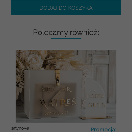
DODAJ DO KOSZYKA
Polecamy również:
satynowa
Promocja: