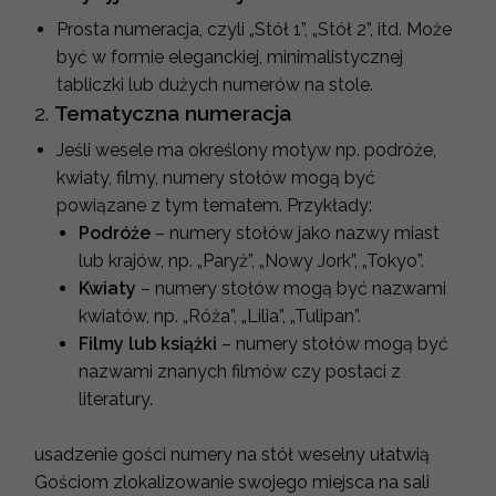
Prosta numeracja, czyli „Stół 1”, „Stół 2”, itd. Może
być w formie eleganckiej, minimalistycznej
tabliczki lub dużych numerów na stole.
2.
Tematyczna numeracja
Jeśli wesele ma określony motyw np. podróże,
kwiaty, filmy, numery stołów mogą być
powiązane z tym tematem. Przykłady:
Podróże
– numery stołów jako nazwy miast
lub krajów, np. „Paryż”, „Nowy Jork”, „Tokyo”.
Kwiaty
– numery stołów mogą być nazwami
kwiatów, np. „Róża”, „Lilia”, „Tulipan”.
Filmy lub książki
– numery stołów mogą być
nazwami znanych filmów czy postaci z
literatury.
usadzenie gości numery na stół weselny ułatwią
Gościom zlokalizowanie swojego miejsca na sali