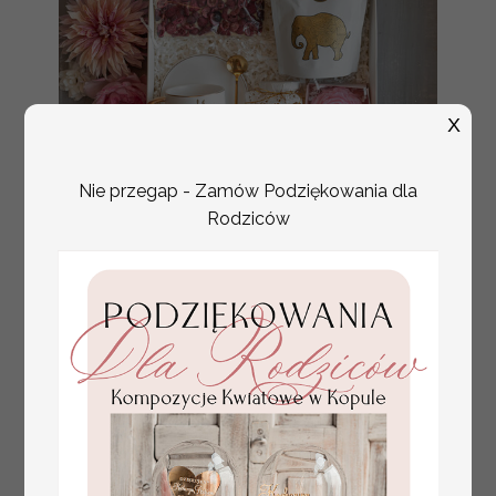
X
Nie przegap - Zamów Podziękowania dla
Rodziców
Fajne pomysły na prezent dla
231.00 PLN
Mamy, podziękowanie dla Mamy na
weselu, box prezentowy dla mamy,
zestawy prezentowe dla Mamy