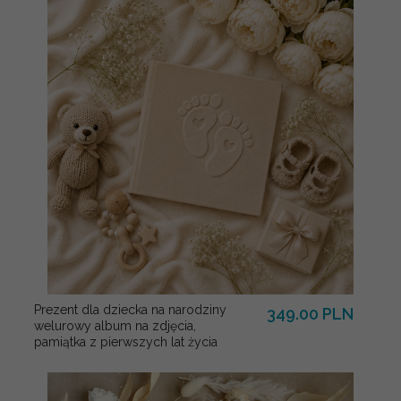
Prezent dla dziecka na narodziny
349.00 PLN
welurowy album na zdjęcia,
pamiątka z pierwszych lat życia