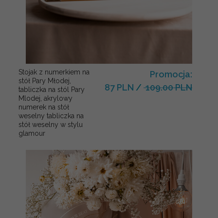
Stojak z numerkiem na
Promocja:
stół Pary Młodej,
87 PLN
/
109.00 PLN
tabliczka na stól Pary
Mlodej, akrylowy
numerek na stół
weselny tabliczka na
stół weselny w stylu
glamour