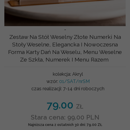
-
Zestaw Na Stół Weselny Złote Numerki Na
Stoły Weselne, Elegancka I Nowoczesna
Forma Karty Dań Na Weselu, Menu Weselne
Ze Szkła, Numerek I Menu Razem
kolekcja:
Akryl
wzór:
01/SAT/nrSM
czas realizacji:
7-14 dni roboczych
79.00
ZŁ
Stara cena: 99.00 PLN
Najniższa cena z ostatnich 30 dni: 79.00 ZŁ