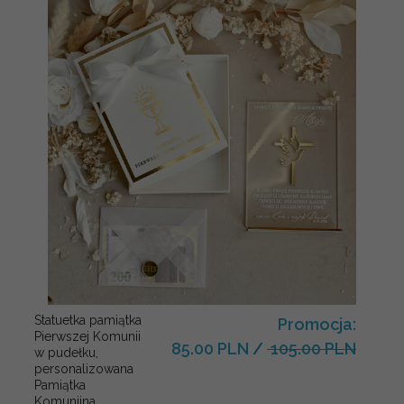
Statuetka pamiątka
Promocja:
Pierwszej Komunii
85.00 PLN
/
105.00 PLN
w pudełku,
personalizowana
Pamiątka
Komunijna