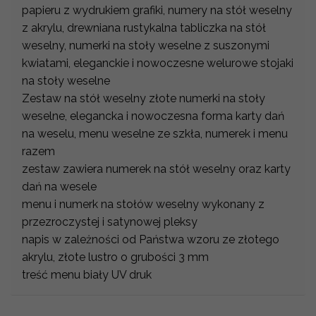
papieru z wydrukiem grafiki, numery na stół weselny
z akrylu, drewniana rustykalna tabliczka na stół
weselny, numerki na stoły weselne z suszonymi
kwiatami, eleganckie i nowoczesne welurowe stojaki
na stoły weselne
Zestaw na stół weselny złote numerki na stoły
weselne, elegancka i nowoczesna forma karty dań
na weselu, menu weselne ze szkła, numerek i menu
razem
zestaw zawiera numerek na stół weselny oraz karty
dań na wesele
menu i numerk na stołów weselny wykonany z
przezroczystej i satynowej pleksy
napis w zależności od Państwa wzoru ze złotego
akrylu, złote lustro o grubości 3 mm
treść menu biały UV druk