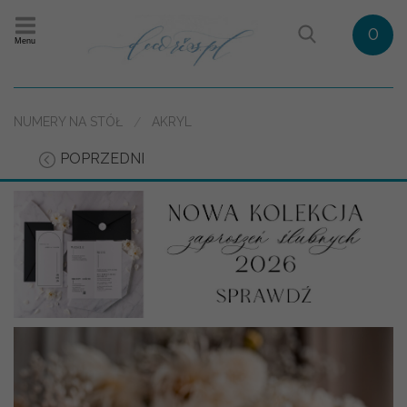
0
Menu
NUMERY NA STÓŁ
AKRYL
POPRZEDNI