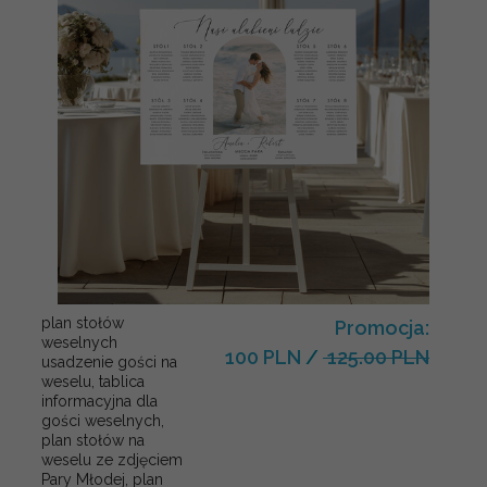
plan stołów
Promocja:
weselnych
100 PLN
/
125.00 PLN
usadzenie gości na
weselu, tablica
informacyjna dla
gości weselnych,
plan stołów na
weselu ze zdjęciem
Pary Młodej, plan