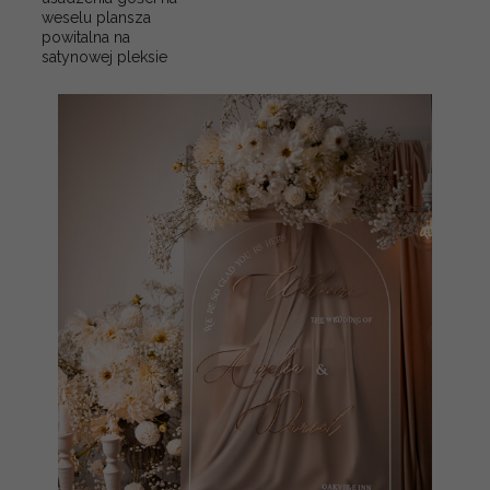
weselu plansza
powitalna na
satynowej pleksie