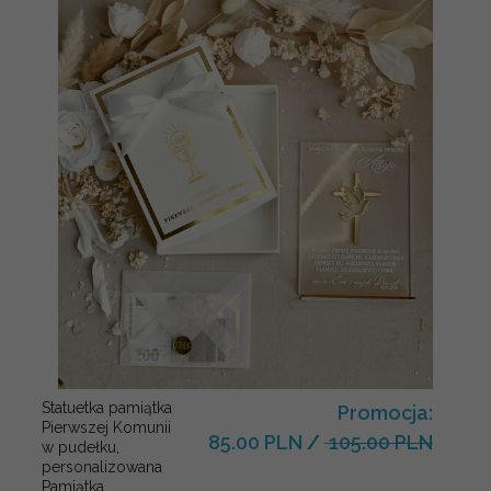
Statuetka pamiątka
Promocja:
Pierwszej Komunii
85.00 PLN
/
105.00 PLN
w pudełku,
personalizowana
Pamiątka