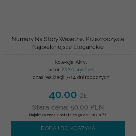
Numery Na Stoły Weselne, Przezroczyste
Najpiekniejsze Eleganckie
kolekcja:
Akryl
wzór:
202/akryl/nrS
czas realizacji:
7-14 dni roboczych
40.00
ZŁ
Stara cena: 50.00 PLN
Najniższa cena z ostatnich 30 dni: 40.00 ZŁ
DODAJ DO KOSZYKA