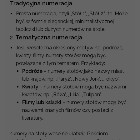
Tradycyjna numeracja
Prosta numeracja, czyli „Stół 1”, „Stół 2”, itd. Może
być w formie eleganckiej, minimalistycznej
tabliczki lub dużych numerów na stole.
2.
Tematyczna numeracja
Jeśli wesele ma określony motyw np. podróże,
kwiaty, filmy, numery stołów mogą być
powiązane z tym tematem. Przykłady:
Podróże
– numery stołów jako nazwy miast
lub krajów, np. „Paryż”, „Nowy Jork”, „Tokyo”.
Kwiaty
– numery stołów mogą być nazwami
kwiatów, np. „Róża”, „Lilia”, „Tulipan”.
Filmy lub książki
– numery stołów mogą być
nazwami znanych filmów czy postaci z
literatury.
numery na stoły weselne ułatwią Gościom