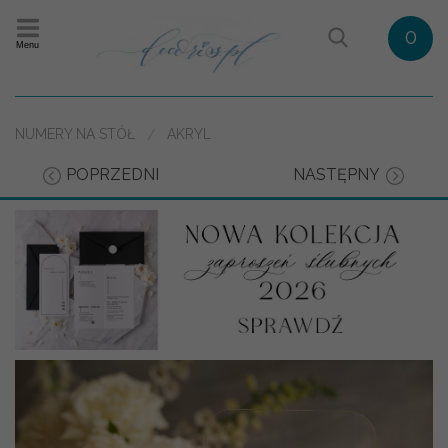
0
Menu
NUMERY NA STÓŁ
AKRYL
POPRZEDNI
NASTĘPNY