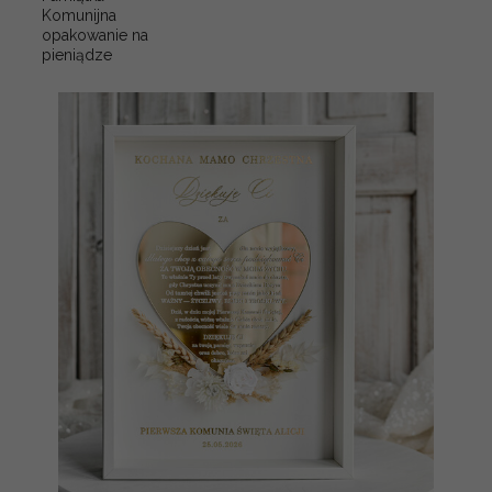
Komunijna
opakowanie na
pieniądze