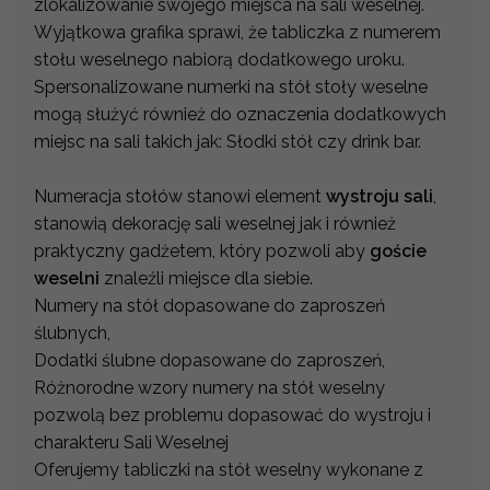
zlokalizowanie swojego miejsca na sali weselnej.
Wyjątkowa grafika sprawi, że tabliczka z numerem
stołu weselnego nabiorą dodatkowego uroku.
Spersonalizowane numerki na stół stoły weselne
mogą służyć również do oznaczenia dodatkowych
miejsc na sali takich jak: Słodki stół czy drink bar.
Numeracja stołów stanowi element
wystroju sali
,
stanowią dekorację sali weselnej jak i również
praktyczny gadżetem, który pozwoli aby
goście
weselni
znaleźli miejsce dla siebie.
Numery na stół dopasowane do zaproszeń
ślubnych,
Dodatki ślubne dopasowane do zaproszeń,
Różnorodne wzory numery na stół weselny
pozwolą bez problemu dopasować do wystroju i
charakteru Sali Weselnej
Oferujemy tabliczki na stół weselny wykonane z