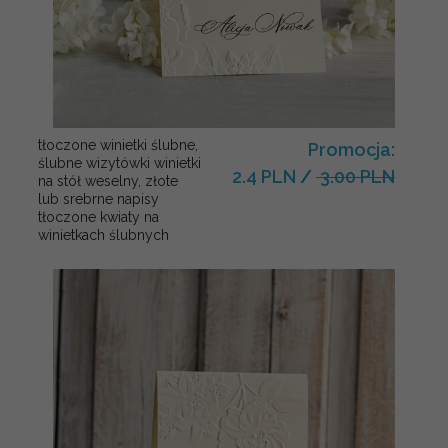
tłoczone winietki ślubne,
Promocja:
ślubne wizytówki winietki
2.4 PLN
/
3.00 PLN
na stół weselny, złote
lub srebrne napisy
tłoczone kwiaty na
winietkach ślubnych