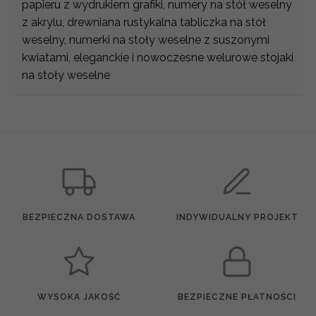
papieru z wydrukiem grafiki, numery na stół weselny
z akrylu, drewniana rustykalna tabliczka na stół
weselny, numerki na stoły weselne z suszonymi
kwiatami, eleganckie i nowoczesne welurowe stojaki
na stoły weselne
BEZPIECZNA DOSTAWA
INDYWIDUALNY PROJEKT
WYSOKA JAKOŚĆ
BEZPIECZNE PŁATNOŚCI