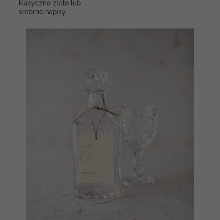
klasyczne zlote lub
srebrne napisy