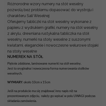
Różnorodne wzory numery na stół weselny
pozwolą bez problemu dopasować do wystroju i
charakteru Sali Weselnej
Oferujemy tabliczki na stół weselny wykonane z
papieru z wydrukiem grafiki, numery na stół weselny
z akrylu, drewniana rustykalna tabliczka na stół
weselny, numerki na stoły weselne z suszonymi
kwiatami, eleganckie i nowoczesne welurowe stojaki
na stoły weselne
NUMEREK NA STÓŁ
Pięknie zdobione, laminowane numerki na stół weselny.
Jest to oryginalna i nowoczesna forma numerowania stolików
weselnych.
WYMIARY
: około 10cm x 15cm
Jeśli na produkcie ma się znajdować inny napis niż na
prezentowanym zdjęciu, należy go wpisać w polu UWAGI podczas
składania zamówienia.