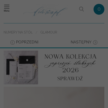
0
Menu
NUMERY NA STÓŁ
GLAMOUR
POPRZEDNI
NASTĘPNY