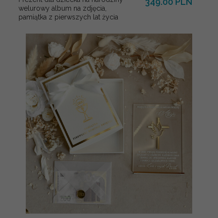
349.00 PLN
welurowy album na zdjęcia,
pamiątka z pierwszych lat życia