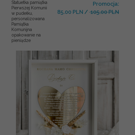
Statuetka pamiątka
Promocja:
Pierwszej Komunii
85.00 PLN
/
105.00 PLN
w pudełku,
personalizowana
Pamiątka
Komunijna
opakowanie na
pieniądze