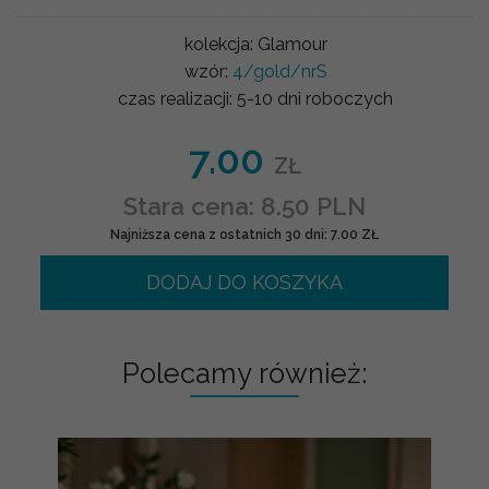
kolekcja:
Glamour
wzór:
4/gold/nrS
czas realizacji:
5-10 dni roboczych
7.00
ZŁ
Stara cena: 8.50 PLN
Najniższa cena z ostatnich 30 dni: 7.00 ZŁ
DODAJ DO KOSZYKA
Polecamy również: