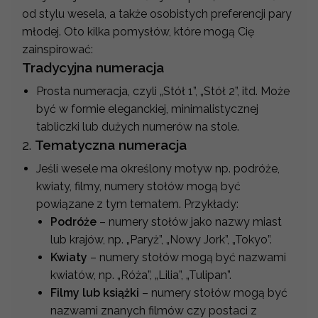
od stylu wesela, a także osobistych preferencji pary
młodej. Oto kilka pomysłów, które mogą Cię
zainspirować:
Tradycyjna numeracja
Prosta numeracja, czyli „Stół 1”, „Stół 2”, itd. Może
być w formie eleganckiej, minimalistycznej
tabliczki lub dużych numerów na stole.
2.
Tematyczna numeracja
Jeśli wesele ma określony motyw np. podróże,
kwiaty, filmy, numery stołów mogą być
powiązane z tym tematem. Przykłady:
Podróże
– numery stołów jako nazwy miast
lub krajów, np. „Paryż”, „Nowy Jork”, „Tokyo”.
Kwiaty
– numery stołów mogą być nazwami
kwiatów, np. „Róża”, „Lilia”, „Tulipan”.
Filmy lub książki
– numery stołów mogą być
nazwami znanych filmów czy postaci z