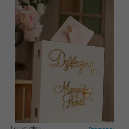
biała skrzynka na