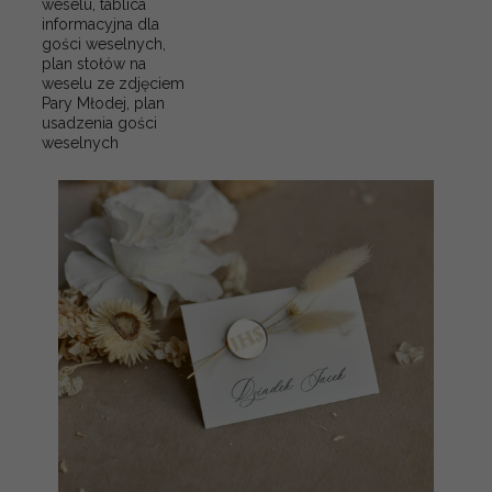
weselu, tablica
informacyjna dla
gości weselnych,
plan stołów na
weselu ze zdjęciem
Pary Młodej, plan
usadzenia gości
weselnych