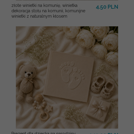
złote winietki na komunię, winietka
4.50 PLN
dekoracja stołu na komunii, komunijne
winietki z naturalnym kłosem
Prezent dla dziecka na narodziny