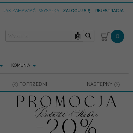
T
JAK ZAMAWIAĆ
WYSYŁKA
ZALOGUJ SIĘ
REJESTRACJA
🤖
0
KOMUNIA
POPRZEDNI
NASTĘPNY