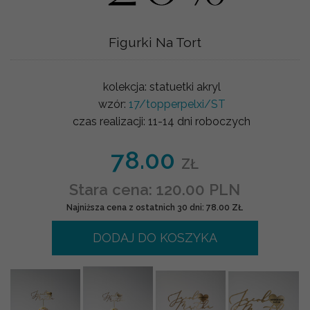
Figurki Na Tort
kolekcja:
statuetki akryl
wzór:
17/topperpelxi/ST
czas realizacji:
11-14 dni roboczych
78.00
ZŁ
Stara cena: 120.00 PLN
Najniższa cena z ostatnich 30 dni: 78.00 ZŁ
DODAJ DO KOSZYKA