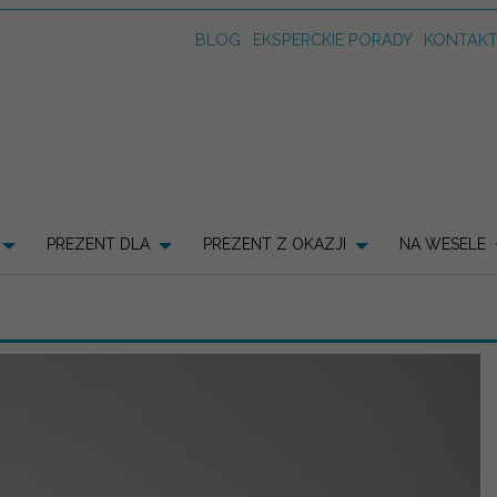
BLOG
EKSPERCKIE PORADY
KONTAK
PREZENT DLA
PREZENT Z OKAZJI
NA WESELE