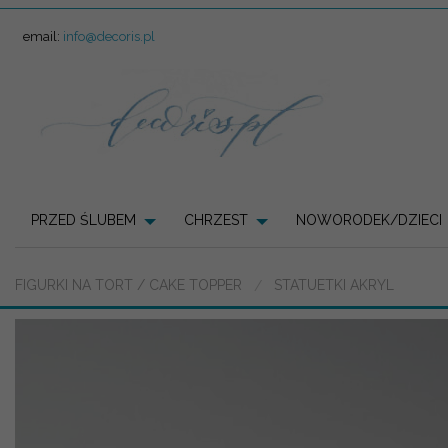
email:
info@decoris.pl
PRZED ŚLUBEM
CHRZEST
NOWORODEK/DZIECI
FIGURKI NA TORT / CAKE TOPPER
STATUETKI AKRYL