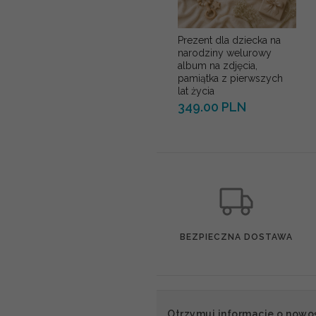
Prezent dla dziecka na
narodziny welurowy
album na zdjęcia,
pamiątka z pierwszych
lat życia
349.00 PLN
BEZPIECZNA DOSTAWA
Otrzymuj informacje o nowo