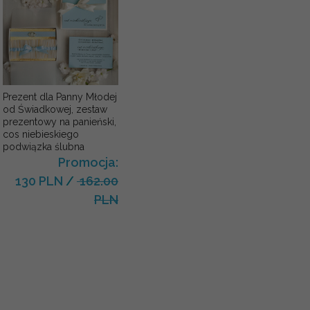
Prezent dla Panny Młodej
od Świadkowej, zestaw
prezentowy na panieński,
cos niebieskiego
podwiązka ślubna
Promocja:
130 PLN
/
162.00
PLN