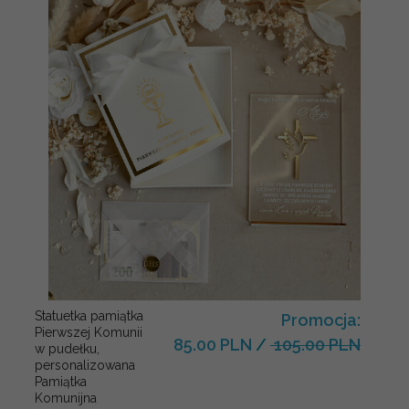
Statuetka pamiątka
Promocja:
Pierwszej Komunii
85.00 PLN
/
105.00 PLN
w pudełku,
personalizowana
Pamiątka
Komunijna