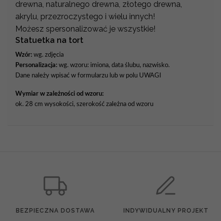
drewna, naturalnego drewna, złotego drewna,
akrylu, przezroczystego i wielu innych!
Możesz spersonalizować je wszystkie!
Statuetka na tort
Wzór:
wg. zdjęcia
Personalizacja:
wg. wzoru: imiona, data ślubu, nazwisko.
Dane należy wpisać w formularzu lub w polu UWAGI
Wymiar w zależności od wzoru:
ok. 28 cm wysokości, szerokość zależna od wzoru
BEZPIECZNA DOSTAWA
INDYWIDUALNY PROJEKT