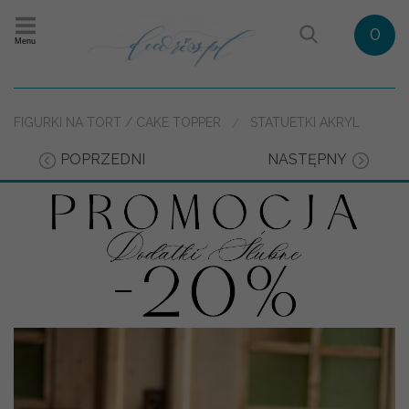
0
Menu
FIGURKI NA TORT / CAKE TOPPER
STATUETKI AKRYL
POPRZEDNI
NASTĘPNY