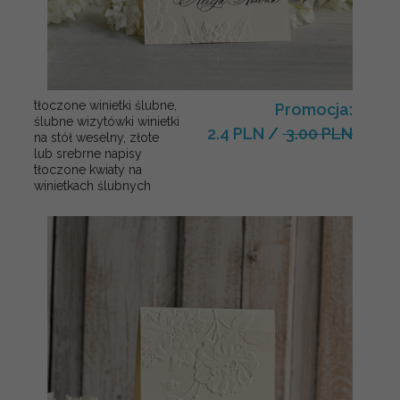
tłoczone winietki ślubne,
Promocja:
ślubne wizytówki winietki
2.4 PLN
/
3.00 PLN
na stół weselny, złote
lub srebrne napisy
tłoczone kwiaty na
winietkach ślubnych