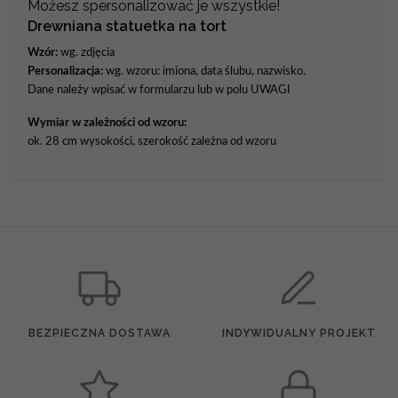
Możesz spersonalizować je wszystkie!
Drewniana statuetka na tort
Wzór:
wg. zdjęcia
Personalizacja:
wg. wzoru: imiona, data ślubu, nazwisko.
Dane należy wpisać w formularzu lub w polu UWAGI
Wymiar w zależności od wzoru:
ok. 28 cm wysokości, szerokość zależna od wzoru
BEZPIECZNA DOSTAWA
INDYWIDUALNY PROJEKT