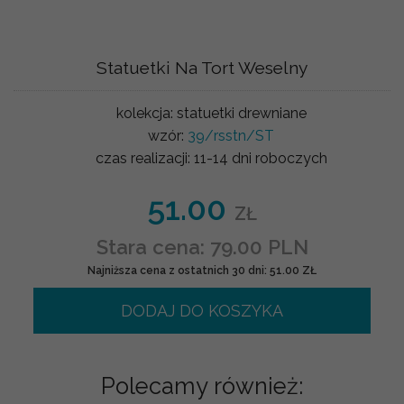
Statuetki Na Tort Weselny
kolekcja:
statuetki drewniane
wzór:
39/rsstn/ST
czas realizacji:
11-14 dni roboczych
51.00
ZŁ
Stara cena: 79.00 PLN
Najniższa cena z ostatnich 30 dni: 51.00 ZŁ
DODAJ DO KOSZYKA
Polecamy również: