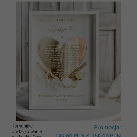
Komunijne
Promocja:
podziękowanie
139.00 PLN
/
165.00 PLN
dla Matki i Ojca