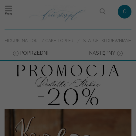
0
Menu
FIGURKI NA TORT / CAKE TOPPER
STATUETKI DREWNIANE
POPRZEDNI
NASTĘPNY