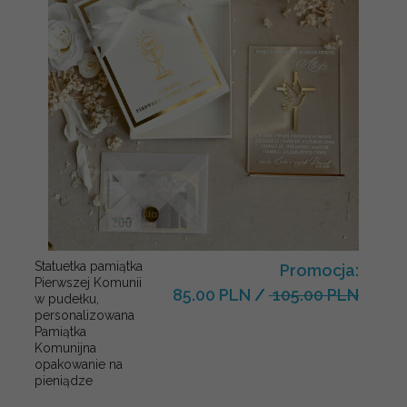
Statuetka pamiątka
Promocja:
Pierwszej Komunii
85.00 PLN
/
105.00 PLN
w pudełku,
personalizowana
Pamiątka
Komunijna
opakowanie na
pieniądze