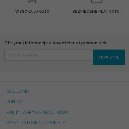
WYSOKA JAKOŚĆ
BEZPIECZNE PŁATNOŚCI
Otrzymuj informacje o nowościach i promocjach
ZAPISZ SIĘ
REGULAMIN
KONTAKT
POLITYKA PRYWATNOSCI RODO
WYSYŁKA I ODBIÓR OSOBISTY