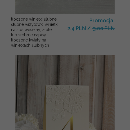
tłoczone winietki ślubne,
Promocja:
ślubne wizytówki winietki
2.4 PLN
/
3.00 PLN
na stół weselny, złote
lub srebrne napisy
tłoczone kwiaty na
winietkach ślubnych