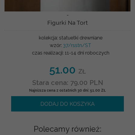
-
Figurki Na Tort
kolekcja:
statuetki drewniane
wzór:
37/rsstn/ST
czas realizacji:
11-14 dni roboczych
51.00
ZŁ
Stara cena: 79.00 PLN
Najniższa cena z ostatnich 30 dni: 51.00 ZŁ
DODAJ DO KOSZYKA
Polecamy również: