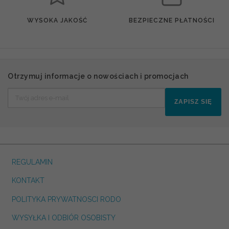
WYSOKA JAKOŚĆ
BEZPIECZNE PŁATNOŚCI
Otrzymuj informacje o nowościach i promocjach
ZAPISZ SIĘ
REGULAMIN
KONTAKT
POLITYKA PRYWATNOSCI RODO
WYSYŁKA I ODBIÓR OSOBISTY