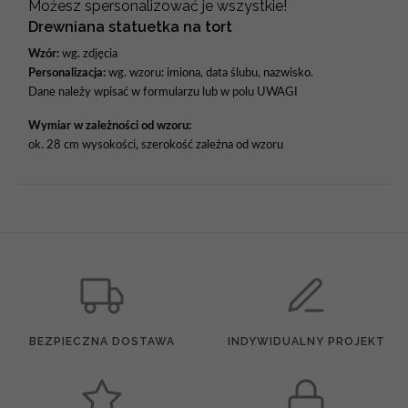
Możesz spersonalizować je wszystkie!
Drewniana statuetka na tort
Wzór:
wg. zdjęcia
Personalizacja:
wg. wzoru: imiona, data ślubu, nazwisko.
Dane należy wpisać w formularzu lub w polu UWAGI
Wymiar w zależności od wzoru:
ok. 28 cm wysokości, szerokość zależna od wzoru
BEZPIECZNA DOSTAWA
INDYWIDUALNY PROJEKT