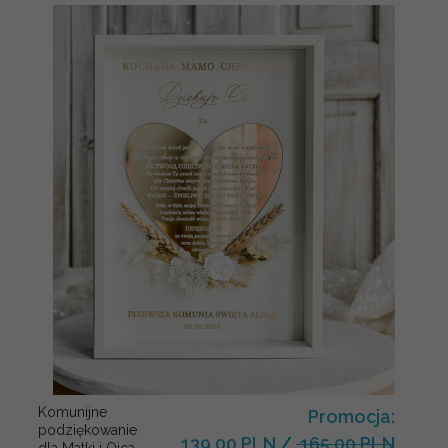
Komunijne
Promocja:
podziękowanie
139.00 PLN
/
165.00 PLN
dla Matki i Ojca