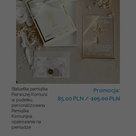
Statuetka pamiątka
Promocja:
Pierwszej Komunii
85.00 PLN
/
105.00 PLN
w pudełku,
personalizowana
Pamiątka
Komunijna
opakowanie na
pieniądze