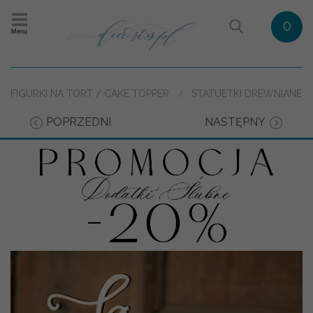
0
Menu
FIGURKI NA TORT / CAKE TOPPER
STATUETKI DREWNIANE
POPRZEDNI
NASTĘPNY