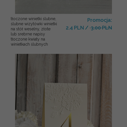
tłoczone winietki ślubne,
Promocja:
ślubne wizytówki winietki
2.4 PLN
/
3.00 PLN
na stół weselny, złote
lub srebrne napisy
tłoczone kwiaty na
winietkach ślubnych