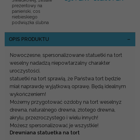
prezentowy na
panieński, cos
niebieskiego
podwiązka ślubna
OPIS PRODUKTU
Nowoczesne, spersonalizowane statuetki na tort
weselny nadadzą niepowtarzalny charakter
uroczystości.
statuetki na tort sprawią, że Państwa tort będzie
miał naprawdę wyjątkową oprawę. Będą idealnym
wykończeniem!
Możemy przygotować ozdoby na tort weselnyz
drewna, naturalnego drewna, złotego drewna,
akrylu, przezroczystego i wielu innych!
Możesz spersonalizować je wszystkie!
Drewniana statuetka na tort