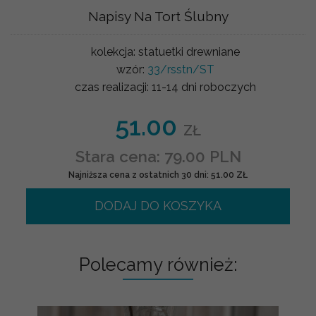
Napisy Na Tort Ślubny
kolekcja:
statuetki drewniane
wzór:
33/rsstn/ST
czas realizacji:
11-14 dni roboczych
51.00
ZŁ
Stara cena: 79.00 PLN
Najniższa cena z ostatnich 30 dni: 51.00 ZŁ
DODAJ DO KOSZYKA
Polecamy również: