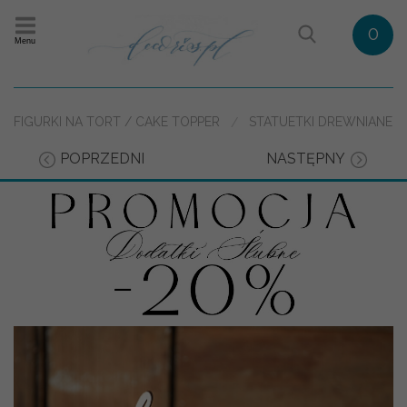
0
Menu
FIGURKI NA TORT / CAKE TOPPER
STATUETKI DREWNIANE
POPRZEDNI
NASTĘPNY