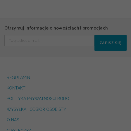
Otrzymuj informacje o nowościach i promocjach
ZAPISZ SIĘ
REGULAMIN
KONTAKT
POLITYKA PRYWATNOSCI RODO
WYSYŁKA I ODBIÓR OSOBISTY
O NAS
CIASTECZKA