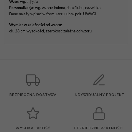
Wzór:
wg. zdjęcia
Personalizacja:
wg. wzoru: imiona, data ślubu, nazwisko.
Dane należy wpisać w formularzu lub w polu UWAGI
Wymiar w zależności od wzoru:
ok. 28 cm wysokości, szerokość zależna od wzoru
BEZPIECZNA DOSTAWA
INDYWIDUALNY PROJEKT
WYSOKA JAKOŚĆ
BEZPIECZNE PŁATNOŚCI