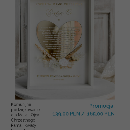
Komunijne
Promocja:
podziękowanie
139.00 PLN
/
165.00 PLN
dla Matki i Ojca
Chrzestnego
Rama i kwiaty ,