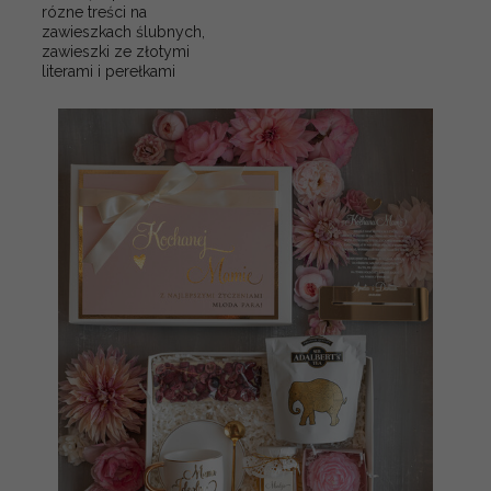
rózne treści na
zawieszkach ślubnych,
zawieszki ze złotymi
literami i perełkami