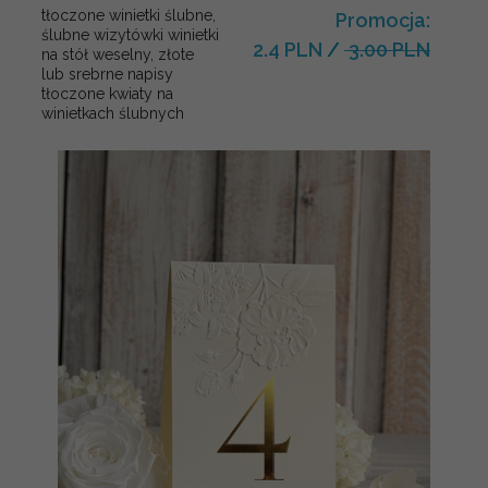
tłoczone winietki ślubne,
Promocja:
ślubne wizytówki winietki
2.4 PLN
/
3.00 PLN
na stół weselny, złote
lub srebrne napisy
tłoczone kwiaty na
winietkach ślubnych