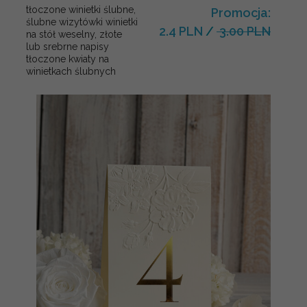
tłoczone winietki ślubne,
Promocja:
ślubne wizytówki winietki
2.4 PLN
/
3.00 PLN
na stół weselny, złote
lub srebrne napisy
tłoczone kwiaty na
winietkach ślubnych