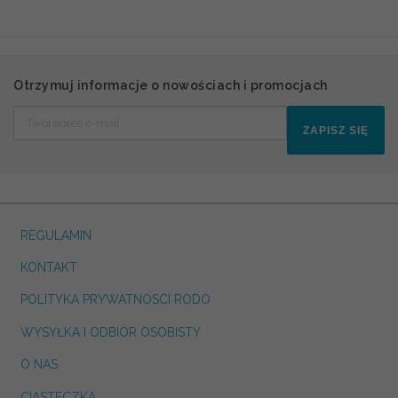
Otrzymuj informacje o nowościach i promocjach
ZAPISZ SIĘ
REGULAMIN
KONTAKT
POLITYKA PRYWATNOSCI RODO
WYSYŁKA I ODBIÓR OSOBISTY
O NAS
CIASTECZKA