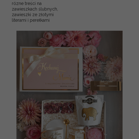
rózne treści na
zawieszkach ślubnych,
zawieszki ze złotymi
literami i perełkami