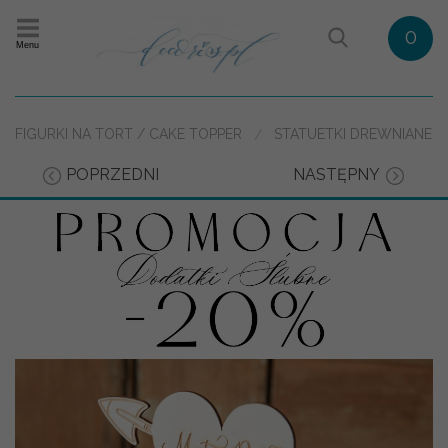
0
Menu
FIGURKI NA TORT / CAKE TOPPER
STATUETKI DREWNIANE
POPRZEDNI
NASTĘPNY