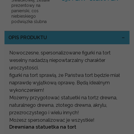
prezentowy na
panieński, cos
niebieskiego
podwiązka ślubna
OPIS PRODUKTU
Nowoczesne, spersonalizowane figurki na tort
weselny nadadzą niepowtarzalny charakter
uroczystości.
figurki na tort sprawią, że Państwa tort będzie miał
naprawdę wyjątkową oprawę. Będą idealnym
wykończeniem!
Możemy przygotować statuetki na tortz drewna,
naturalnego drewna, złotego drewna, akrylu,
przezroczystego i wielu innych!
Możesz spersonalizować je wszystkie!
Drewniana statuetka na tort