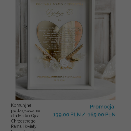
Komunijne
Promocja:
podziękowanie
139.00 PLN
/
165.00 PLN
dla Matki i Ojca
Chrzestnego
Rama i kwiaty ,