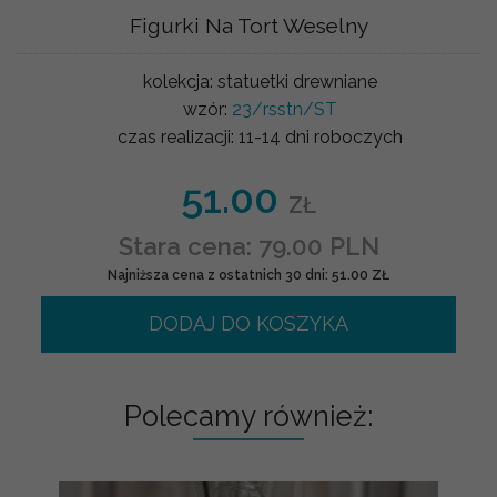
Figurki Na Tort Weselny
kolekcja:
statuetki drewniane
wzór:
23/rsstn/ST
czas realizacji:
11-14 dni roboczych
51.00
ZŁ
Stara cena: 79.00 PLN
Najniższa cena z ostatnich 30 dni: 51.00 ZŁ
DODAJ DO KOSZYKA
Polecamy również: