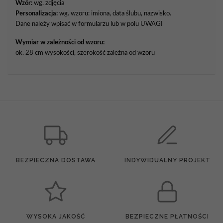
Wzór:
wg. zdjęcia
Personalizacja:
wg. wzoru: imiona, data ślubu, nazwisko.
Dane należy wpisać w formularzu lub w polu UWAGI
Wymiar w zależności od wzoru:
ok. 28 cm wysokości, szerokość zależna od wzoru
BEZPIECZNA DOSTAWA
INDYWIDUALNY PROJEKT
WYSOKA JAKOŚĆ
BEZPIECZNE PŁATNOŚCI