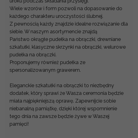
uroku podczas składania przysięgi.
Wiele wzorów i form pozwoli na dopasowanie do
każdego charakteru uroczystości ślubnej.
Z pewnością każdy znajdzie idealne rozwiązanie dla
siebie. W naszym asortymencie znajdą
Państwo okrągłe pudełka na obrączki, drewniane
szkatułki, klasyczne skrzynki na obrączki, welurowe
pudełka na obrączki.
Proponujemy również pudełka ze
spersonalizowanym grawerem.
Eleganckie szkatułki na obrączki to niezbędny
dodatek, który sprawi że Wasza ceremonia będzie
miała najpiękniejszą oprawę. Zapewnijcie sobie
niebanalną pamiątkę, dzięki której wspomnienie
tego dnia na zawsze będzie żywe w Waszej
pamięci!