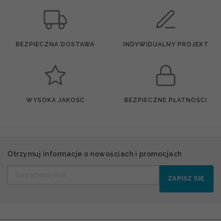
BEZPIECZNA DOSTAWA
INDYWIDUALNY PROJEKT
WYSOKA JAKOŚĆ
BEZPIECZNE PŁATNOŚCI
Otrzymuj informacje o nowościach i promocjach
ZAPISZ SIĘ