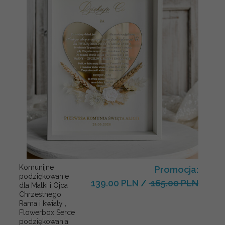
Komunijne
Promocja:
podziękowanie
139.00 PLN
/
165.00 PLN
dla Matki i Ojca
Chrzestnego
Rama i kwiaty ,
Flowerbox Serce
podziękowania