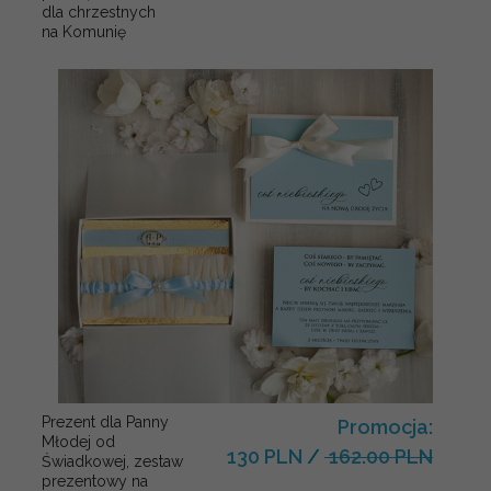
dla chrzestnych
na Komunię
Prezent dla Panny
Promocja:
Młodej od
130 PLN
/
162.00 PLN
Świadkowej, zestaw
prezentowy na