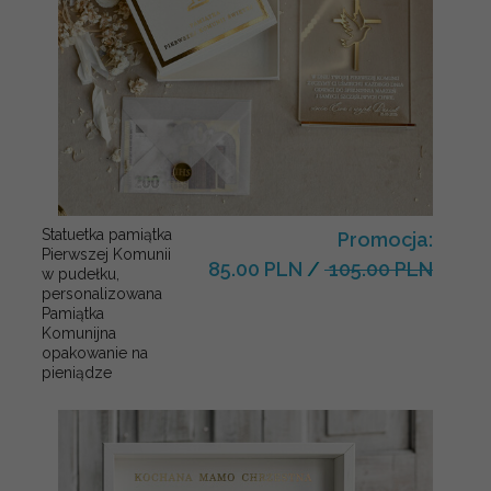
Statuetka pamiątka
Promocja:
Pierwszej Komunii
85.00 PLN
/
105.00 PLN
w pudełku,
personalizowana
Pamiątka
Komunijna
opakowanie na
pieniądze