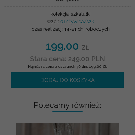
kolekcja:
szkatułki
wzór:
01/żywica/szk
czas realizacji:
14-21 dni roboczych
199.00
ZŁ
Stara cena: 249.00 PLN
Najniższa cena z ostatnich 30 dni: 199.00 ZŁ
DODAJ DO KOSZYKA
Polecamy również: