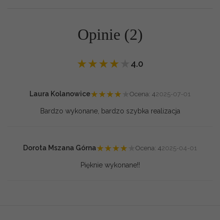
Opinie (2)
★
★
★
★
★
4.0
★
★
★
★
★
Laura Kolanowice
Ocena: 4
2025-07-01
Bardzo wykonane, bardzo szybka realizacja
★
★
★
★
★
Dorota Mszana Górna
Ocena: 4
2025-04-01
Pięknie wykonane!!