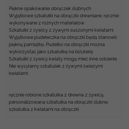
Piękne opakowanie obrączek ślubnych
Wyjątkowe szkatułki na obrączki drewniane, ręcznie
wykonywane z różnych materiałów
Szkatułki z żywicy z żywymi suszonymi kwiatami
Wyjątkowe pudełeczka na obrączki będą stanowić
piękną pamiątkę. Pudełko na obrączki można
wykorzystać jako szkatułkę na biżuterię
Szkatułki z żywicy kwiaty mogą mieć inne odcienie
Nie wysyłamy szkatułek z żywymi świeżymi
kwiatami
ręcznie robione szkatułka z drewna z żywicą,
personalizowana szkatułka na obrączki ślubne,
szkatułka z kwiatami na obrączki