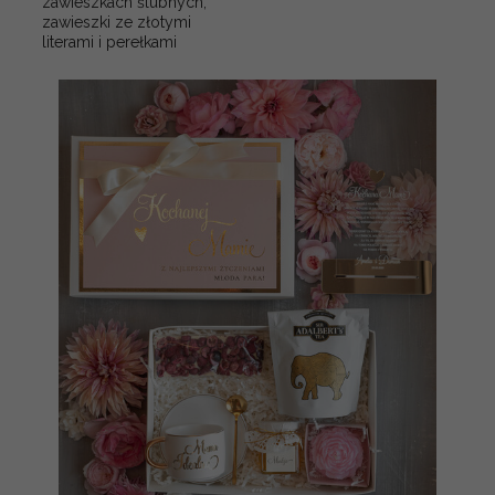
zawieszkach ślubnych,
zawieszki ze złotymi
literami i perełkami