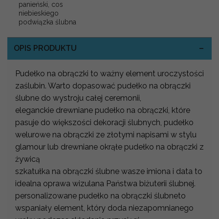
panieński, cos
niebieskiego
podwiązka ślubna
OPIS PRODUKTU
Pudełko na obrączki to ważny element uroczystości
zaślubin. Warto dopasować pudełko na obrączki
ślubne do wystroju całej ceremonii,
eleganckie drewniane pudełko na obrączki, które
pasuje do większości dekoracji ślubnych, pudełko
welurowe na obrączki ze złotymi napisami w stylu
glamour lub drewniane okrąłe pudełko na obrączki z
żywicą
szkatułka na obrączki ślubne wasze imiona i data to
idealna oprawa wizulana Państwa biżuterii ślubnej.
personalizowane pudełko na obrączki ślubneto
wspaniały element, który doda niezapomnianego