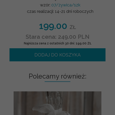
wzór:
07/żywica/szk
czas realizacji:
14-21 dni roboczych
199.00
ZŁ
Stara cena: 249.00 PLN
Najniższa cena z ostatnich 30 dni: 199.00 ZŁ
DODAJ DO KOSZYKA
Polecamy również: