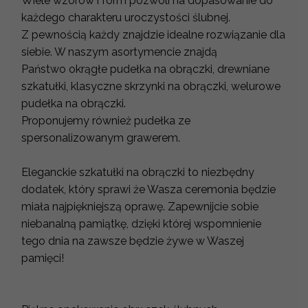
Wiele wzorów i form pozwoli na dopasowanie do
każdego charakteru uroczystości ślubnej.
Z pewnością każdy znajdzie idealne rozwiązanie dla
siebie. W naszym asortymencie znajdą
Państwo okrągłe pudełka na obrączki, drewniane
szkatułki, klasyczne skrzynki na obrączki, welurowe
pudełka na obrączki.
Proponujemy również pudełka ze
spersonalizowanym grawerem.
Eleganckie szkatułki na obrączki to niezbędny
dodatek, który sprawi że Wasza ceremonia będzie
miała najpiękniejszą oprawę. Zapewnijcie sobie
niebanalną pamiątkę, dzięki której wspomnienie
tego dnia na zawsze będzie żywe w Waszej
pamięci!