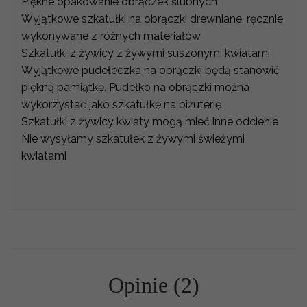
Piękne opakowanie obrączek ślubnych
Wyjątkowe szkatułki na obrączki drewniane, ręcznie
wykonywane z różnych materiałów
Szkatułki z żywicy z żywymi suszonymi kwiatami
Wyjątkowe pudełeczka na obrączki będą stanowić
piękną pamiątkę. Pudełko na obrączki można
wykorzystać jako szkatułkę na biżuterię
Szkatułki z żywicy kwiaty mogą mieć inne odcienie
Nie wysyłamy szkatułek z żywymi świeżymi
kwiatami
Opinie (2)