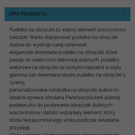
OPIS PRODUKTU
Pudełko na obrączki to ważny element uroczystości
zaślubin. Warto dopasować pudełko na obrączki
ślubne do wystroju całej ceremonii,
eleganckie drewniane pudełko na obrączki, które
pasuje do większości dekoracji ślubnych, pudełko
welurowe na obrączki ze złotymi napisami w stylu
glamour lub drewniane okrąłe pudełko na obrączki z
żywicą
personalizowana szkatułka na obrączki ślubne to
idealna oprawa wizulana Państwa biżuterii ślubnej.
pudełeczko do podawania obrączek ślubnych
wasze imiona i datato wspaniały element, który
doda niezapomnianego uroku podczas składania
przysięgi.