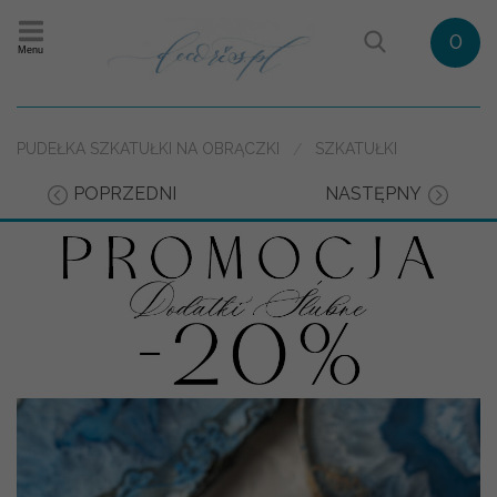
0
Menu
PUDEŁKA SZKATUŁKI NA OBRĄCZKI
SZKATUŁKI
POPRZEDNI
NASTĘPNY