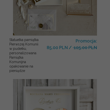
Statuetka pamiątka
Promocja:
Pierwszej Komunii
85.00 PLN
/
105.00 PLN
w pudełku,
personalizowana
Pamiątka
Komunijna
opakowanie na
pieniądze