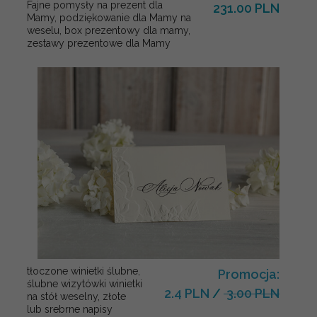
Fajne pomysły na prezent dla
231.00 PLN
Mamy, podziękowanie dla Mamy na
weselu, box prezentowy dla mamy,
zestawy prezentowe dla Mamy
tłoczone winietki ślubne,
Promocja:
ślubne wizytówki winietki
2.4 PLN
/
3.00 PLN
na stół weselny, złote
lub srebrne napisy