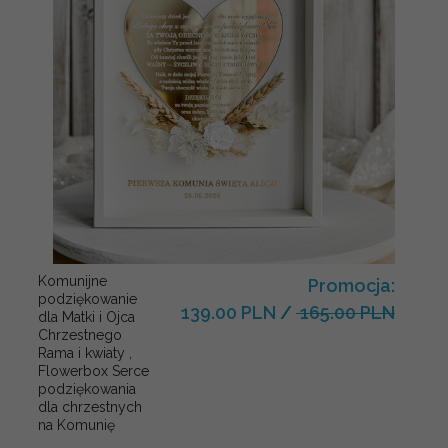
Komunijne
Promocja:
podziękowanie
139.00 PLN
/
165.00 PLN
dla Matki i Ojca
Chrzestnego
Rama i kwiaty ,
Flowerbox Serce
podziękowania
dla chrzestnych
na Komunię