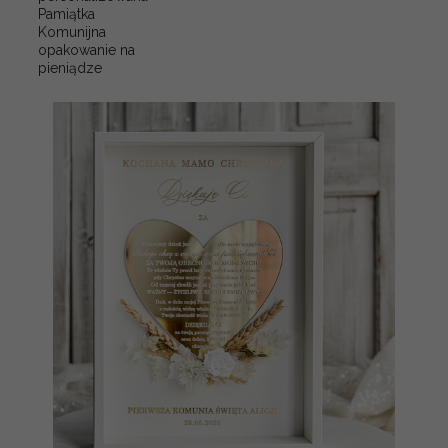
Pamiątka
Komunijna
opakowanie na
pieniądze