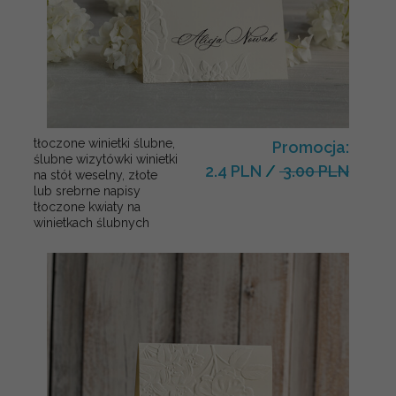
tłoczone winietki ślubne,
Promocja:
ślubne wizytówki winietki
2.4 PLN
/
3.00 PLN
na stół weselny, złote
lub srebrne napisy
tłoczone kwiaty na
winietkach ślubnych