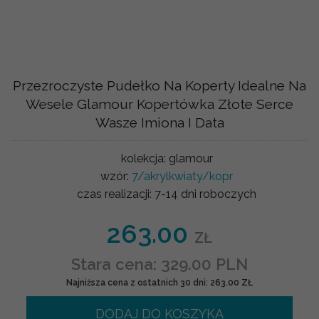
Przezroczyste Pudełko Na Koperty Idealne Na
Wesele Glamour Kopertówka Złote Serce
Wasze Imiona I Data
kolekcja:
glamour
wzór:
7/akrylkwiaty/kopr
czas realizacji:
7-14 dni roboczych
263.00
ZŁ
Stara cena: 329.00 PLN
Najniższa cena z ostatnich 30 dni: 263.00 ZŁ
DODAJ DO KOSZYKA