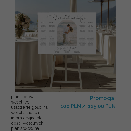
plan stołów
Promocja:
weselnych
100 PLN
/
125.00 PLN
usadzenie gości na
weselu, tablica
informacyjna dla
gości weselnych,
plan stołów na