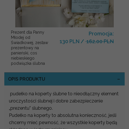
Prezent dla Panny
Promocja:
Młodej od
130 PLN
/
162.00 PLN
Świadkowej, zestaw
prezentowy na
panieński, cos
niebieskiego
podwiązka ślubna
OPIS PRODUKTU
pudełko na koperty ślubne to nieodłączny element
uroczystości ślubnej i dobre zabezpieczenie
„prezentu” ślubnego.
Pudełko na koperty to absolutna konieczność, jeśli
chcemy mieć pewność, że wszystkie koperty będą