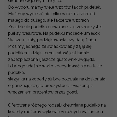
składane w jednym miejscu.
Do wyboru mamy wiele wzorów takich pudełek.
Możemy wybierać nie tylko w rozmiarach: od
małego do dużego, ale także we wzorach.
Znajdziecie pudełka drewniane, z przezroczystej
pleksy, welurowe. Na pudełku możecie umieścić
Wasze inicjały, podziękowania czy datę ślubu.
Prosimy jednego ze świadków aby zajął się
pudełkiem i dzięki temu, całość jest ładnie
zabezpieczona i jeszcze gustownie wygląda.
I dlatego właśnie warto zdecydować się na takie
pudełko.
skrzynka na koperty ślubne pozwala na doskonałą
organizację części uroczystości związanej z
wręczaniem prezentów przez gości.
Oferowane różnego rodzaju drewniane pudełko na
koperty możemy wykonać w różnych wariantach