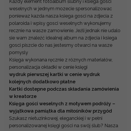
Każdy element fotoalbum ślubny i ksiega gosci
weselnych w jednym mozecie spersonalizowac
poniewaz kazda nasza ksiega gosci na zdjecia z
polaroida i wpisy gosci weselnych wykonujemy
recznie na wasze zamowienie. Jeżli jednak nie udalo
sie wam znaleźć idealnej album na zdjecia i ksiega
gosci piszcie do nas jestesmy otwarci na wasze
pomysly
Księga wykonana ręcznie z róznych materiałów,
personalizacja okładki w cenie księgi
wydruk pierwszej kartki w cenie wydruk
kolejnych dodatkowo płatne
Kartki dostepne podczas składania zamówienia
w kreatorze
Księga gości weselnych z motywem podróży –
wyjątkowa pamiątka dla miłośników przygód
Szukasz nietuzinkowej, eleganckiej i w pełni
personalizowanej księgi gości na swój ślub? Nasza