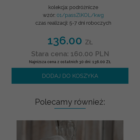
kolekcja:
podróżnicze
wzór:
01/passZlKOL/kwg
czas realizacji:
5-7 dni roboczych
136.00
ZŁ
Stara cena: 160.00 PLN
Najniższa cena z ostatnich 30 dni: 136.00 ZŁ
DODAJ DO KOSZYKA
Polecamy również: