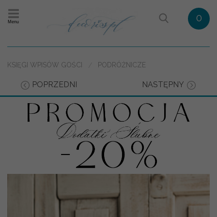
0
Menu
KSIĘGI WPISÓW GOŚCI
PODRÓŻNICZE
POPRZEDNI
NASTĘPNY