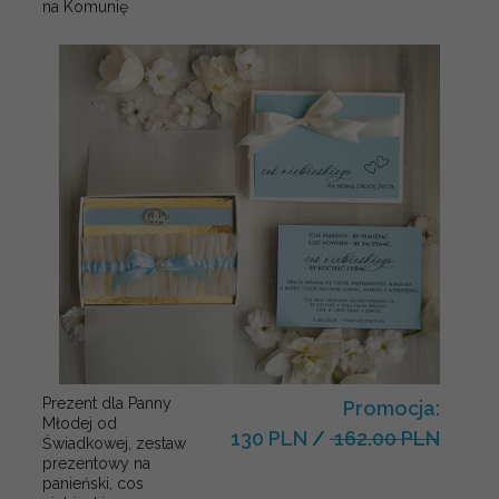
na Komunię
Prezent dla Panny
Promocja:
Młodej od
130 PLN
/
162.00 PLN
Świadkowej, zestaw
prezentowy na
panieński, cos