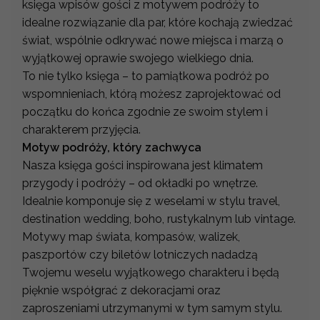
księga wpisów gości z motywem podróży to
idealne rozwiązanie dla par, które kochają zwiedzać
świat, wspólnie odkrywać nowe miejsca i marzą o
wyjątkowej oprawie swojego wielkiego dnia.
To nie tylko księga – to pamiątkowa podróż po
wspomnieniach, którą możesz zaprojektować od
początku do końca zgodnie ze swoim stylem i
charakterem przyjęcia.
Motyw podróży, który zachwyca
Nasza księga gości inspirowana jest klimatem
przygody i podróży – od okładki po wnętrze.
Idealnie komponuje się z weselami w stylu travel,
destination wedding, boho, rustykalnym lub vintage.
Motywy map świata, kompasów, walizek,
paszportów czy biletów lotniczych nadadzą
Twojemu weselu wyjątkowego charakteru i będą
pięknie współgrać z dekoracjami oraz
zaproszeniami utrzymanymi w tym samym stylu.