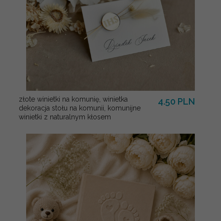
złote winietki na komunię, winietka
4.50 PLN
dekoracja stołu na komunii, komunijne
winietki z naturalnym kłosem