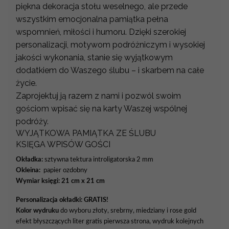
piękna dekoracja stołu weselnego, ale przede
wszystkim emocjonalna pamiątka pełna
wspomnień, miłości i humoru. Dzięki szerokiej
personalizacji, motywom podróżniczym i wysokiej
jakości wykonania, stanie się wyjątkowym
dodatkiem do Waszego ślubu – i skarbem na całe
życie.
Zaprojektuj ją razem z nami i pozwól swoim
gościom wpisać się na karty Waszej wspólnej
podróży.
WYJĄTKOWA PAMIĄTKA ZE ŚLUBU
KSIĘGA WPISÓW GOŚCI
Okładka:
sztywna tektura introligatorska 2 mm
Okleina:
papier ozdobny
Wymiar księgi: 21 cm x 21 cm
Personalizacja okładki:
GRATIS!
Kolor wydruku
do wyboru złoty, srebrny, miedziany i rose gold
efekt błyszczących liter gratis pierwsza strona, wydruk kolejnych