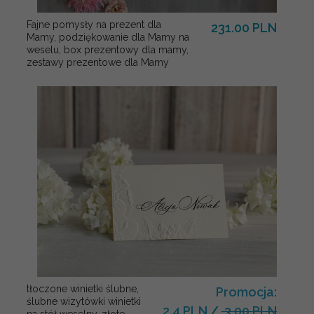
Fajne pomysły na prezent dla
231.00 PLN
Mamy, podziękowanie dla Mamy na
weselu, box prezentowy dla mamy,
zestawy prezentowe dla Mamy
tłoczone winietki ślubne,
Promocja:
ślubne wizytówki winietki
2.4 PLN
/
3.00 PLN
na stół weselny, złote