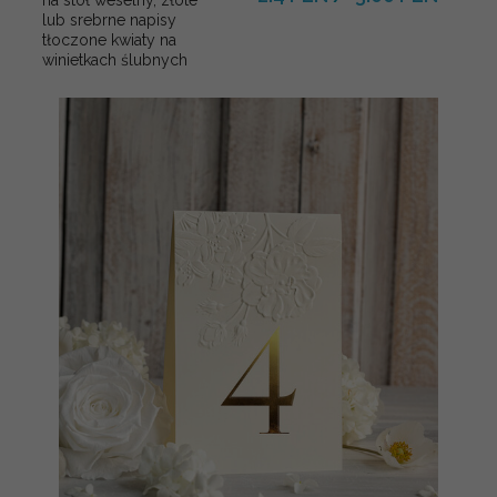
lub srebrne napisy
tłoczone kwiaty na
winietkach ślubnych