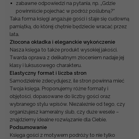
zabawne odpowiedzi na pytania, np. „Gdzie
powinniście pojechać w podróż poślubną?”
Taka forma księgi angażuje gości i staje się cudowną
pamiątką, do której chętnie będziecie wracać przez
lata.
Złocona okładka i eleganckie wykończenie
Nasza księga to także produkt wysokiej jakości.
Twarda oprawa z delikatnym złoceniem nadaje jej
klasy i luksusowego charakteru.
Elastyczny format i liczba stron
Samodzielnie zdecydujesz, ile stron powinna mieć
Twoja księga. Proponujemy różne formaty i
objętości, dopasowane do liczby gości oraz
wybranego stylu wpisów. Niezależnie od tego, czy
organizujesz kameralny ślub, czy duże wesele –
znajdziemy idealne rozwiązanie dla Ciebie.
Podsumowanie
Księga gości z motywem podróży to nie tylko