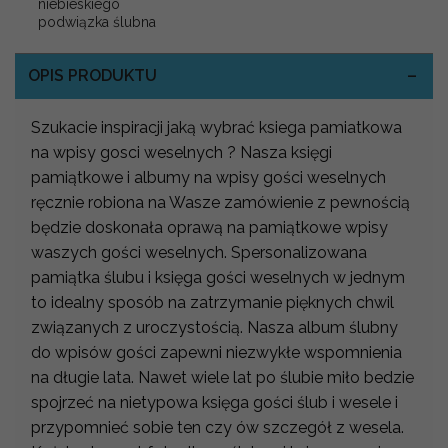
niebieskiego
podwiązka ślubna
OPIS PRODUKTU
Szukacie inspiracji jaką wybrać ksiega pamiatkowa
na wpisy gosci weselnych ? Nasza księgi
pamiątkowe i albumy na wpisy gości weselnych
ręcznie robiona na Wasze zamówienie z pewnością
będzie doskonała oprawą na pamiątkowe wpisy
waszych gości weselnych. Spersonalizowana
pamiątka ślubu i księga gości weselnych w jednym
to idealny sposób na zatrzymanie pięknych chwil
związanych z uroczystością. Nasza album ślubny
do wpisów gości zapewni niezwykłe wspomnienia
na długie lata. Nawet wiele lat po ślubie miło bedzie
spojrzeć na nietypowa księga gości ślub i wesele i
przypomnieć sobie ten czy ów szczegół z wesela.