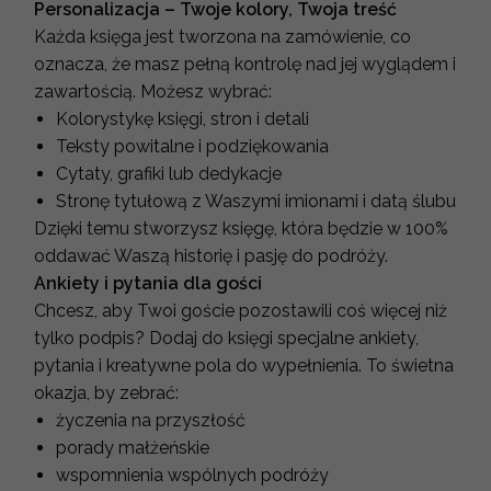
Personalizacja – Twoje kolory, Twoja treść
Każda księga jest tworzona na zamówienie, co
oznacza, że masz pełną kontrolę nad jej wyglądem i
zawartością. Możesz wybrać:
Kolorystykę księgi, stron i detali
Teksty powitalne i podziękowania
Cytaty, grafiki lub dedykacje
Stronę tytułową z Waszymi imionami i datą ślubu
Dzięki temu stworzysz księgę, która będzie w 100%
oddawać Waszą historię i pasję do podróży.
Ankiety i pytania dla gości
Chcesz, aby Twoi goście pozostawili coś więcej niż
tylko podpis? Dodaj do księgi specjalne ankiety,
pytania i kreatywne pola do wypełnienia. To świetna
okazja, by zebrać:
życzenia na przyszłość
porady małżeńskie
wspomnienia wspólnych podróży