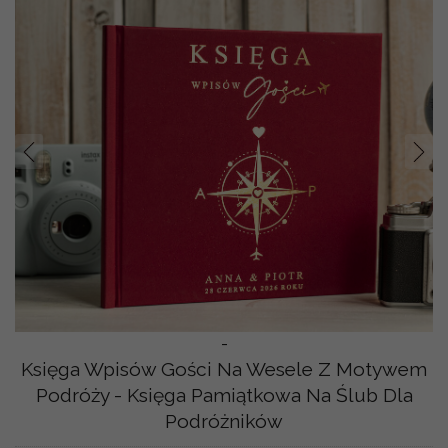
Prev
Nast
-
Księga Wpisów Gości Na Wesele Z Motywem
Podróży - Księga Pamiątkowa Na Ślub Dla
Podróżników