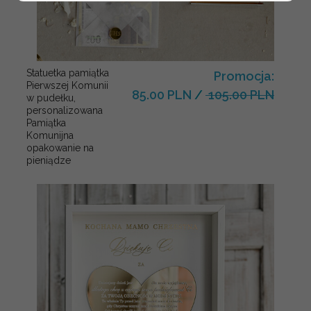
Statuetka pamiątka
Promocja:
Pierwszej Komunii
85.00 PLN
/
105.00 PLN
w pudełku,
personalizowana
Pamiątka
Komunijna
opakowanie na
pieniądze