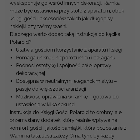
wyeksponuje go wśród innych dekoracji. Ramka
może być ustawiona przy stole z aparatem, obok
księgi gości i akcesoriów takich jak długopisy,
naklejki czy taśmy washi.
Dlaczego warto dodać taką instrukcję do kącika
Polaroid?
Ułatwia gościom korzystanie z aparatu i księgi
Pomaga uniknąć nieporozumień i bałaganu
Podnosi estetykę i spójność całej oprawy
dekoracyjnej
Dostępna w neutralnym, eleganckim stylu –
pasuje do większości aranżacji
Możliwość oprawienia w ramkę – gotowa do
ustawienia w kilka sekund
Instrukcja do Księgi Gości Polaroid to drobny, ale
przemyślany dodatek, który realnie wpływa na
komfort gości i jakość pamiątki, która pozostanie z
Wami na lata. Jeśli zależy Ci na tym, by każdy