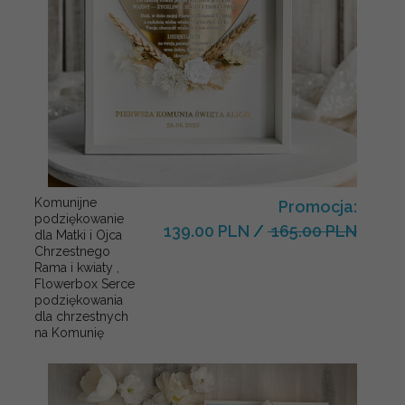
Komunijne
Promocja:
podziękowanie
139.00 PLN
/
165.00 PLN
dla Matki i Ojca
Chrzestnego
Rama i kwiaty ,
Flowerbox Serce
podziękowania
dla chrzestnych
na Komunię