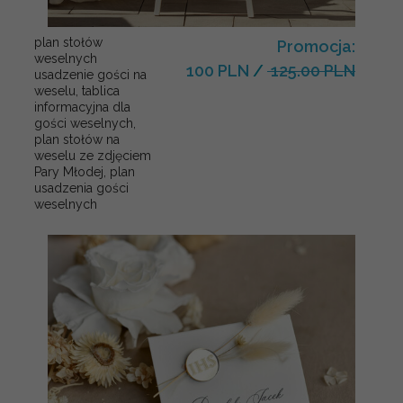
plan stołów
Promocja:
weselnych
100 PLN
/
125.00 PLN
usadzenie gości na
weselu, tablica
informacyjna dla
gości weselnych,
plan stołów na
weselu ze zdjęciem
Pary Młodej, plan
usadzenia gości
weselnych