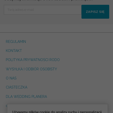
ZAPISZ SIĘ
REGULAMIN
KONTAKT
POLITYKA PRYWATNOSCI RODO
WYSYŁKA I ODBIÓR OSOBISTY
O NAS
CIASTECZKA
DLA WEDDING PLANERA
dreskot.com
Używamy plików cookie do analizy ruchu i personalizacji