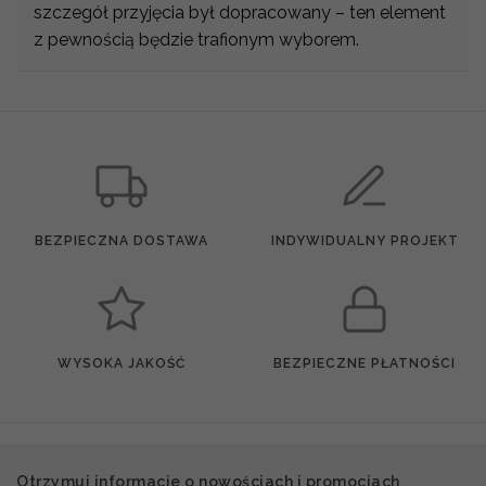
szczegół przyjęcia był dopracowany – ten element
z pewnością będzie trafionym wyborem.
BEZPIECZNA DOSTAWA
INDYWIDUALNY PROJEKT
WYSOKA JAKOŚĆ
BEZPIECZNE PŁATNOŚCI
Otrzymuj informacje o nowościach i promocjach