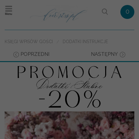
0
Menu
KSIĘGI WPISÓW GOŚCI
DODATKI INSTRUKCJE
POPRZEDNI
NASTĘPNY